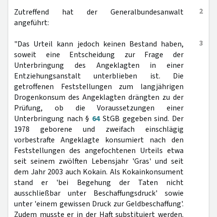
2
Zutreffend hat der Generalbundesanwalt
angeführt:
3
"Das Urteil kann jedoch keinen Bestand haben,
soweit eine Entscheidung zur Frage der
Unterbringung des Angeklagten in einer
Entziehungsanstalt unterblieben ist. Die
getroffenen Feststellungen zum langjährigen
Drogenkonsum des Angeklagten drängten zu der
Prüfung, ob die Voraussetzungen einer
Unterbringung nach §
64
StGB gegeben sind. Der
1978 geborene und zweifach einschlägig
vorbestrafte Angeklagte konsumiert nach den
Feststellungen des angefochtenen Urteils etwa
seit seinem zwölften Lebensjahr 'Gras' und seit
dem Jahr 2003 auch Kokain. Als Kokainkonsument
stand er 'bei Begehung der Taten nicht
ausschließbar unter Beschaffungsdruck' sowie
unter 'einem gewissen Druck zur Geldbeschaffung'.
Zudem musste er in der Haft substituiert werden.