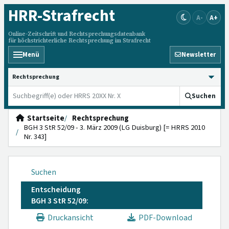
HRR
-Strafrecht
A-
A+
Online-Zeitschrift und Rechtsprechungsdatenbank
für höchstrichterliche Rechtsprechung im Strafrecht
Menü
Newsletter
HRRS durchsuchen
Suchen
Startseite
Rechtsprechung
BGH 3 StR 52/09 - 3. März 2009 (LG Duisburg) [= HRRS 2010
Nr. 343]
Suchen
Entscheidung
BGH 3 StR 52/09:
Druckansicht
PDF-Download