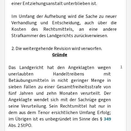
einer Entziehungsanstalt unterblieben ist.
Im Umfang der Aufhebung wird die Sache zu neuer
Verhandlung und Entscheidung, auch über die
Kosten des Rechtsmittels, an eine andere
Strafkammer des Landgerichts zurückverwiesen.
2. Die weitergehende Revision wird verworfen.
Gründe
1
Das Landgericht hat den Angeklagten wegen
unerlaubten Handeltreibens mit
Betäubungsmitteln in nicht geringer Menge in
sieben Fällen zu einer Gesamtfreiheitsstrafe von
fünf Jahren und zehn Monaten verurteilt. Der
Angeklagte wendet sich mit der Sachrüge gegen
seine Verurteilung. Sein Rechtsmittel hat nur in
dem aus dem Tenor ersichtlichen Umfang Erfolg;
im Übrigen ist es unbegründet im Sinne des §
349
Abs. 2 StPO.