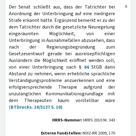
6
Der Senat schließt aus, dass der Tatrichter bei
Anordnung der Unterbringung auf eine niedrigere
Strafe erkannt hätte. Ergänzend bemerkt er zu der
dem Tatrichter durch die gesetzliche Neuregelung
eingeräumten Möglichkeit, von einer
Unterbringung in Ausnahmefällen abzusehen, dass
nach der Regierungsbegründung zum
Gesetzesentwurf gerade bei ausreisepflichtigen
Ausländern die Möglichkeit eröffnet werden soll,
von einer Unterbringung nach §
64
StGB dann
Abstand zu nehmen, wenn erhebliche sprachliche
Verständigungsprobleme anzuerkennen und eine
erfolgversprechende Therapie aufgrund der
unzulänglichen Kommunikationsgrundlage mit
dem Therapeuten kaum vorstellbar wäre
(
BTDrucks. 16/5137 S. 10
).
HRRS-Nummer:
HRRS 2010 Nr. 343
Externe Fundstellen:
NStZ-RR 2009, 170