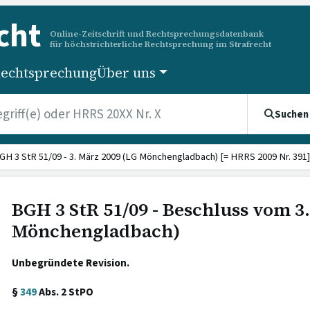
cht
Online-Zeitschrift und Rechtsprechungsdatenbank
für höchstrichterliche Rechtsprechung im Strafrecht
echtsprechung
Über uns
Suchen
GH 3 StR 51/09 - 3. März 2009 (LG Mönchengladbach) [= HRRS 2009 Nr. 391]
BGH 3 StR 51/09 - Beschluss vom 3
Mönchengladbach)
Unbegründete Revision.
§
349
Abs. 2 StPO