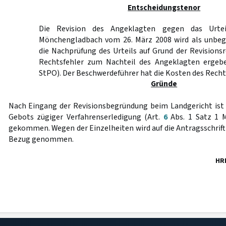
Entscheidungstenor
Die Revision des Angeklagten gegen das Urtei
Mönchengladbach vom 26. März 2008 wird als unbeg
die Nachprüfung des Urteils auf Grund der Revisions
Rechtsfehler zum Nachteil des Angeklagten erge
StPO). Der Beschwerdeführer hat die Kosten des Recht
Gründe
Nach Eingang der Revisionsbegründung beim Landgericht ist 
Gebots zügiger Verfahrenserledigung (Art.
6
Abs. 1 Satz 1 
gekommen. Wegen der Einzelheiten wird auf die Antragsschrif
Bezug genommen.
HR