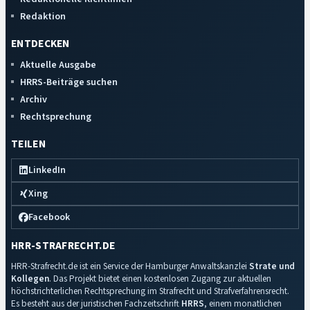
Redaktion
ENTDECKEN
Aktuelle Ausgabe
HRRS-Beiträge suchen
Archiv
Rechtsprechung
TEILEN
LinkedIn
Xing
Facebook
HRR-STRAFRECHT.DE
HRR-Strafrecht.de ist ein Service der Hamburger Anwaltskanzlei
Strate und
Kollegen
. Das Projekt bietet einen kostenlosen Zugang zur aktuellen
höchstrichterlichen Rechtsprechung im Strafrecht und Strafverfahrensrecht.
Es besteht aus der juristischen Fachzeitschrift
HRRS
, einem monatlichen