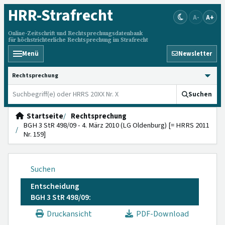
HRR
-Strafrecht
A-
A+
Online-Zeitschrift und Rechtsprechungsdatenbank
für höchstrichterliche Rechtsprechung im Strafrecht
Menü
Newsletter
HRRS durchsuchen
Suchen
Startseite
Rechtsprechung
BGH 3 StR 498/09 - 4. März 2010 (LG Oldenburg) [= HRRS 2011
Nr. 159]
Suchen
Entscheidung
BGH 3 StR 498/09:
Druckansicht
PDF-Download