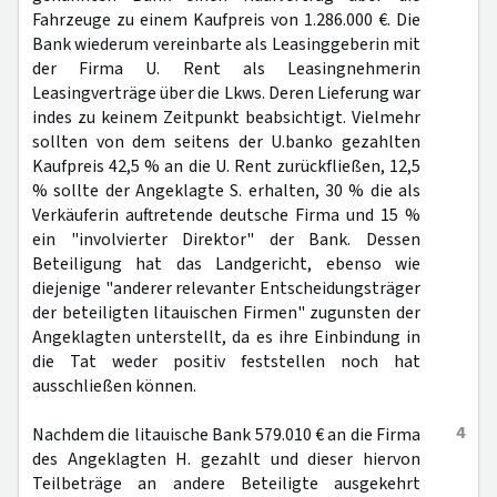
Fahrzeuge zu einem Kaufpreis von 1.286.000 €. Die
Bank wiederum vereinbarte als Leasinggeberin mit
der Firma U. Rent als Leasingnehmerin
Leasingverträge über die Lkws. Deren Lieferung war
indes zu keinem Zeitpunkt beabsichtigt. Vielmehr
sollten von dem seitens der U.banko gezahlten
Kaufpreis 42,5 % an die U. Rent zurückfließen, 12,5
% sollte der Angeklagte S. erhalten, 30 % die als
Verkäuferin auftretende deutsche Firma und 15 %
ein "involvierter Direktor" der Bank. Dessen
Beteiligung hat das Landgericht, ebenso wie
diejenige "anderer relevanter Entscheidungsträger
der beteiligten litauischen Firmen" zugunsten der
Angeklagten unterstellt, da es ihre Einbindung in
die Tat weder positiv feststellen noch hat
ausschließen können.
4
Nachdem die litauische Bank 579.010 € an die Firma
des Angeklagten H. gezahlt und dieser hiervon
Teilbeträge an andere Beteiligte ausgekehrt