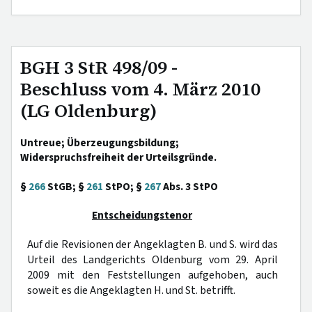
BGH 3 StR 498/09 -
Beschluss vom 4. März 2010
(LG Oldenburg)
Untreue; Überzeugungsbildung;
Widerspruchsfreiheit der Urteilsgründe.
§
266
StGB; §
261
StPO; §
267
Abs. 3 StPO
Entscheidungstenor
Auf die Revisionen der Angeklagten B. und S. wird das
Urteil des Landgerichts Oldenburg vom 29. April
2009 mit den Feststellungen aufgehoben, auch
soweit es die Angeklagten H. und St. betrifft.