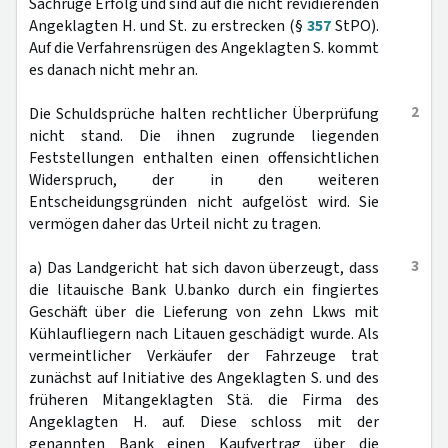
Sachrüge Erfolg und sind auf die nicht revidierenden
Angeklagten H. und St. zu erstrecken (§
357
StPO).
Auf die Verfahrensrügen des Angeklagten S. kommt
es danach nicht mehr an.
2
Die Schuldsprüche halten rechtlicher Überprüfung
nicht stand. Die ihnen zugrunde liegenden
Feststellungen enthalten einen offensichtlichen
Widerspruch, der in den weiteren
Entscheidungsgründen nicht aufgelöst wird. Sie
vermögen daher das Urteil nicht zu tragen.
3
a) Das Landgericht hat sich davon überzeugt, dass
die litauische Bank U.banko durch ein fingiertes
Geschäft über die Lieferung von zehn Lkws mit
Kühlaufliegern nach Litauen geschädigt wurde. Als
vermeintlicher Verkäufer der Fahrzeuge trat
zunächst auf Initiative des Angeklagten S. und des
früheren Mitangeklagten Stä. die Firma des
Angeklagten H. auf. Diese schloss mit der
genannten Bank einen Kaufvertrag über die