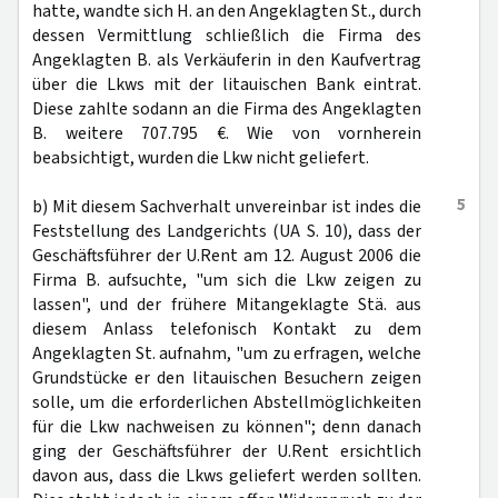
hatte, wandte sich H. an den Angeklagten St., durch
dessen Vermittlung schließlich die Firma des
Angeklagten B. als Verkäuferin in den Kaufvertrag
über die Lkws mit der litauischen Bank eintrat.
Diese zahlte sodann an die Firma des Angeklagten
B. weitere 707.795 €. Wie von vornherein
beabsichtigt, wurden die Lkw nicht geliefert.
5
b) Mit diesem Sachverhalt unvereinbar ist indes die
Feststellung des Landgerichts (UA S. 10), dass der
Geschäftsführer der U.Rent am 12. August 2006 die
Firma B. aufsuchte, "um sich die Lkw zeigen zu
lassen", und der frühere Mitangeklagte Stä. aus
diesem Anlass telefonisch Kontakt zu dem
Angeklagten St. aufnahm, "um zu erfragen, welche
Grundstücke er den litauischen Besuchern zeigen
solle, um die erforderlichen Abstellmöglichkeiten
für die Lkw nachweisen zu können"; denn danach
ging der Geschäftsführer der U.Rent ersichtlich
davon aus, dass die Lkws geliefert werden sollten.