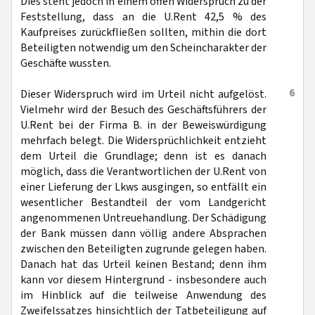
Dies steht jedoch in einem offen Widerspruch zu der
Feststellung, dass an die U.Rent 42,5 % des
Kaufpreises zurückfließen sollten, mithin die dort
Beteiligten notwendig um den Scheincharakter der
Geschäfte wussten.
6
Dieser Widerspruch wird im Urteil nicht aufgelöst.
Vielmehr wird der Besuch des Geschäftsführers der
U.Rent bei der Firma B. in der Beweiswürdigung
mehrfach belegt. Die Widersprüchlichkeit entzieht
dem Urteil die Grundlage; denn ist es danach
möglich, dass die Verantwortlichen der U.Rent von
einer Lieferung der Lkws ausgingen, so entfällt ein
wesentlicher Bestandteil der vom Landgericht
angenommenen Untreuehandlung. Der Schädigung
der Bank müssen dann völlig andere Absprachen
zwischen den Beteiligten zugrunde gelegen haben.
Danach hat das Urteil keinen Bestand; denn ihm
kann vor diesem Hintergrund - insbesondere auch
im Hinblick auf die teilweise Anwendung des
Zweifelssatzes hinsichtlich der Tatbeteiligung auf