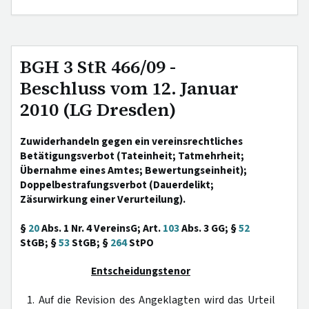
BGH 3 StR 466/09 -
Beschluss vom 12. Januar
2010 (LG Dresden)
Zuwiderhandeln gegen ein vereinsrechtliches
Betätigungsverbot (Tateinheit; Tatmehrheit;
Übernahme eines Amtes; Bewertungseinheit);
Doppelbestrafungsverbot (Dauerdelikt;
Zäsurwirkung einer Verurteilung).
§
20
Abs. 1 Nr. 4 VereinsG; Art.
103
Abs. 3 GG; §
52
StGB; §
53
StGB; §
264
StPO
Entscheidungstenor
1. Auf die Revision des Angeklagten wird das Urteil