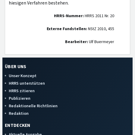
hiesigen Verfahren bestehen.
HRRS-Nummer:
HRRS 2011 Nr. 20
Externe Fundstellen:
NStZ 2010, 455
Bearbeiter:
Ulf Buermeyer
ÜBER UNS
Unser Konzept
HRRS unterstützen
HRRS zitieren
Publizieren
Redaktionelle Richtlinien
Redaktion
ENTDECKEN
Aktuelle Ausgabe