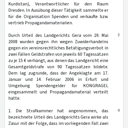
Kurdistan), Verantwortlicher für den Raum
Dresden. In Ausübung dieser Tätigkeit sammelte er
für die Organisation Spenden und verkaufte bzw.
vertrieb Propagandamaterialien.
3
Durch Urteil des Landgerichts Gera vom 29. Mai
2008 wurden gegen ihn wegen Zuwiderhandelns
gegen ein vereinsrechtliches Betätigungsverbot in
zwei Fällen Geldstrafen von jeweils 60 Tagessätzen
zu je 15 € verhängt, aus denen das Landgericht eine
Gesamtgeldstrafe von 90 Tagessätzen bildete.
Dem lag zugrunde, dass der Angeklagte am 17.
Januar und 14. Februar 2006 in Erfurt und
Umgebung Spendengelder für KONGRAGEL
eingesammelt und Propagandamaterial verteilt
hatte.
4
1. Die Strafkammer hat angenommen, das
bezeichnete Urteil des Landgerichts Gera wirke als
Zäsur mit der Folge, dass im vorliegenden Fall zwei