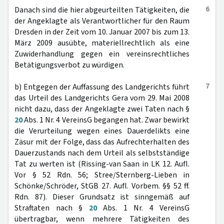
6
Danach sind die hier abgeurteilten Tätigkeiten, die
der Angeklagte als Verantwortlicher für den Raum
Dresden in der Zeit vom 10. Januar 2007 bis zum 13.
März 2009 ausübte, materiellrechtlich als eine
Zuwiderhandlung gegen ein vereinsrechtliches
Betätigungsverbot zu würdigen.
7
b) Entgegen der Auffassung des Landgerichts führt
das Urteil des Landgerichts Gera vom 29. Mai 2008
nicht dazu, dass der Angeklagte zwei Taten nach §
20
Abs. 1 Nr. 4 VereinsG begangen hat. Zwar bewirkt
die Verurteilung wegen eines Dauerdelikts eine
Zäsur mit der Folge, dass das Aufrechterhalten des
Dauerzustands nach dem Urteil als selbstständige
Tat zu werten ist (Rissing-van Saan in LK 12. Aufl.
Vor § 52 Rdn. 56; Stree/Sternberg-Lieben in
Schönke/Schröder, StGB 27. Aufl. Vorbem. §§ 52 ff.
Rdn. 87). Dieser Grundsatz ist sinngemäß auf
Straftaten nach §
20
Abs. 1 Nr. 4 VereinsG
übertragbar, wenn mehrere Tätigkeiten des