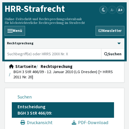
HRR
-Strafrecht
A-
A+
Online-Zeitschrift und Rechtsprechungsdatenbank
für höchstrichterliche Rechtsprechung im Strafrecht
Menü
Newsletter
HRRS durchsuchen
Suchen
Startseite
Rechtsprechung
BGH 3 StR 466/09 - 12. Januar 2010 (LG Dresden) [= HRRS
2011 Nr. 20]
Suchen
Entscheidung
BGH 3 StR 466/09:
Druckansicht
PDF-Download