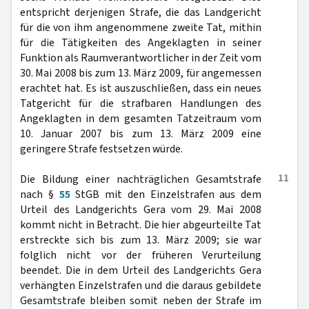
entspricht derjenigen Strafe, die das Landgericht
für die von ihm angenommene zweite Tat, mithin
für die Tätigkeiten des Angeklagten in seiner
Funktion als Raumverantwortlicher in der Zeit vom
30. Mai 2008 bis zum 13. März 2009, für angemessen
erachtet hat. Es ist auszuschließen, dass ein neues
Tatgericht für die strafbaren Handlungen des
Angeklagten in dem gesamten Tatzeitraum vom
10. Januar 2007 bis zum 13. März 2009 eine
geringere Strafe festsetzen würde.
11
Die Bildung einer nachträglichen Gesamtstrafe
nach §
55
StGB mit den Einzelstrafen aus dem
Urteil des Landgerichts Gera vom 29. Mai 2008
kommt nicht in Betracht. Die hier abgeurteilte Tat
erstreckte sich bis zum 13. März 2009; sie war
folglich nicht vor der früheren Verurteilung
beendet. Die in dem Urteil des Landgerichts Gera
verhängten Einzelstrafen und die daraus gebildete
Gesamtstrafe bleiben somit neben der Strafe im