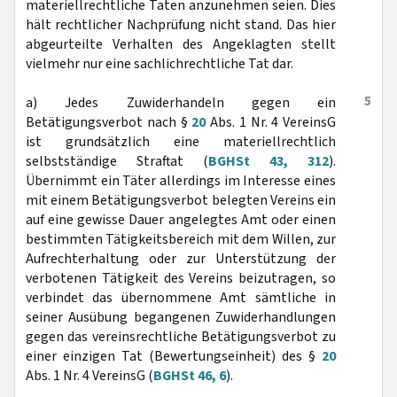
materiellrechtliche Taten anzunehmen seien. Dies
hält rechtlicher Nachprüfung nicht stand. Das hier
abgeurteilte Verhalten des Angeklagten stellt
vielmehr nur eine sachlichrechtliche Tat dar.
5
a) Jedes Zuwiderhandeln gegen ein
Betätigungsverbot nach §
20
Abs. 1 Nr. 4 VereinsG
ist grundsätzlich eine materiellrechtlich
selbstständige Straftat (
BGHSt 43, 312
).
Übernimmt ein Täter allerdings im Interesse eines
mit einem Betätigungsverbot belegten Vereins ein
auf eine gewisse Dauer angelegtes Amt oder einen
bestimmten Tätigkeitsbereich mit dem Willen, zur
Aufrechterhaltung oder zur Unterstützung der
verbotenen Tätigkeit des Vereins beizutragen, so
verbindet das übernommene Amt sämtliche in
seiner Ausübung begangenen Zuwiderhandlungen
gegen das vereinsrechtliche Betätigungsverbot zu
einer einzigen Tat (Bewertungseinheit) des §
20
Abs. 1 Nr. 4 VereinsG (
BGHSt 46, 6
).