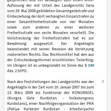
gesprochen und ihn deswegen zum einen unter
Auflösung der mit Urteil des Landgerichts Gera
vom 29. Mai 2008 gebildeten Gesamtgeldstrafe und
Einbeziehung der dort verhängten Einzelstrafen zu
einer Gesamtfreiheitsstrafe von vier Monaten
sowie zum anderen zu einer weiteren
Freiheitsstrafe von sechs Monaten verurteilt. Die
Vollstreckung der Freiheitsstrafen hat es zur
Bewährung ausgesetzt. Der Angeklagte
beanstandet mit seiner Revision die Verletzung
materiellen Rechts. Das Rechtsmittel hat den aus
der Entscheidungsformel ersichtlichen Teilerfolg;
im Übrigen ist es unbegründet im Sinne des §
349
Abs. 2 StPO.
2
Nach den Feststellungen des Landgerichts war der
Angeklagte in der Zeit vom 10. Januar 2007 bis zum
13. März 2009 als Funktionär des KONGRAGEL
(Kongra Gele Kurdistan - Volkskongress
Kurdistans), einer Nachfolgeorganisation der PKK
(Patiya Karkeren Kurdistan - Arbeiterpartei