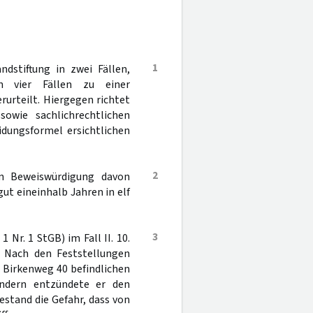
1
dstiftung in zwei Fällen,
n vier Fällen zu einer
urteilt. Hiergegen richtet
owie sachlichrechtlichen
dungsformel ersichtlichen
2
ien Beweiswürdigung davon
ut eineinhalb Jahren in elf
3
1 Nr. 1 StGB) im Fall II. 10.
d. Nach den Feststellungen
 Birkenweg 40 befindlichen
ündern entzündete er den
stand die Gefahr, dass von