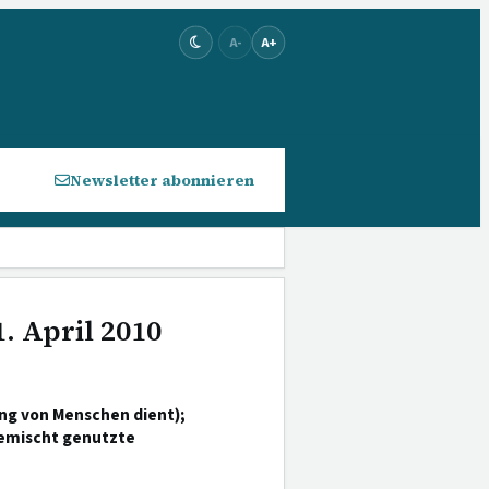
A-
A+
Newsletter abonnieren
. April 2010
ng von Menschen dient);
mischt genutzte