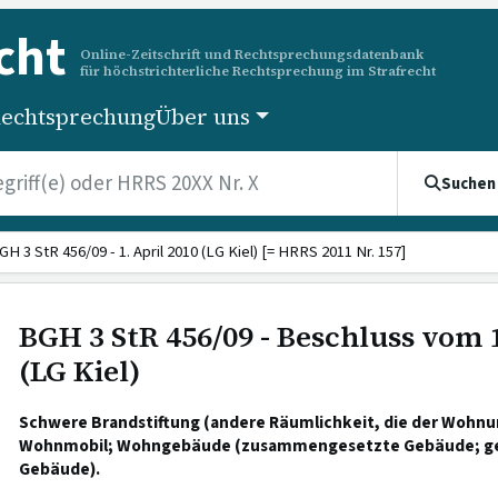
cht
Online-Zeitschrift und Rechtsprechungsdatenbank
für höchstrichterliche Rechtsprechung im Strafrecht
echtsprechung
Über uns
Suchen
GH 3 StR 456/09 - 1. April 2010 (LG Kiel) [= HRRS 2011 Nr. 157]
BGH 3 StR 456/09 - Beschluss vom 1
(LG Kiel)
Schwere Brandstiftung (andere Räumlichkeit, die der Wohnu
Wohnmobil; Wohngebäude (zusammengesetzte Gebäude; ge
Gebäude).