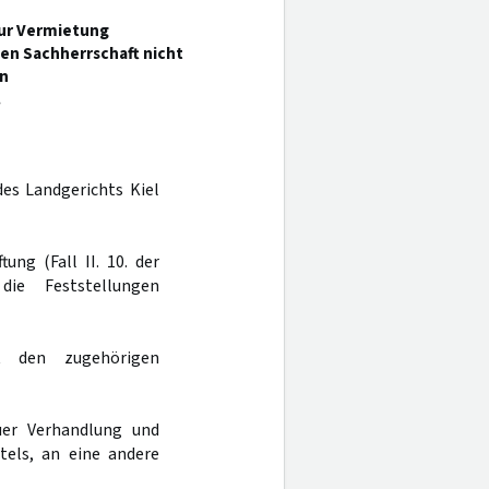
 zur Vermietung
en Sachherrschaft nicht
n
.
des Landgerichts Kiel
ung (Fall II. 10. der
 die Feststellungen
t den zugehörigen
er Verhandlung und
tels, an eine andere