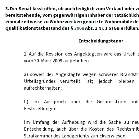
3. Der Senat lässt offen, ob auch lediglich zum Verkauf oder
bereitstehende, vom gegenwärtigen Inhaber der tatsächlich
einmal zeitweise zu Wohnzwecken genutzte Wohnmobile de
Qualifikationstatbestand des §
306a
Abs. 1 Nr. 1 StGB erfüllen
Entscheidungstenor
1. Auf die Revision des Angeklagten wird das Urteil 
vom 30. März 2009 aufgehoben
a) soweit der Angeklagte wegen schwerer Brandstift
Urteilsgründe) verurteilt ist; jedoch bleiben
aufrechterhalten;
b) im Ausspruch über die Gesamtstrafe mi
Feststellungen.
Im Umfang der Aufhebung wird die Sache zu neu
Entscheidung, auch über die Kosten des Rechtsmit
Strafkammer des Landgerichts zurückverwiesen.