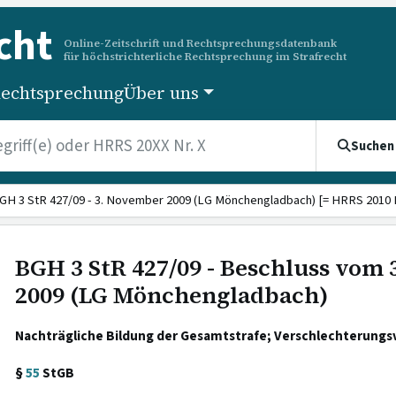
cht
Online-Zeitschrift und Rechtsprechungsdatenbank
für höchstrichterliche Rechtsprechung im Strafrecht
echtsprechung
Über uns
Suchen
GH 3 StR 427/09 - 3. November 2009 (LG Mönchengladbach) [= HRRS 2010 N
BGH 3 StR 427/09 - Beschluss vom
2009 (LG Mönchengladbach)
Nachträgliche Bildung der Gesamtstrafe; Verschlechterungs
§
55
StGB