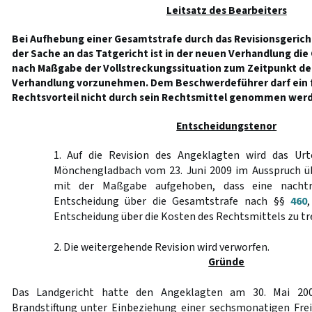
Leitsatz des Bearbeiters
Bei Aufhebung einer Gesamtstrafe durch das Revisionsgeric
der Sache an das Tatgericht ist in der neuen Verhandlung di
nach Maßgabe der Vollstreckungssituation zum Zeitpunkt der
Verhandlung vorzunehmen. Dem Beschwerdeführer darf ein f
Rechtsvorteil nicht durch sein Rechtsmittel genommen wer
Entscheidungstenor
1. Auf die Revision des Angeklagten wird das Urt
Mönchengladbach vom 23. Juni 2009 im Ausspruch ü
mit der Maßgabe aufgehoben, dass eine nachträ
Entscheidung über die Gesamtstrafe nach §§
460
Entscheidung über die Kosten des Rechtsmittels zu tre
2. Die weitergehende Revision wird verworfen.
Gründe
Das Landgericht hatte den Angeklagten am 30. Mai 20
Brandstiftung unter Einbeziehung einer sechsmonatigen Frei