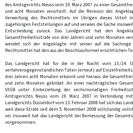
des Amtsgerichts Neuss vom 19. März 2007 zu einer Gesamtfrei
und acht Monaten verurteilt. Auf die Revision des Angekl
Verwerfung des Rechtsmittels im Übrigen dieses Urteil i
zugehörigen Feststellungen auf und verwies die Sache insowei
Entscheidung zurück. Das Landgericht hat den Angekl
Gesamtfreiheitsstrafe von drei Jahren und zehn Monaten verur
wendet sich der Angeklagte mit seiner auf die Sachrüge 
Rechtsmittel hat den aus der Beschlussformel ersichtlichen Tei
Das Landgericht hat für die in der Nacht vom 13./14. 
verfahrensgegenständlichen Taten (erneut) auf Einzelfreiheit
drei Jahren acht Monaten erkannt und hieraus die Gesamtfreih
und zehn Monaten gebildet. An einer nachträglichen Gesa
StGB unter Einbeziehung der sechsmonatigen Freiheitss
Amtsgerichts Neuss vom 19. März 2007 in Verbindung mit
Landgerichts Düsseldorf vom 13. Februar 2008 hat sich das Lan
weil diese Strafe seit dem 5. November 2008 vollständig volls
sei. Insoweit hat das Landgericht bei Bemessung der Gesamts
vorgenommen.