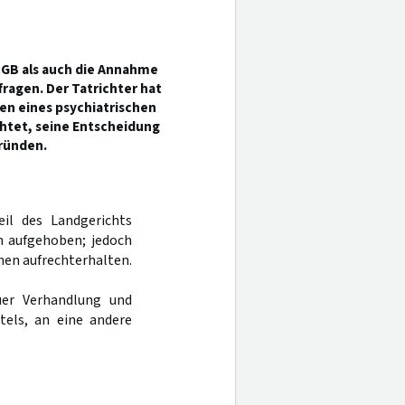
GB als auch die Annahme
ragen. Der Tatrichter hat
en eines psychiatrischen
chtet, seine Entscheidung
gründen.
eil des Landgerichts
n aufgehoben; jedoch
hen aufrechterhalten.
er Verhandlung und
tels, an eine andere