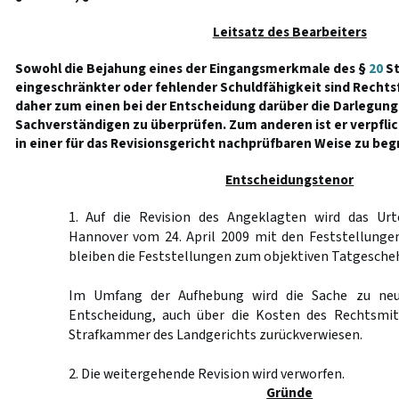
Leitsatz des Bearbeiters
Sowohl die Bejahung eines der Eingangsmerkmale des §
20
St
eingeschränkter oder fehlender Schuldfähigkeit sind Rechtsf
daher zum einen bei der Entscheidung darüber die Darlegung
Sachverständigen zu überprüfen. Zum anderen ist er verpfli
in einer für das Revisionsgericht nachprüfbaren Weise zu be
Entscheidungstenor
1. Auf die Revision des Angeklagten wird das Urt
Hannover vom 24. April 2009 mit den Feststellunge
bleiben die Feststellungen zum objektiven Tatgesche
Im Umfang der Aufhebung wird die Sache zu neu
Entscheidung, auch über die Kosten des Rechtsmit
Strafkammer des Landgerichts zurückverwiesen.
2. Die weitergehende Revision wird verworfen.
Gründe