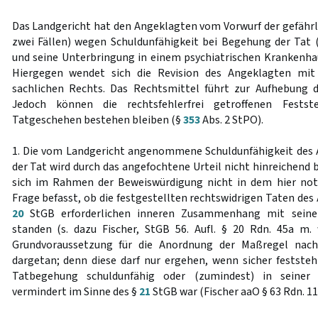
Das Landgericht hat den Angeklagten vom Vorwurf der gefährl
zwei Fällen) wegen Schuldunfähigkeit bei Begehung der Tat
und seine Unterbringung in einem psychiatrischen Krankenh
Hiergegen wendet sich die Revision des Angeklagten mit
sachlichen Rechts. Das Rechtsmittel führt zur Aufhebung d
Jedoch können die rechtsfehlerfrei getroffenen Festst
Tatgeschehen bestehen bleiben (§
353
Abs. 2 StPO).
1. Die vom Landgericht angenommene Schuldunfähigkeit des
der Tat wird durch das angefochtene Urteil nicht hinreichend 
sich im Rahmen der Beweiswürdigung nicht in dem hier no
Frage befasst, ob die festgestellten rechtswidrigen Taten de
20
StGB erforderlichen inneren Zusammenhang mit seiner
standen (s. dazu Fischer, StGB 56. Aufl. § 20 Rdn. 45a m. 
Grundvoraussetzung für die Anordnung der Maßregel na
dargetan; denn diese darf nur ergehen, wenn sicher feststeh
Tatbegehung schuldunfähig oder (zumindest) in seiner S
vermindert im Sinne des §
21
StGB war (Fischer aaO § 63 Rdn. 11 