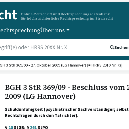
cht
Online-Zeitschrift und Rechtsprechungsdatenbank
für höchstrichterliche Rechtsprechung im Strafrecht
echtsprechung
Über uns
Suchen
GH 3 StR 369/09 - 27. Oktober 2009 (LG Hannover) [= HRRS 2010 Nr. 73]
BGH 3 StR 369/09 - Beschluss vom 
2009 (LG Hannover)
Schuldunfähigkeit (psychiatrischer Sachverständiger; selbs
Rechtsfragen durch den Tatrichter).
§
20
StGB; §
261
StPO