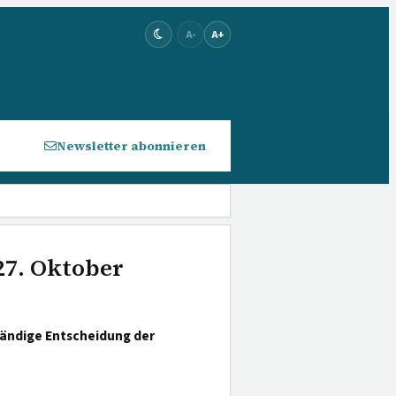
A-
A+
Newsletter abonnieren
27. Oktober
tändige Entscheidung der