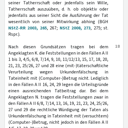
seiner Tatherrschaft oder jedenfalls sein Wille,
Tatherrschaft auszuüben, d. h. ob objektiv oder
jedenfalls aus seiner Sicht die Ausführung der Tat
wesentlich von seiner Mitwirkung abhing (BGH
NStZ-RR 2003, 265
, 267;
NStZ 2008, 273
, 275; st.
Rspr.).
18
Nach diesen Grundsätzen tragen bei dem
Angeklagten K. die Feststellungen in den Fällen A II
1 bis 3, 4/5, 6/8, 7/14, 9, 10, 11/12/13, 15, 17, 18, 20,
21, 23, 25/26, 27 und 28 eine (mit-)täterschaftliche
Verurteilung wegen Urkundenfälschung in
Tateinheit mit (Computer-)Betrug nicht. Lediglich
in den Fällen A II 16, 24, 29 legen die Urteilsgründe
einen ausreichenden Tatbeitrag dar. Bei dem
Angeklagten N. tragen die Feststellungen zwar in
den Fällen A II 6/8, 7/14, 13, 16, 19, 21, 23, 24, 25/26,
27 und 29 die rechtliche Würdigung der Taten als
Urkundenfälschung in Tateinheit mit (versuchtem)
(Computer-)Betrug, nicht jedoch in den Fällen A II