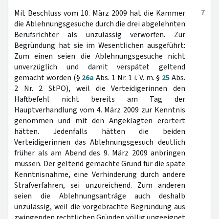
7
Mit Beschluss vom 10. März 2009 hat die Kammer
die Ablehnungsgesuche durch die drei abgelehnten
Berufsrichter als unzulässig verworfen. Zur
Begründung hat sie im Wesentlichen ausgeführt:
Zum einen seien die Ablehnungsgesuche nicht
unverzüglich und damit verspätet geltend
gemacht worden (§
26a
Abs. 1 Nr. 1 i. V. m. §
25
Abs.
2 Nr. 2 StPO), weil die Verteidigerinnen den
Haftbefehl nicht bereits am Tag der
Hauptverhandlung vom 4. März 2009 zur Kenntnis
genommen und mit den Angeklagten erörtert
hätten. Jedenfalls hätten die beiden
Verteidigerinnen das Ablehnungsgesuch deutlich
früher als am Abend des 9. März 2009 anbringen
müssen. Der geltend gemachte Grund für die späte
Kenntnisnahme, eine Verhinderung durch andere
Strafverfahren, sei unzureichend. Zum anderen
seien die Ablehnungsanträge auch deshalb
unzulässig, weil die vorgebrachte Begründung aus
zwingenden rechtlichen Gründen völlig ungeeignet