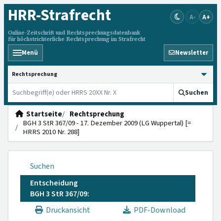
HRR
-Strafrecht
A-
A+
Online-Zeitschrift und Rechtsprechungsdatenbank
für höchstrichterliche Rechtsprechung im Strafrecht
Menü
Newsletter
HRRS durchsuchen
Suchen
Startseite
Rechtsprechung
BGH 3 StR 367/09 - 17. Dezember 2009 (LG Wuppertal) [=
HRRS 2010 Nr. 288]
Suchen
Entscheidung
BGH 3 StR 367/09:
Druckansicht
PDF-Download