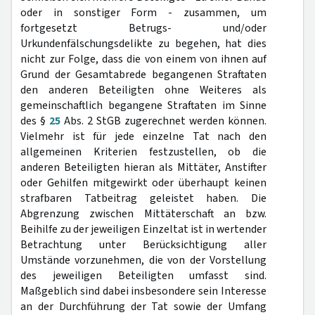
oder in sonstiger Form - zusammen, um
fortgesetzt Betrugs- und/oder
Urkundenfälschungsdelikte zu begehen, hat dies
nicht zur Folge, dass die von einem von ihnen auf
Grund der Gesamtabrede begangenen Straftaten
den anderen Beteiligten ohne Weiteres als
gemeinschaftlich begangene Straftaten im Sinne
des §
25
Abs. 2 StGB zugerechnet werden können.
Vielmehr ist für jede einzelne Tat nach den
allgemeinen Kriterien festzustellen, ob die
anderen Beteiligten hieran als Mittäter, Anstifter
oder Gehilfen mitgewirkt oder überhaupt keinen
strafbaren Tatbeitrag geleistet haben. Die
Abgrenzung zwischen Mittäterschaft an bzw.
Beihilfe zu der jeweiligen Einzeltat ist in wertender
Betrachtung unter Berücksichtigung aller
Umstände vorzunehmen, die von der Vorstellung
des jeweiligen Beteiligten umfasst sind.
Maßgeblich sind dabei insbesondere sein Interesse
an der Durchführung der Tat sowie der Umfang