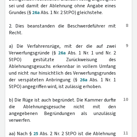
sei und damit der Ablehnung ohne Angabe eines
Grundes (§
26a
Abs. 1 Nr. 2 StPO) gleichstehe.
8
2. Dies beanstanden die Beschwerdeführer mit
Recht.
9
a) Die Verfahrensrüge, mit der die auf zwei
Verwerfungsgründe (§
26a
Abs. 1 Nr. 1 und Nr. 2
StPO) gestützte Zurückweisung des
Ablehnungsgesuchs erkennbar in vollem Umfang
und nicht nur hinsichtlich des Verwerfungsgrundes
der verspäteten Anbringung (§
26a
Abs. 1 Nr. 1
StPO) angegriffen wird, ist zulässig erhoben.
10
b) Die Rüge ist auch begründet. Die Kammer durfte
die Ablehnungsgesuche nicht mit den
angegebenen Begründungen als unzulässig
verwerfen.
11
aa) Nach §
25
Abs. 2 Nr. 2 StPO ist die Ablehnung