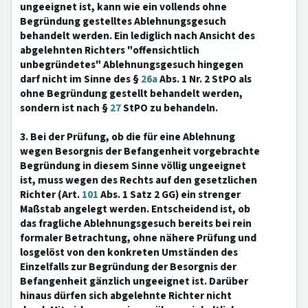
ungeeignet ist, kann wie ein vollends ohne
Begründung gestelltes Ablehnungsgesuch
behandelt werden. Ein lediglich nach Ansicht des
abgelehnten Richters "offensichtlich
unbegründetes" Ablehnungsgesuch hingegen
darf nicht im Sinne des §
26a
Abs. 1 Nr. 2 StPO als
ohne Begründung gestellt behandelt werden,
sondern ist nach §
27
StPO zu behandeln.
3. Bei der Prüfung, ob die für eine Ablehnung
wegen Besorgnis der Befangenheit vorgebrachte
Begründung in diesem Sinne völlig ungeeignet
ist, muss wegen des Rechts auf den gesetzlichen
Richter (Art.
101
Abs. 1 Satz 2 GG) ein strenger
Maßstab angelegt werden. Entscheidend ist, ob
das fragliche Ablehnungsgesuch bereits bei rein
formaler Betrachtung, ohne nähere Prüfung und
losgelöst von den konkreten Umständen des
Einzelfalls zur Begründung der Besorgnis der
Befangenheit gänzlich ungeeignet ist. Darüber
hinaus dürfen sich abgelehnte Richter nicht