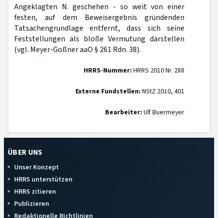
Angeklagten N. geschehen - so weit von einer
festen, auf dem Beweisergebnis gründenden
Tatsachengrundlage entfernt, dass sich seine
Feststellungen als bloße Vermutung darstellen
(vgl. Meyer-Goßner aaO § 261 Rdn. 38).
HRRS-Nummer:
HRRS 2010 Nr. 288
Externe Fundstellen:
NStZ 2010, 401
Bearbeiter:
Ulf Buermeyer
ÜBER UNS
Unser Konzept
HRRS unterstützen
HRRS zitieren
Publizieren
Redaktionelle Richtlinien