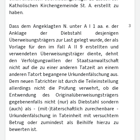
Katholischen Kirchengemeinde St. A. erstellt zu
haben.
3
Dass dem Angeklagten N. unter A I 1 aa. e. der
Anklage der Diebstahl desjenigen
Überweisungsträgers zur Last gelegt wurde, der als
Vorlage für den im Fall A II 9 erstellten und
verwendeten Überweisungsträger diente, dehnt
den Verfolgungswillen der Staatsanwaltschaft
nicht auf die zu einer anderen Tatzeit an einem
anderen Tatort begangene Urkundenfälschung aus.
Dem neuen Tatrichter ist durch die Teileinstellung
allerdings nicht die Prüfung verwehrt, ob die
Entwendung des Originalüberweisungsträgers
gegebenenfalls nicht (nur) als Diebstahl sondern
(auch) als - (mit-)täterschaftlich zurechenbare -
Urkundenfälschung in Tateinheit mit versuchtem
Betrug oder zumindest als Beihilfe hierzu zu
bewerten ist.