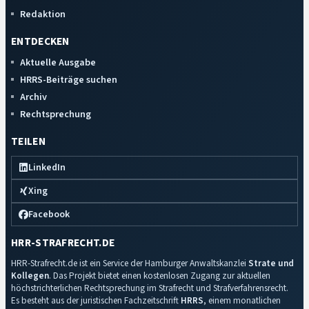
Redaktion
ENTDECKEN
Aktuelle Ausgabe
HRRS-Beiträge suchen
Archiv
Rechtsprechung
TEILEN
LinkedIn
Xing
Facebook
HRR-STRAFRECHT.DE
HRR-Strafrecht.de ist ein Service der Hamburger Anwaltskanzlei
Strate und
Kollegen
. Das Projekt bietet einen kostenlosen Zugang zur aktuellen
höchstrichterlichen Rechtsprechung im Strafrecht und Strafverfahrensrecht.
Es besteht aus der juristischen Fachzeitschrift
HRRS
, einem monatlichen