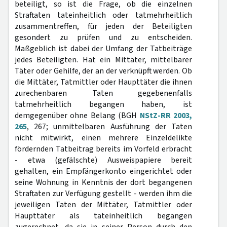
beteiligt, so ist die Frage, ob die einzelnen
Straftaten tateinheitlich oder tatmehrheitlich
zusammentreffen, für jeden der Beteiligten
gesondert zu prüfen und zu entscheiden.
Maßgeblich ist dabei der Umfang der Tatbeiträge
jedes Beteiligten. Hat ein Mittäter, mittelbarer
Täter oder Gehilfe, der an der verknüpft werden. Ob
die Mittäter, Tatmittler oder Haupttäter die ihnen
zurechenbaren Taten gegebenenfalls
tatmehrheitlich begangen haben, ist
demgegenüber ohne Belang (BGH
NStZ-RR 2003,
265
, 267; unmittelbaren Ausführung der Taten
nicht mitwirkt, einen mehrere Einzeldelikte
fördernden Tatbeitrag bereits im Vorfeld erbracht
- etwa (gefälschte) Ausweispapiere bereit
gehalten, ein Empfängerkonto eingerichtet oder
seine Wohnung in Kenntnis der dort begangenen
Straftaten zur Verfügung gestellt - werden ihm die
jeweiligen Taten der Mittäter, Tatmittler oder
Haupttäter als tateinheitlich begangen