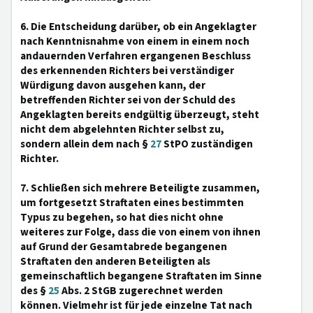
6. Die Entscheidung darüber, ob ein Angeklagter
nach Kenntnisnahme von einem in einem noch
andauernden Verfahren ergangenen Beschluss
des erkennenden Richters bei verständiger
Würdigung davon ausgehen kann, der
betreffenden Richter sei von der Schuld des
Angeklagten bereits endgültig überzeugt, steht
nicht dem abgelehnten Richter selbst zu,
sondern allein dem nach §
27
StPO zuständigen
Richter.
7. Schließen sich mehrere Beteiligte zusammen,
um fortgesetzt Straftaten eines bestimmten
Typus zu begehen, so hat dies nicht ohne
weiteres zur Folge, dass die von einem von ihnen
auf Grund der Gesamtabrede begangenen
Straftaten den anderen Beteiligten als
gemeinschaftlich begangene Straftaten im Sinne
des §
25
Abs. 2 StGB zugerechnet werden
können. Vielmehr ist für jede einzelne Tat nach