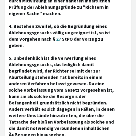
durch Mitwirkung an einer näheren inhaltlichen
Prüfung der Ablehnungsgründe zu "Richtern in
eigener Sache" machen.
4. Bestehen Zweifel, ob die Begründung eines
Ablehnungsgesuchs völlig ungeeignet ist, so ist
dem Vorgehen nach §
27
StPO der Vorzug zu
geben.
5. Unbedenklich ist die Verwerfung eines
Ablehnungsgesuchs, das lediglich damit
begründet wird, der Richter sei mit der zur
Aburteilung stehenden Tat bereits in einem
anderen Verfahren befasst gewesen. Da eine
solche Vorbefassung vom Gesetz vorgesehen ist,
kann sie als solche die Besorgnis der
Befangenheit grundsätzlich nicht begründen.
Anders verhält es sich dagegen in Fällen, in denen
weitere Umstände hinzutreten, die über die
Tatsache der bloßen Vorbefassung als solche und
die damit notwendig verbundenen inhaltlichen
Äußerungen hinausgehen.