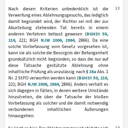
13
Nach diesen Kriterien unbedenklich ist die
Verwerfung eines Ablehnungsgesuchs, das lediglich
damit begründet wird, der Richter sei mit der zur
Aburteilung stehenden Tat bereits in einem
anderen Verfahren befasst gewesen (
BGHSt 50,
216
, 221; BGH
NJW 2006, 2864
, 2866). Da eine
solche Vorbefassung vom Gesetz vorgesehen ist,
kann sie als solche die Besorgnis der Befangenheit
grundsätzlich nicht begründen, so dass die nur auf
diese Tatsache gestützte Ablehnung ohne
inhaltliche Prüfung als unzulässig nach §
26a
Abs. 1
Nr. 2 StPO verworfen werden kann (
BGHSt 50, 216
,
221; BGH
NJW 2006, 2864
, 2866). Anders verhält es
sich dagegen in Fällen, in denen weitere Umstände
hinzutreten, die über die Tatsache der bloßen
Vorbefassung als solcher und die damit notwendig
verbundenen inhaltlichen Äußerungen
hinausgehen.
14