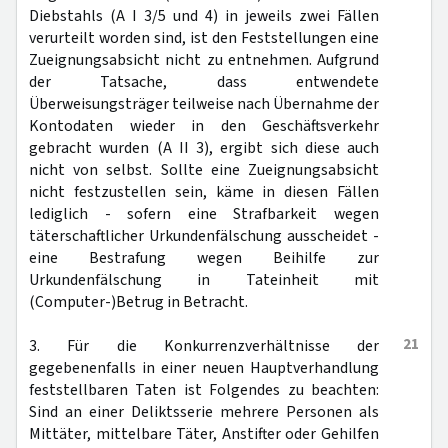
Diebstahls (A I 3/5 und 4) in jeweils zwei Fällen
verurteilt worden sind, ist den Feststellungen eine
Zueignungsabsicht nicht zu entnehmen. Aufgrund
der Tatsache, dass entwendete
Überweisungsträger teilweise nach Übernahme der
Kontodaten wieder in den Geschäftsverkehr
gebracht wurden (A II 3), ergibt sich diese auch
nicht von selbst. Sollte eine Zueignungsabsicht
nicht festzustellen sein, käme in diesen Fällen
lediglich - sofern eine Strafbarkeit wegen
täterschaftlicher Urkundenfälschung ausscheidet -
eine Bestrafung wegen Beihilfe zur
Urkundenfälschung in Tateinheit mit
(Computer-)Betrug in Betracht.
21
3. Für die Konkurrenzverhältnisse der
gegebenenfalls in einer neuen Hauptverhandlung
feststellbaren Taten ist Folgendes zu beachten:
Sind an einer Deliktsserie mehrere Personen als
Mittäter, mittelbare Täter, Anstifter oder Gehilfen