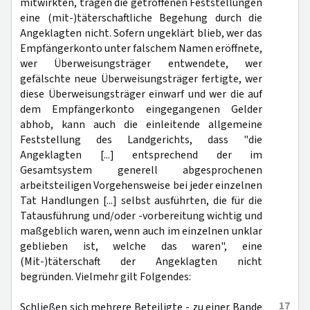
mitwirkten, tragen die getroffenen Feststellungen
eine (mit-)täterschaftliche Begehung durch die
Angeklagten nicht. Sofern ungeklärt blieb, wer das
Empfängerkonto unter falschem Namen eröffnete,
wer Überweisungsträger entwendete, wer
gefälschte neue Überweisungsträger fertigte, wer
diese Überweisungsträger einwarf und wer die auf
dem Empfängerkonto eingegangenen Gelder
abhob, kann auch die einleitende allgemeine
Feststellung des Landgerichts, dass "die
Angeklagten [...] entsprechend der im
Gesamtsystem generell abgesprochenen
arbeitsteiligen Vorgehensweise bei jeder einzelnen
Tat Handlungen [...] selbst ausführten, die für die
Tatausführung und/oder -vorbereitung wichtig und
maßgeblich waren, wenn auch im einzelnen unklar
geblieben ist, welche das waren", eine
(Mit-)täterschaft der Angeklagten nicht
begründen. Vielmehr gilt Folgendes:
17
Schließen sich mehrere Beteiligte - zu einer Bande