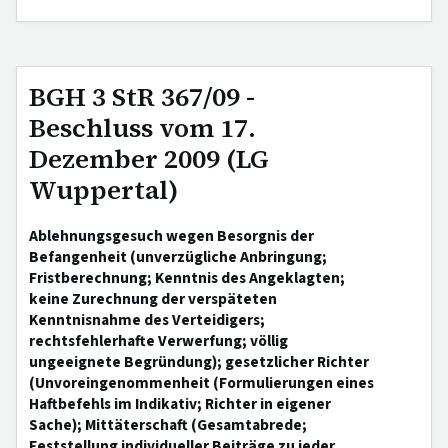
BGH 3 StR 367/09 -
Beschluss vom 17.
Dezember 2009 (LG
Wuppertal)
Ablehnungsgesuch wegen Besorgnis der
Befangenheit (unverzügliche Anbringung;
Fristberechnung; Kenntnis des Angeklagten;
keine Zurechnung der verspäteten
Kenntnisnahme des Verteidigers;
rechtsfehlerhafte Verwerfung; völlig
ungeeignete Begründung); gesetzlicher Richter
(Unvoreingenommenheit (Formulierungen eines
Haftbefehls im Indikativ; Richter in eigener
Sache); Mittäterschaft (Gesamtabrede;
Feststellung individueller Beiträge zu jeder