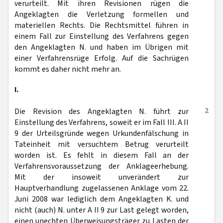
verurteilt. Mit ihren Revisionen rügen die
Angeklagten die Verletzung formellen und
materiellen Rechts. Die Rechtsmittel führen in
einem Fall zur Einstellung des Verfahrens gegen
den Angeklagten N. und haben im Übrigen mit
einer Verfahrensrüge Erfolg. Auf die Sachrügen
kommt es daher nicht mehr an.
I.
2
Die Revision des Angeklagten N. führt zur
Einstellung des Verfahrens, soweit er im Fall III. A II
9 der Urteilsgründe wegen Urkundenfälschung in
Tateinheit mit versuchtem Betrug verurteilt
worden ist. Es fehlt in diesem Fall an der
Verfahrensvoraussetzung der Anklageerhebung.
Mit der insoweit unverändert zur
Hauptverhandlung zugelassenen Anklage vom 22.
Juni 2008 war lediglich dem Angeklagten K. und
nicht (auch) N. unter A II 9 zur Last gelegt worden,
einen unechten Überweisungsträger zu Lasten der