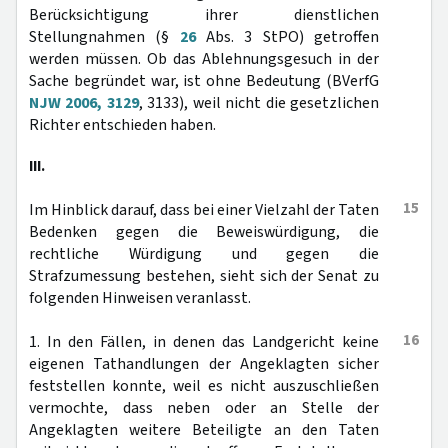
Berücksichtigung ihrer dienstlichen
Stellungnahmen (§
26
Abs. 3 StPO) getroffen
werden müssen. Ob das Ablehnungsgesuch in der
Sache begründet war, ist ohne Bedeutung (BVerfG
NJW 2006, 3129
, 3133), weil nicht die gesetzlichen
Richter entschieden haben.
III.
15
Im Hinblick darauf, dass bei einer Vielzahl der Taten
Bedenken gegen die Beweiswürdigung, die
rechtliche Würdigung und gegen die
Strafzumessung bestehen, sieht sich der Senat zu
folgenden Hinweisen veranlasst.
16
1. In den Fällen, in denen das Landgericht keine
eigenen Tathandlungen der Angeklagten sicher
feststellen konnte, weil es nicht auszuschließen
vermochte, dass neben oder an Stelle der
Angeklagten weitere Beteiligte an den Taten