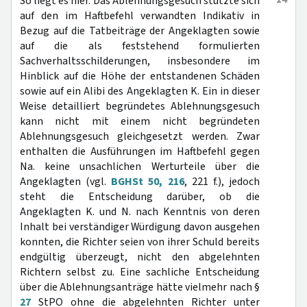
So liegt es hier. Das Ablehnungsgesuch stützte sich
auf den im Haftbefehl verwandten Indikativ in
Bezug auf die Tatbeiträge der Angeklagten sowie
auf die als feststehend formulierten
Sachverhaltsschilderungen, insbesondere im
Hinblick auf die Höhe der entstandenen Schäden
sowie auf ein Alibi des Angeklagten K. Ein in dieser
Weise detailliert begründetes Ablehnungsgesuch
kann nicht mit einem nicht begründeten
Ablehnungsgesuch gleichgesetzt werden. Zwar
enthalten die Ausführungen im Haftbefehl gegen
Na. keine unsachlichen Werturteile über die
Angeklagten (vgl.
BGHSt 50, 216
, 221 f.), jedoch
steht die Entscheidung darüber, ob die
Angeklagten K. und N. nach Kenntnis von deren
Inhalt bei verständiger Würdigung davon ausgehen
konnten, die Richter seien von ihrer Schuld bereits
endgültig überzeugt, nicht den abgelehnten
Richtern selbst zu. Eine sachliche Entscheidung
über die Ablehnungsanträge hätte vielmehr nach §
27
StPO ohne die abgelehnten Richter unter