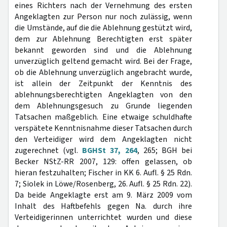
eines Richters nach der Vernehmung des ersten
Angeklagten zur Person nur noch zulässig, wenn
die Umstände, auf die die Ablehnung gestützt wird,
dem zur Ablehnung Berechtigten erst später
bekannt geworden sind und die Ablehnung
unverzüglich geltend gemacht wird. Bei der Frage,
ob die Ablehnung unverzüglich angebracht wurde,
ist allein der Zeitpunkt der Kenntnis des
ablehnungsberechtigten Angeklagten von den
dem Ablehnungsgesuch zu Grunde liegenden
Tatsachen maßgeblich. Eine etwaige schuldhafte
verspätete Kenntnisnahme dieser Tatsachen durch
den Verteidiger wird dem Angeklagten nicht
zugerechnet (vgl.
BGHSt 37, 264
, 265; BGH bei
Becker NStZ-RR 2007, 129: offen gelassen, ob
hieran festzuhalten; Fischer in KK 6. Aufl. § 25 Rdn.
7; Siolek in Löwe/Rosenberg, 26. Aufl. § 25 Rdn. 22).
Da beide Angeklagte erst am 9. März 2009 vom
Inhalt des Haftbefehls gegen Na. durch ihre
Verteidigerinnen unterrichtet wurden und diese