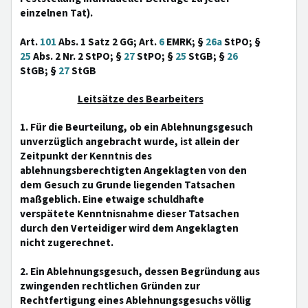
einzelnen Tat).
Art.
101
Abs. 1 Satz 2 GG; Art.
6
EMRK; §
26a
StPO; §
25
Abs. 2 Nr. 2 StPO; §
27
StPO; §
25
StGB; §
26
StGB; §
27
StGB
Leitsätze des Bearbeiters
1. Für die Beurteilung, ob ein Ablehnungsgesuch
unverzüglich angebracht wurde, ist allein der
Zeitpunkt der Kenntnis des
ablehnungsberechtigten Angeklagten von den
dem Gesuch zu Grunde liegenden Tatsachen
maßgeblich. Eine etwaige schuldhafte
verspätete Kenntnisnahme dieser Tatsachen
durch den Verteidiger wird dem Angeklagten
nicht zugerechnet.
2. Ein Ablehnungsgesuch, dessen Begründung aus
zwingenden rechtlichen Gründen zur
Rechtfertigung eines Ablehnungsgesuchs völlig