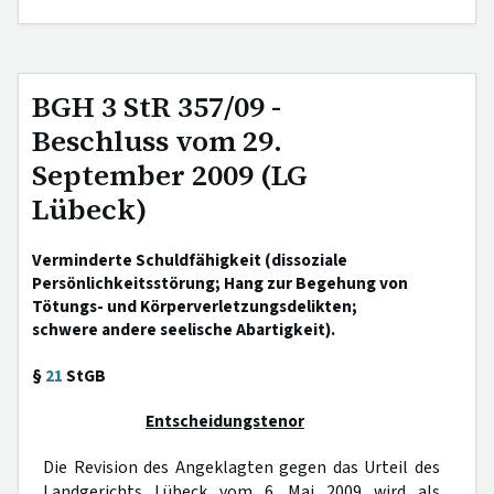
BGH 3 StR 357/09 -
Beschluss vom 29.
September 2009 (LG
Lübeck)
Verminderte Schuldfähigkeit (dissoziale
Persönlichkeitsstörung; Hang zur Begehung von
Tötungs- und Körperverletzungsdelikten;
schwere andere seelische Abartigkeit).
§
21
StGB
Entscheidungstenor
Die Revision des Angeklagten gegen das Urteil des
Landgerichts Lübeck vom 6. Mai 2009 wird als