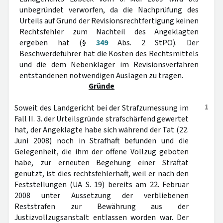
unbegründet verworfen, da die Nachprüfung des
Urteils auf Grund der Revisionsrechtfertigung keinen
Rechtsfehler zum Nachteil des Angeklagten
ergeben hat (§
349
Abs. 2 StPO). Der
Beschwerdeführer hat die Kosten des Rechtsmittels
und die dem Nebenkläger im Revisionsverfahren
entstandenen notwendigen Auslagen zu tragen.
Gründe
1
Soweit des Landgericht bei der Strafzumessung im
Fall II. 3. der Urteilsgründe strafschärfend gewertet
hat, der Angeklagte habe sich während der Tat (22.
Juni 2008) noch in Strafhaft befunden und die
Gelegenheit, die ihm der offene Vollzug geboten
habe, zur erneuten Begehung einer Straftat
genutzt, ist dies rechtsfehlerhaft, weil er nach den
Feststellungen (UA S. 19) bereits am 22. Februar
2008 unter Aussetzung der verbliebenen
Reststrafen zur Bewährung aus der
Justizvollzugsanstalt entlassen worden war. Der