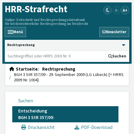
HRR
-Strafrecht
A-
A+
Online-Zeitschrift und Rechtsprechungsdatenbank
für höchstrichterliche Rechtsprechung im Strafrecht
Menü
Newsletter
HRRS durchsuchen
Suchen
Startseite
Rechtsprechung
BGH 3 StR 357/09 - 29. September 2009 (LG Lübeck) [= HRRS
2009 Nr. 1004]
Suchen
Entscheidung
BGH 3 StR 357/09:
Druckansicht
PDF-Download