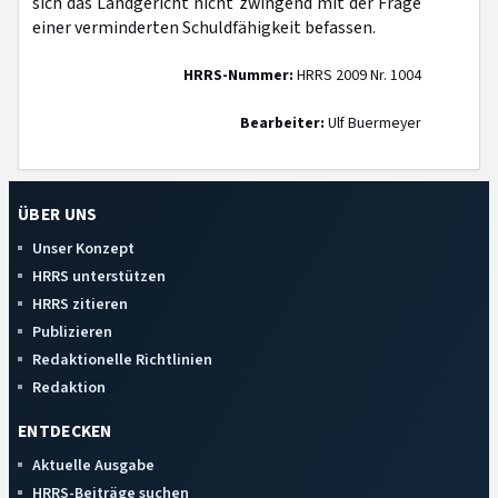
sich das Landgericht nicht zwingend mit der Frage
einer verminderten Schuldfähigkeit befassen.
HRRS-Nummer:
HRRS 2009 Nr. 1004
Bearbeiter:
Ulf Buermeyer
ÜBER UNS
Unser Konzept
HRRS unterstützen
HRRS zitieren
Publizieren
Redaktionelle Richtlinien
Redaktion
ENTDECKEN
Aktuelle Ausgabe
HRRS-Beiträge suchen