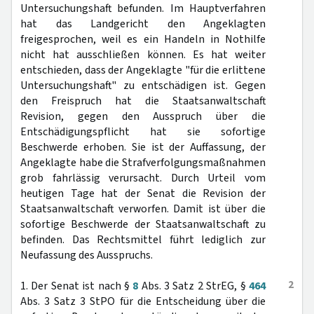
Untersuchungshaft befunden. Im Hauptverfahren
hat das Landgericht den Angeklagten
freigesprochen, weil es ein Handeln in Nothilfe
nicht hat ausschließen können. Es hat weiter
entschieden, dass der Angeklagte "für die erlittene
Untersuchungshaft" zu entschädigen ist. Gegen
den Freispruch hat die Staatsanwaltschaft
Revision, gegen den Ausspruch über die
Entschädigungspflicht hat sie sofortige
Beschwerde erhoben. Sie ist der Auffassung, der
Angeklagte habe die Strafverfolgungsmaßnahmen
grob fahrlässig verursacht. Durch Urteil vom
heutigen Tage hat der Senat die Revision der
Staatsanwaltschaft verworfen. Damit ist über die
sofortige Beschwerde der Staatsanwaltschaft zu
befinden. Das Rechtsmittel führt lediglich zur
Neufassung des Ausspruchs.
2
1. Der Senat ist nach §
8
Abs. 3 Satz 2 StrEG, §
464
Abs. 3 Satz 3 StPO für die Entscheidung über die