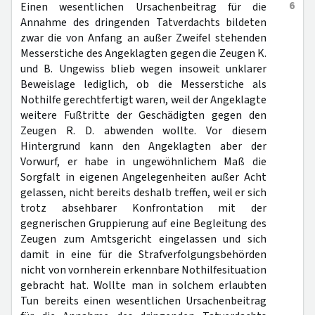
6
Einen wesentlichen Ursachenbeitrag für die
Annahme des dringenden Tatverdachts bildeten
zwar die von Anfang an außer Zweifel stehenden
Messerstiche des Angeklagten gegen die Zeugen K.
und B. Ungewiss blieb wegen insoweit unklarer
Beweislage lediglich, ob die Messerstiche als
Nothilfe gerechtfertigt waren, weil der Angeklagte
weitere Fußtritte der Geschädigten gegen den
Zeugen R. D. abwenden wollte. Vor diesem
Hintergrund kann den Angeklagten aber der
Vorwurf, er habe in ungewöhnlichem Maß die
Sorgfalt in eigenen Angelegenheiten außer Acht
gelassen, nicht bereits deshalb treffen, weil er sich
trotz absehbarer Konfrontation mit der
gegnerischen Gruppierung auf eine Begleitung des
Zeugen zum Amtsgericht eingelassen und sich
damit in eine für die Strafverfolgungsbehörden
nicht von vornherein erkennbare Nothilfesituation
gebracht hat. Wollte man in solchem erlaubten
Tun bereits einen wesentlichen Ursachenbeitrag