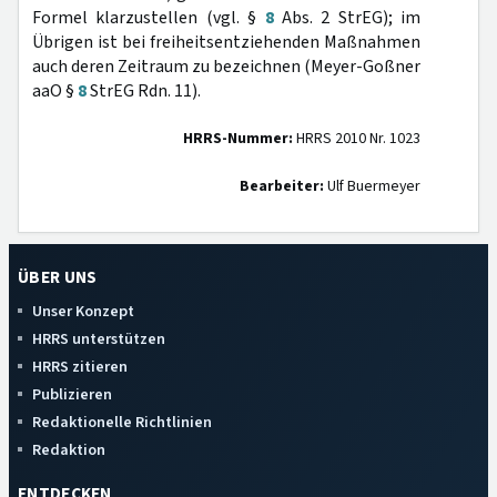
Formel klarzustellen (vgl. §
8
Abs. 2 StrEG); im
Übrigen ist bei freiheitsentziehenden Maßnahmen
auch deren Zeitraum zu bezeichnen (Meyer-Goßner
aaO §
8
StrEG Rdn. 11).
HRRS-Nummer:
HRRS 2010 Nr. 1023
Bearbeiter:
Ulf Buermeyer
ÜBER UNS
Unser Konzept
HRRS unterstützen
HRRS zitieren
Publizieren
Redaktionelle Richtlinien
Redaktion
ENTDECKEN