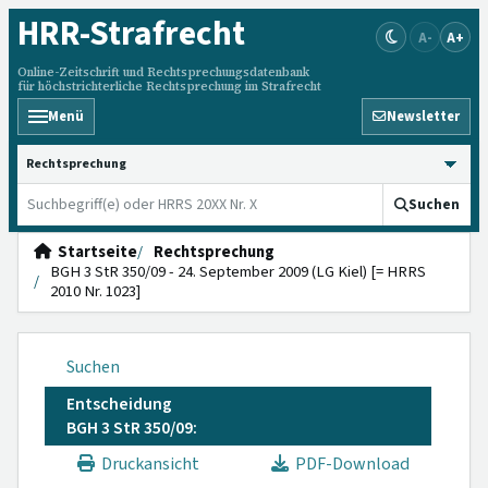
HRR
-Strafrecht
A-
A+
Online-Zeitschrift und Rechtsprechungsdatenbank
für höchstrichterliche Rechtsprechung im Strafrecht
Menü
Newsletter
HRRS durchsuchen
Suchen
Startseite
Rechtsprechung
BGH 3 StR 350/09 - 24. September 2009 (LG Kiel) [= HRRS
2010 Nr. 1023]
Suchen
Entscheidung
BGH 3 StR 350/09:
Druckansicht
PDF-Download