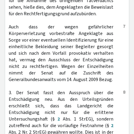
für die Annahme des dringenden Tatverdachts
sehen, hieße dies, dem Angeklagten die Beweislast
für den Rechtfertigungsgrund aufzubürden.
7
Auch dass der wegen gefährlicher
Körperverletzung vorbestrafte Angeklagte aus
Sorge vor einer eventuellen Identifizierung für eine
einheitliche Bekleidung seiner Begleiter gesorgt
und sich nach dem Vorfall provokativ verhalten
hat, vermag den Ausschluss der Entschädigung
nicht zu rechtfertigen. Wegen der Einzelheiten
nimmt der Senat auf die Zuschrift des
Generalbundesanwalts vom 14. August 2009 Bezug.
8
3. Der Senat fasst den Ausspruch über die
Entschädigung neu. Aus den Urteilsgründen
erschließt sich, dass das Landgericht die
Entschädigung nicht nur für die erlittene
Untersuchungshaft (§
2
Abs. 1 StrEG), sondern
zutreffend auch für die vorläufige Festnahme (§
2
Abs. 2 Nr. 2 StrEG) gewähren wollte. Dies ist in der