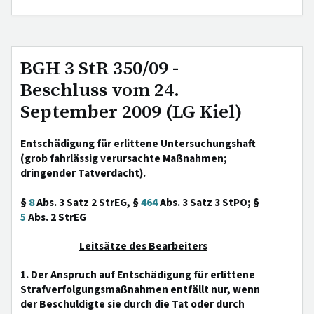
BGH 3 StR 350/09 -
Beschluss vom 24.
September 2009 (LG Kiel)
Entschädigung für erlittene Untersuchungshaft
(grob fahrlässig verursachte Maßnahmen;
dringender Tatverdacht).
§
8
Abs. 3 Satz 2 StrEG, §
464
Abs. 3 Satz 3 StPO; §
5
Abs. 2 StrEG
Leitsätze des Bearbeiters
1. Der Anspruch auf Entschädigung für erlittene
Strafverfolgungsmaßnahmen entfällt nur, wenn
der Beschuldigte sie durch die Tat oder durch