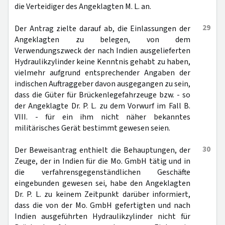
die Verteidiger des Angeklagten M. L. an.
29
Der Antrag zielte darauf ab, die Einlassungen der
Angeklagten zu belegen, von dem
Verwendungszweck der nach Indien ausgelieferten
Hydraulikzylinder keine Kenntnis gehabt zu haben,
vielmehr aufgrund entsprechender Angaben der
indischen Auftraggeber davon ausgegangen zu sein,
dass die Güter für Brückenlegefahrzeuge bzw. - so
der Angeklagte Dr. P. L. zu dem Vorwurf im Fall B.
VIII. - für ein ihm nicht näher bekanntes
militärisches Gerät bestimmt gewesen seien.
30
Der Beweisantrag enthielt die Behauptungen, der
Zeuge, der in Indien für die Mo. GmbH tätig und in
die verfahrensgegenständlichen Geschäfte
eingebunden gewesen sei, habe den Angeklagten
Dr. P. L. zu keinem Zeitpunkt darüber informiert,
dass die von der Mo. GmbH gefertigten und nach
Indien ausgeführten Hydraulikzylinder nicht für