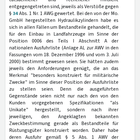
entgegengetreten sind, jeweils als Verstöße gegen
§
34
Abs. 1 Nr. 1 AWG gewertet. Bei den von der Mo.
GmbH hergestellten Hydraulikzylindern habe es
sich in allen Fällen um Bestandteile gehandelt, die
für den Einbau in Landfahrzeuge im Sinne der
Position 0006 des Teils I Abschnitt A der
nationalen Ausfuhrliste (Anlage AL zur AWV in den
Fassungen vom 18. Dezember 1996 und vom 3. Juli
2000) bestimmt gewesen seien. Sie hätten zudem
jeweils den Anforderungen genügt, die an das
Merkmal "besonders konstruiert für militärische
Zwecke" im Sinne dieser Position der Ausfuhrliste
zu stellen seien. Denn die ausgeführten
Gegenstände seien nicht nur nach den von den
Kunden vorgegebenen Spezifikationen "als
Unikate" hergestellt, sondern nach ihrer
jeweiligen, den Angeklagten bekannten
Zweckbestimmung gerade als Bestandteile für
Rüstungsgüter konstruiert worden. Daher habe
deren Ausfuhr gemäß § 5 Abs. 1 AWV der