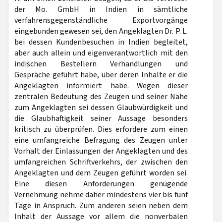
der Mo. GmbH in Indien in sämtliche
verfahrensgegenständliche Exportvorgänge
eingebunden gewesen sei, den Angeklagten Dr. P. L.
bei dessen Kundenbesuchen in Indien begleitet,
aber auch allein und eigenverantwortlich mit den
indischen Bestellern Verhandlungen und
Gespräche geführt habe, über deren Inhalte er die
Angeklagten informiert habe. Wegen dieser
zentralen Bedeutung des Zeugen und seiner Nähe
zum Angeklagten sei dessen Glaubwürdigkeit und
die Glaubhaftigkeit seiner Aussage besonders
kritisch zu überprüfen. Dies erfordere zum einen
eine umfangreiche Befragung des Zeugen unter
Vorhalt der Einlassungen der Angeklagten und des
umfangreichen Schriftverkehrs, der zwischen den
Angeklagten und dem Zeugen geführt worden sei.
Eine diesen Anforderungen genügende
Vernehmung nehme daher mindestens vier bis fünf
Tage in Anspruch. Zum anderen seien neben dem
Inhalt der Aussage vor allem die nonverbalen