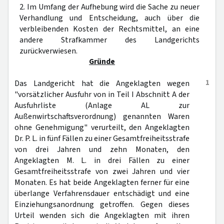
2. Im Umfang der Aufhebung wird die Sache zu neuer
Verhandlung und Entscheidung, auch über die
verbleibenden Kosten der Rechtsmittel, an eine
andere Strafkammer des Landgerichts
zurückverwiesen.
Gründe
1
Das Landgericht hat die Angeklagten wegen
"vorsätzlicher Ausfuhr von in Teil I Abschnitt A der
Ausfuhrliste (Anlage AL zur
Außenwirtschaftsverordnung) genannten Waren
ohne Genehmigung" verurteilt, den Angeklagten
Dr. P. L. in fünf Fällen zu einer Gesamtfreiheitsstrafe
von drei Jahren und zehn Monaten, den
Angeklagten M. L. in drei Fällen zu einer
Gesamtfreiheitsstrafe von zwei Jahren und vier
Monaten. Es hat beide Angeklagten ferner für eine
überlange Verfahrensdauer entschädigt und eine
Einziehungsanordnung getroffen. Gegen dieses
Urteil wenden sich die Angeklagten mit ihren