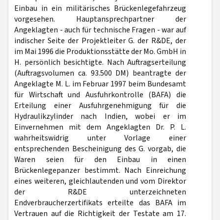
Einbau in ein militärisches Brückenlegefahrzeug
vorgesehen. Hauptansprechpartner der
Angeklagten - auch für technische Fragen - war auf
indischer Seite der Projektleiter G. der R&DE, der
im Mai 1996 die Produktionsstätte der Mo. GmbH in
H. persönlich besichtigte. Nach Auftragserteilung
(Auftragsvolumen ca. 93.500 DM) beantragte der
Angeklagte M. L. im Februar 1997 beim Bundesamt
für Wirtschaft und Ausfuhrkontrolle (BAFA) die
Erteilung einer Ausfuhrgenehmigung für die
Hydraulikzylinder nach Indien, wobei er im
Einvernehmen mit dem Angeklagten Dr. P. L.
wahrheitswidrig unter Vorlage einer
entsprechenden Bescheinigung des G. vorgab, die
Waren seien für den Einbau in einen
Brückenlegepanzer bestimmt. Nach Einreichung
eines weiteren, gleichlautenden und vom Direktor
der R&DE unterzeichneten
Endverbraucherzertifikats erteilte das BAFA im
Vertrauen auf die Richtigkeit der Testate am 17.