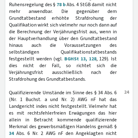
Ruhensregelung des §
78 b
Abs. 4 StGB damit nicht
mehr anwendbar. Die gegenüber dem
Grundtatbestand erhöhte Strafdrohung der
Qualifikation wirkt sich vielmehr nur noch dann auf
die Berechnung der Verjährungsfrist aus, wenn in
der Hauptverhandlung über den Grundtatbestand
hinaus auch die Voraussetzungen des
selbständigen Qualifikationstatbestands
festgestellt werden (vgl.
BGHSt 13, 128
, 129). Ist
dies nicht der Fall, so richtet sich die
Verjährungsfrist ausschließlich nach der
Strafdrohung des Grundtatbestands.
24
Qualifizierende Umstände im Sinne des § 34 Abs. 6
(Nr. 1 Buchst. a und Nr. 2) AWG nF hat das
Landgericht indes nicht festgestellt. Vielmehr hat
es mit rechtsfehlerfreien Erwägungen das hier
allein in Betracht kommende qualifizierende
Merkmal des gewerbsmäßigen Handelns gemäß §
34
Abs. 6 Nr. 2 AWG nF den Angeklagten nicht