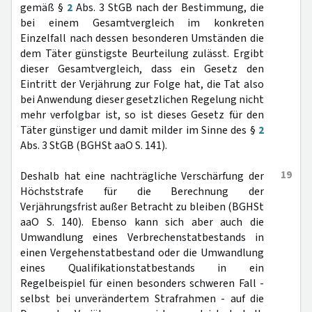
gemäß §
2
Abs. 3 StGB nach der Bestimmung, die
bei einem Gesamtvergleich im konkreten
Einzelfall nach dessen besonderen Umständen die
dem Täter günstigste Beurteilung zulässt. Ergibt
dieser Gesamtvergleich, dass ein Gesetz den
Eintritt der Verjährung zur Folge hat, die Tat also
bei Anwendung dieser gesetzlichen Regelung nicht
mehr verfolgbar ist, so ist dieses Gesetz für den
Täter günstiger und damit milder im Sinne des §
2
Abs. 3 StGB (BGHSt aaO S. 141).
19
Deshalb hat eine nachträgliche Verschärfung der
Höchststrafe für die Berechnung der
Verjährungsfrist außer Betracht zu bleiben (BGHSt
aaO S. 140). Ebenso kann sich aber auch die
Umwandlung eines Verbrechenstatbestands in
einen Vergehenstatbestand oder die Umwandlung
eines Qualifikationstatbestands in ein
Regelbeispiel für einen besonders schweren Fall -
selbst bei unverändertem Strafrahmen - auf die