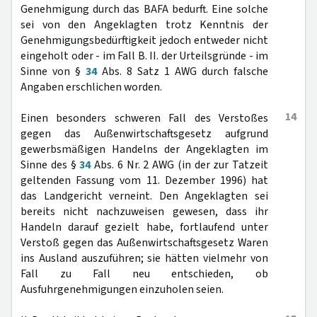
Genehmigung durch das BAFA bedurft. Eine solche
sei von den Angeklagten trotz Kenntnis der
Genehmigungsbedürftigkeit jedoch entweder nicht
eingeholt oder - im Fall B. II. der Urteilsgründe - im
Sinne von §
34
Abs. 8 Satz 1 AWG durch falsche
Angaben erschlichen worden.
14
Einen besonders schweren Fall des Verstoßes
gegen das Außenwirtschaftsgesetz aufgrund
gewerbsmäßigen Handelns der Angeklagten im
Sinne des §
34
Abs. 6 Nr. 2 AWG (in der zur Tatzeit
geltenden Fassung vom 11. Dezember 1996) hat
das Landgericht verneint. Den Angeklagten sei
bereits nicht nachzuweisen gewesen, dass ihr
Handeln darauf gezielt habe, fortlaufend unter
Verstoß gegen das Außenwirtschaftsgesetz Waren
ins Ausland auszuführen; sie hätten vielmehr von
Fall zu Fall neu entschieden, ob
Ausfuhrgenehmigungen einzuholen seien.