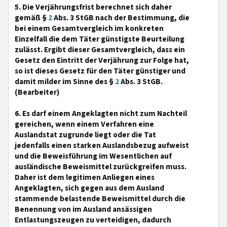
5. Die Verjährungsfrist berechnet sich daher
gemäß §
2
Abs. 3 StGB nach der Bestimmung, die
bei einem Gesamtvergleich im konkreten
Einzelfall die dem Täter günstigste Beurteilung
zulässt. Ergibt dieser Gesamtvergleich, dass ein
Gesetz den Eintritt der Verjährung zur Folge hat,
so ist dieses Gesetz für den Täter günstiger und
damit milder im Sinne des §
2
Abs. 3 StGB.
(Bearbeiter)
6. Es darf einem Angeklagten nicht zum Nachteil
gereichen, wenn einem Verfahren eine
Auslandstat zugrunde liegt oder die Tat
jedenfalls einen starken Auslandsbezug aufweist
und die Beweisführung im Wesentlichen auf
ausländische Beweismittel zurückgreifen muss.
Daher ist dem legitimen Anliegen eines
Angeklagten, sich gegen aus dem Ausland
stammende belastende Beweismittel durch die
Benennung von im Ausland ansässigen
Entlastungszeugen zu verteidigen, dadurch