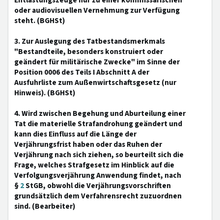
Entlastungszeuge nur zu einer kommissarischen
oder audiovisuellen Vernehmung zur Verfügung
steht. (BGHSt)
3. Zur Auslegung des Tatbestandsmerkmals
"Bestandteile, besonders konstruiert oder
geändert für militärische Zwecke" im Sinne der
Position 0006 des Teils I Abschnitt A der
Ausfuhrliste zum Außenwirtschaftsgesetz (nur
Hinweis). (BGHSt)
4. Wird zwischen Begehung und Aburteilung einer
Tat die materielle Strafandrohung geändert und
kann dies Einfluss auf die Länge der
Verjährungsfrist haben oder das Ruhen der
Verjährung nach sich ziehen, so beurteilt sich die
Frage, welches Strafgesetz im Hinblick auf die
Verfolgungsverjährung Anwendung findet, nach
§
2
StGB, obwohl die Verjährungsvorschriften
grundsätzlich dem Verfahrensrecht zuzuordnen
sind. (Bearbeiter)