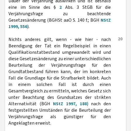
Dauer der Verjährung auswirken und ist deshalb
eine im Sinne des §
2
Abs. 3 StGB für die
Verjährungsfrage zu beachtende
Gesetzesänderung (BGHSt aaO S. 140 f.; BGH
NStZ
1999, 556
).
20
Nichts anderes gilt, wenn - wie hier - nach
Beendigung der Tat ein Regelbeispiel in einen
Qualifikationstatbestand umgewandelt wird und
diese Gesetzesänderung zu einer unterschiedlichen
Beurteilung der Verjährungsfrage für den
Grundtatbestand führen kann, der im konkreten
Fall die Grundlage für die Strafbarkeit bildet. Auch
in einem solchen Fall ist durch einen
Gesamtvergleich zu ermitteln, welches Gesetz sich
unter Beachtung des Grundsatzes der strikten
Alternativität (BGH
NStZ 1997, 188
) nach den
festgestellten Umständen für die Beurteilung der
Verjährungsfrage als günstiger für den
Angeklagten erweist.