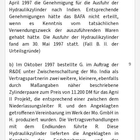
April 1997 die Genehmigung für die Ausfuhr der
Hydraulikzylinder nach Indien. Entsprechende
Genehmigungen hätte das BAFA nicht erteilt,
wenn es Kenntnis vom tatsächlichen
Verwendungszweck der auszuführenden Waren
gehabt hätte. Die Ausfuhr der Hydraulikzylinder
fand am 30. Mai 1997 statt. (Fall B. II. der
Urteilsgründe)
9
b) Im Oktober 1997 bestellte G. im Auftrag der
R&DE unter Zwischenschaltung der Mo. India als
Vertragspartnerin zwei weitere, kleinere, ebenfalls
durch Maßangaben näher beschriebene
Zylinderpaare zum Preis von 11.200 DM für das Agni
II Projekt, die entsprechend einer zwischen dem
Niederlassungsleiter R. und den Angeklagten
getroffenen Vereinbarung im Werk der Mo. GmbH in
H. produziert wurden. Die Vertragsverhandlungen
mit dem Endkunden führte R. Diese
Hydraulikzylinder lieferten die Angeklagten in