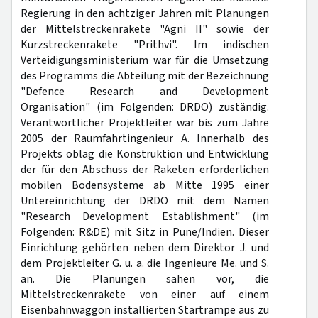
Regierung in den achtziger Jahren mit Planungen
der Mittelstreckenrakete "Agni II" sowie der
Kurzstreckenrakete "Prithvi". Im indischen
Verteidigungsministerium war für die Umsetzung
des Programms die Abteilung mit der Bezeichnung
"Defence Research and Development
Organisation" (im Folgenden: DRDO) zuständig.
Verantwortlicher Projektleiter war bis zum Jahre
2005 der Raumfahrtingenieur A. Innerhalb des
Projekts oblag die Konstruktion und Entwicklung
der für den Abschuss der Raketen erforderlichen
mobilen Bodensysteme ab Mitte 1995 einer
Untereinrichtung der DRDO mit dem Namen
"Research Development Establishment" (im
Folgenden: R&DE) mit Sitz in Pune/Indien. Dieser
Einrichtung gehörten neben dem Direktor J. und
dem Projektleiter G. u. a. die Ingenieure Me. und S.
an. Die Planungen sahen vor, die
Mittelstreckenrakete von einer auf einem
Eisenbahnwaggon installierten Startrampe aus zu