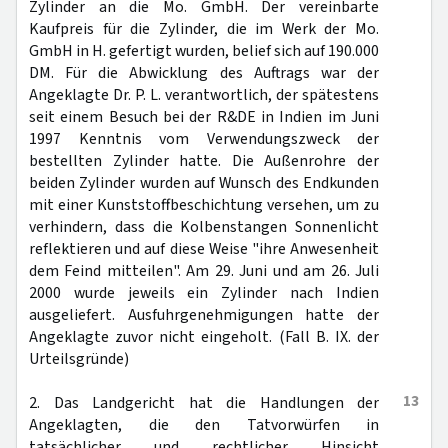
Zylinder an die Mo. GmbH. Der vereinbarte
Kaufpreis für die Zylinder, die im Werk der Mo.
GmbH in H. gefertigt wurden, belief sich auf 190.000
DM. Für die Abwicklung des Auftrags war der
Angeklagte Dr. P. L. verantwortlich, der spätestens
seit einem Besuch bei der R&DE in Indien im Juni
1997 Kenntnis vom Verwendungszweck der
bestellten Zylinder hatte. Die Außenrohre der
beiden Zylinder wurden auf Wunsch des Endkunden
mit einer Kunststoffbeschichtung versehen, um zu
verhindern, dass die Kolbenstangen Sonnenlicht
reflektieren und auf diese Weise "ihre Anwesenheit
dem Feind mitteilen". Am 29. Juni und am 26. Juli
2000 wurde jeweils ein Zylinder nach Indien
ausgeliefert. Ausfuhrgenehmigungen hatte der
Angeklagte zuvor nicht eingeholt. (Fall B. IX. der
Urteilsgründe)
13
2. Das Landgericht hat die Handlungen der
Angeklagten, die den Tatvorwürfen in
tatsächlicher und rechtlicher Hinsicht