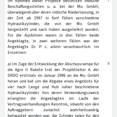
7
Im Rahmen dieser Projekte bestellten indische
Beschaffungsstellen u. a. bei der Mo. GmbH,
überwiegend über deren indische Niederlassung, in
der Zeit ab 1997 in fünf Fällen verschiedene
Hydraulikzylinder, die von der Mo. GmbH
hergestellt und nach Indien ausgeliefert wurden.
Für die Ausfuhren waren in drei Fällen beide
Angeklagte, in zwei weiteren Fällen war der
Angeklagte Dr. P. L. allein verantwortlich. Im
Einzelnen:
8
a) Im Zuge der Entwicklung der Abschussrampe für
die Agni II Rakete trat der Projektleiter A. der
DRDO erstmals im Januar 1996 an die Mo. GmbH
heran und bat um die Abgabe eines Angebots für
vier nach Länge und Hub näher beschriebene
Hydraulikzylinder. Von deren Verwendungszweck
erlangten die Angeklagten im Laufe der
Vertragsverhandlungen Kenntnis, obwohl von den
Auftraggebern zunächst wahrheitswidrig
behauptet worden war, die Zylinder seien für den