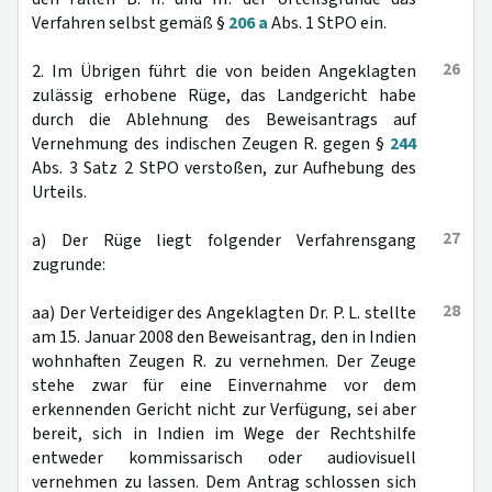
Verfahren selbst gemäß §
206 a
Abs. 1 StPO ein.
26
2. Im Übrigen führt die von beiden Angeklagten
zulässig erhobene Rüge, das Landgericht habe
durch die Ablehnung des Beweisantrags auf
Vernehmung des indischen Zeugen R. gegen §
244
Abs. 3 Satz 2 StPO verstoßen, zur Aufhebung des
Urteils.
27
a) Der Rüge liegt folgender Verfahrensgang
zugrunde:
28
aa) Der Verteidiger des Angeklagten Dr. P. L. stellte
am 15. Januar 2008 den Beweisantrag, den in Indien
wohnhaften Zeugen R. zu vernehmen. Der Zeuge
stehe zwar für eine Einvernahme vor dem
erkennenden Gericht nicht zur Verfügung, sei aber
bereit, sich in Indien im Wege der Rechtshilfe
entweder kommissarisch oder audiovisuell
vernehmen zu lassen. Dem Antrag schlossen sich