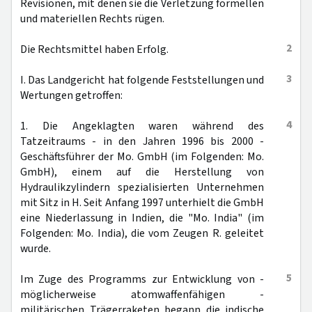
Revisionen, mit denen sie die Verletzung formellen
und materiellen Rechts rügen.
2
Die Rechtsmittel haben Erfolg.
3
I. Das Landgericht hat folgende Feststellungen und
Wertungen getroffen:
4
1. Die Angeklagten waren während des
Tatzeitraums - in den Jahren 1996 bis 2000 -
Geschäftsführer der Mo. GmbH (im Folgenden: Mo.
GmbH), einem auf die Herstellung von
Hydraulikzylindern spezialisierten Unternehmen
mit Sitz in H. Seit Anfang 1997 unterhielt die GmbH
eine Niederlassung in Indien, die "Mo. India" (im
Folgenden: Mo. India), die vom Zeugen R. geleitet
wurde.
5
Im Zuge des Programms zur Entwicklung von -
möglicherweise atomwaffenfähigen -
militärischen Trägerraketen begann die indische