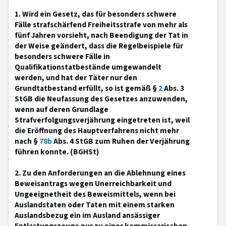
1. Wird ein Gesetz, das für besonders schwere
Fälle strafschärfend Freiheitsstrafe von mehr als
fünf Jahren vorsieht, nach Beendigung der Tat in
der Weise geändert, dass die Regelbeispiele für
besonders schwere Fälle in
Qualifikationstatbestände umgewandelt
werden, und hat der Täter nur den
Grundtatbestand erfüllt, so ist gemäß §
2
Abs. 3
StGB die Neufassung des Gesetzes anzuwenden,
wenn auf deren Grundlage
Strafverfolgungsverjährung eingetreten ist, weil
die Eröffnung des Hauptverfahrens nicht mehr
nach §
78b
Abs. 4 StGB zum Ruhen der Verjährung
führen konnte. (BGHSt)
2. Zu den Anforderungen an die Ablehnung eines
Beweisantrags wegen Unerreichbarkeit und
Ungeeignetheit des Beweismittels, wenn bei
Auslandstaten oder Taten mit einem starken
Auslandsbezug ein im Ausland ansässiger