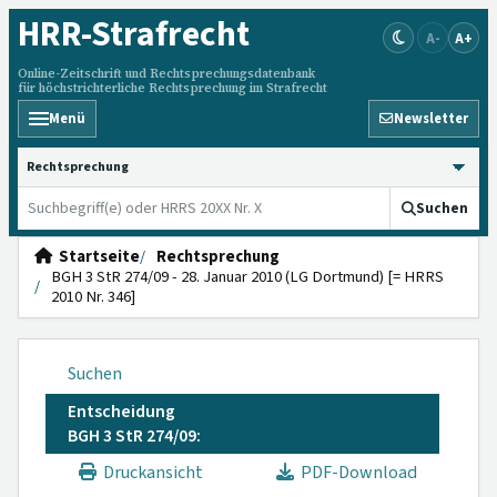
HRR
-Strafrecht
A-
A+
Online-Zeitschrift und Rechtsprechungsdatenbank
für höchstrichterliche Rechtsprechung im Strafrecht
Menü
Newsletter
HRRS durchsuchen
Suchen
Startseite
Rechtsprechung
BGH 3 StR 274/09 - 28. Januar 2010 (LG Dortmund) [= HRRS
2010 Nr. 346]
Suchen
Entscheidung
BGH 3 StR 274/09:
Druckansicht
PDF-Download