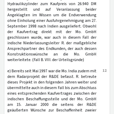
Hydraulikzylinder zum Kaufpreis von 26.940 DM
hergestellt und auf Veranlassung beider
Angeklagten im Wissen um die Endverwendung
ohne Einholung einer Ausfuhrgenehmigung am 27.
September 1998 nach Indien ausgeliefert. Obwohl
der Kaufvertrag direkt mit der Mo. GmbH
geschlossen wurde, war auch in diesem Fall der
indische Niederlassungsleiter R. der maßgebliche
Ansprechpartner des Endkunden, der auch dessen
Konstruktionswünsche an die Mo. GmbH
weiterleitete. (Fall B. VIII. der Urteilsgründe)
12
e) Bereits seit Mai 1997 war die Mo. India zudem mit
dem Radarprojekt der R&DE befasst. R. betreute
dieses Projekt in den folgenden Jahren weiter und
übermittelte auch in diesem Fall bis zum Abschluss
eines entsprechenden Kaufvertrages zwischen der
indischen Beschaffungsstelle und der Mo. GmbH
am 15. Januar 2000 die seitens der R&DE
geäußerten Wünsche zur Beschaffenheit zweier