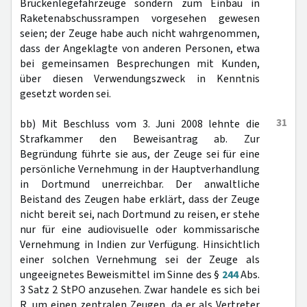
Brückenlegefahrzeuge sondern zum Einbau in
Raketenabschussrampen vorgesehen gewesen
seien; der Zeuge habe auch nicht wahrgenommen,
dass der Angeklagte von anderen Personen, etwa
bei gemeinsamen Besprechungen mit Kunden,
über diesen Verwendungszweck in Kenntnis
gesetzt worden sei.
31
bb) Mit Beschluss vom 3. Juni 2008 lehnte die
Strafkammer den Beweisantrag ab. Zur
Begründung führte sie aus, der Zeuge sei für eine
persönliche Vernehmung in der Hauptverhandlung
in Dortmund unerreichbar. Der anwaltliche
Beistand des Zeugen habe erklärt, dass der Zeuge
nicht bereit sei, nach Dortmund zu reisen, er stehe
nur für eine audiovisuelle oder kommissarische
Vernehmung in Indien zur Verfügung. Hinsichtlich
einer solchen Vernehmung sei der Zeuge als
ungeeignetes Beweismittel im Sinne des §
244
Abs.
3 Satz 2 StPO anzusehen. Zwar handele es sich bei
R. um einen zentralen Zeugen, da er als Vertreter