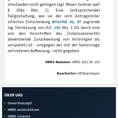
Umständen nicht gelingen (vgl. Meyer-Goßner aaO
§ 356a Rdn. 1). Eine (entsprechende)
Fallgestaltung, wie sie der vom Antragsteller
zitierten Entscheidung
BVerfGE 81, 97
zugrunde
lag (Verletzung von Art.
103
Abs. 1 GG durch eine
von den Vorschriften des Zivilprozessrechts
abweichende Zurückweisung von Vorbringen als
verspätet) ist - entgegen der mit der Gehörsrüge
vertretenen Auffassung - nicht gegeben.
HRRS-Nummer:
HRRS 2011 Nr. 150
Bearbeiter:
Ulf Buermeyer
ÜBER UNS
Unser Konzept
HRRS unterstützen
HRRS zitieren