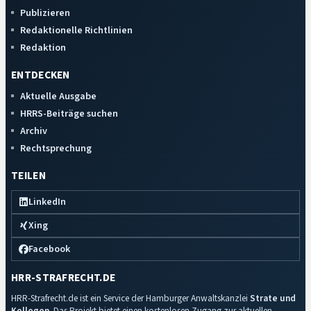
Publizieren
Redaktionelle Richtlinien
Redaktion
ENTDECKEN
Aktuelle Ausgabe
HRRS-Beiträge suchen
Archiv
Rechtsprechung
TEILEN
LinkedIn
Xing
Facebook
HRR-STRAFRECHT.DE
HRR-Strafrecht.de ist ein Service der Hamburger Anwaltskanzlei
Strate und
Kollegen
. Das Projekt bietet einen kostenlosen Zugang zur aktuellen