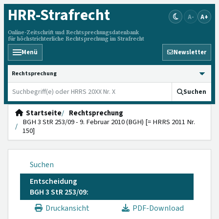
HRR
-Strafrecht
A-
A+
Online-Zeitschrift und Rechtsprechungsdatenbank
für höchstrichterliche Rechtsprechung im Strafrecht
Menü
Newsletter
HRRS durchsuchen
Suchen
Startseite
Rechtsprechung
BGH 3 StR 253/09 - 9. Februar 2010 (BGH) [= HRRS 2011 Nr.
150]
Suchen
Entscheidung
BGH 3 StR 253/09:
Druckansicht
PDF-Download