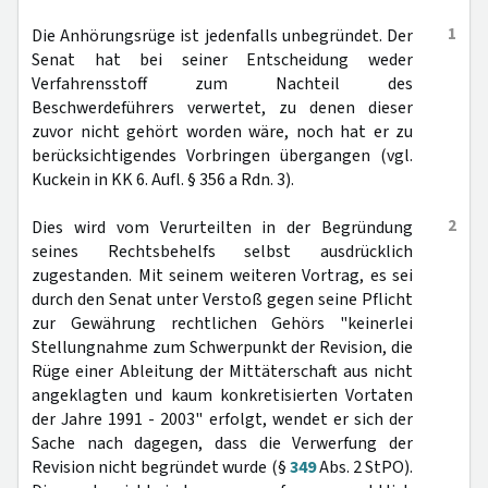
1
Die Anhörungsrüge ist jedenfalls unbegründet. Der
Senat hat bei seiner Entscheidung weder
Verfahrensstoff zum Nachteil des
Beschwerdeführers verwertet, zu denen dieser
zuvor nicht gehört worden wäre, noch hat er zu
berücksichtigendes Vorbringen übergangen (vgl.
Kuckein in KK 6. Aufl. § 356 a Rdn. 3).
2
Dies wird vom Verurteilten in der Begründung
seines Rechtsbehelfs selbst ausdrücklich
zugestanden. Mit seinem weiteren Vortrag, es sei
durch den Senat unter Verstoß gegen seine Pflicht
zur Gewährung rechtlichen Gehörs "keinerlei
Stellungnahme zum Schwerpunkt der Revision, die
Rüge einer Ableitung der Mittäterschaft aus nicht
angeklagten und kaum konkretisierten Vortaten
der Jahre 1991 - 2003" erfolgt, wendet er sich der
Sache nach dagegen, dass die Verwerfung der
Revision nicht begründet wurde (§
349
Abs. 2 StPO).