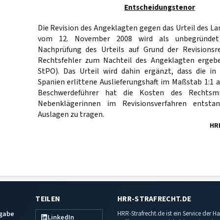
Entscheidungstenor
Die Revision des Angeklagten gegen das Urteil des L
vom 12. November 2008 wird als unbegründet 
Nachprüfung des Urteils auf Grund der Revisionsr
Rechtsfehler zum Nachteil des Angeklagten erge
StPO). Das Urteil wird dahin ergänzt, dass die in
Spanien erlittene Auslieferungshaft im Maßstab 1:1 
Beschwerdeführer hat die Kosten des Rechtsm
Nebenklägerinnen im Revisionsverfahren entsta
Auslagen zu tragen.
HR
TEILEN
HRR-STRAFRECHT.DE
sgabe
HRR-Strafrecht.de ist ein Service der
LinkedIn