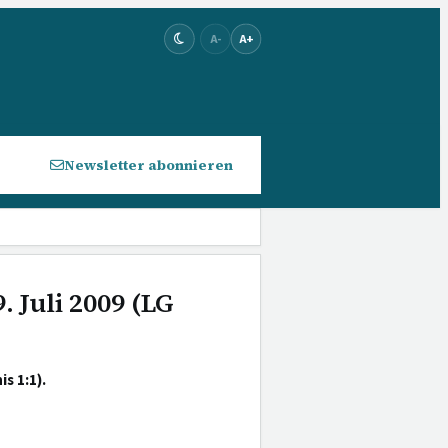
A-
A+
Newsletter abonnieren
. Juli 2009 (LG
s 1:1).