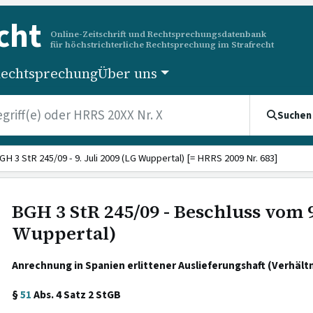
cht
Online-Zeitschrift und Rechtsprechungsdatenbank
für höchstrichterliche Rechtsprechung im Strafrecht
echtsprechung
Über uns
Suchen
GH 3 StR 245/09 - 9. Juli 2009 (LG Wuppertal) [= HRRS 2009 Nr. 683]
BGH 3 StR 245/09 - Beschluss vom 9
Wuppertal)
Anrechnung in Spanien erlittener Auslieferungshaft (Verhältni
§
51
Abs. 4 Satz 2 StGB