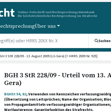
cht
Online-Zeitschrift und Rechtsprechungsdatenbank
für höchstrichterliche Rechtsprechung im Strafrecht
echtsprechung
Über uns
Suchen
GH 3 StR 228/09 - 13. August 2009 (LG Gera) [= HRRS 2009 Nr. 925]
BGH 3 StR 228/09 - Urteil vom 13. 
Gera)
BGHSt 54, 61
; Verwenden von Kennzeichen verfassungswidri
(Übersetzung von Leitsprüchen; Name der Organisation; Bloo
von Propagandamitteln verfassungswidriger Organisationen;
Wortlautgrenze; Garantiefunktion des Strafrechts.