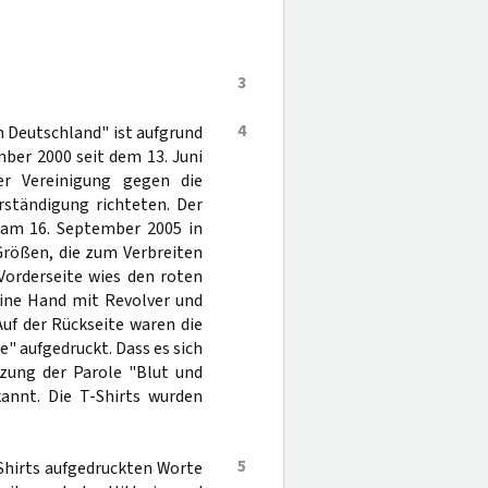
3
4
n Deutschland" ist aufgrund
ber 2000 seit dem 13. Juni
der Vereinigung gegen die
ständigung richteten. Der
 am 16. September 2005 in
Größen, die zum Verbreiten
Vorderseite wies den roten
eine Hand mit Revolver und
 Auf der Rückseite waren die
e" aufgedruckt. Dass es sich
zung der Parole "Blut und
annt. Die T-Shirts wurden
5
-Shirts aufgedruckten Worte