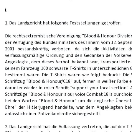
I.
1. Das Landgericht hat folgende Feststellungen getroffen:
Die rechtsextremistische Vereinigung "Blood & Honour Divisio
der Verfügung des Bundesministers des Innern vom 12. Septem
2001 bestandskräftig verboten, da sich die Aktivitäten 
verfassungsmäßige Ordnung und den Gedanken der Völkerver
Angeklagte, dem dieses Verbot bekannt war, transportierte
seinem Fahrzeug 100 schwarze T-Shirts in unterschiedlichen 
bestimmt waren. Die T-Shirts waren wie folgt bedruckt: Die 
Schriftzug "Blood & Honour/C18" auf, ferner in weißer Farbe 
darunter wieder in roter Schrift "support your local section".
Schriftzüge "Blood & Honour is our voice Combat 18 is our choic
bei den Worten "Blood & Honour" um die englische Überset
Ehre" der Hitlerjugend handelte, war dem Angeklagten bek
anlässlich einer Polizeikontrolle sichergestellt.
2. Das Landgericht hat die Auffassung vertreten, die auf den T