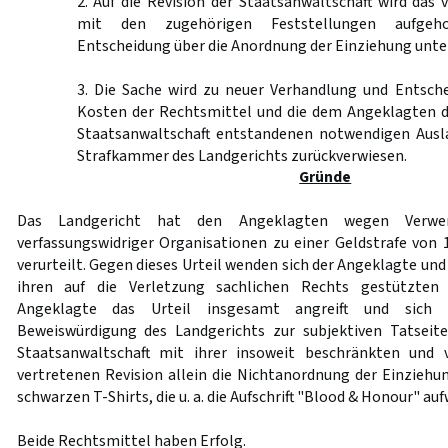
2. Auf die Revision der Staatsanwaltschaft wird das 
mit den zugehörigen Feststellungen aufgeh
Entscheidung über die Anordnung der Einziehung unter
3. Die Sache wird zu neuer Verhandlung und Entsche
Kosten der Rechtsmittel und die dem Angeklagten du
Staatsanwaltschaft entstandenen notwendigen Ausl
Strafkammer des Landgerichts zurückverwiesen.
Gründe
Das Landgericht hat den Angeklagten wegen Verwe
verfassungswidriger Organisationen zu einer Geldstrafe von 
verurteilt. Gegen dieses Urteil wenden sich der Angeklagte und
ihren auf die Verletzung sachlichen Rechts gestützten
Angeklagte das Urteil insgesamt angreift und sich 
Beweiswürdigung des Landgerichts zur subjektiven Tatseit
Staatsanwaltschaft mit ihrer insoweit beschränkten und
vertretenen Revision allein die Nichtanordnung der Einziehun
schwarzen T-Shirts, die u. a. die Aufschrift "Blood & Honour" auf
Beide Rechtsmittel haben Erfolg.