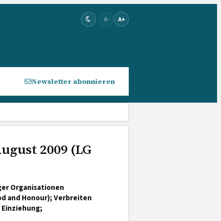
A-
A+
Newsletter abonnieren
August 2009 (LG
ger Organisationen
d and Honour); Verbreiten
 Einziehung;