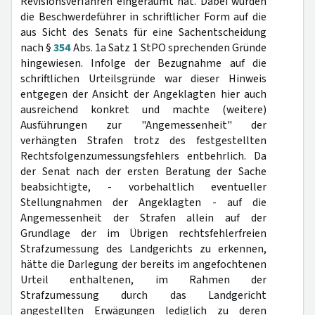
Revisionsverfahren eingeräumt hat. Dabei wurden
die Beschwerdeführer in schriftlicher Form auf die
aus Sicht des Senats für eine Sachentscheidung
nach §
354
Abs. 1a Satz 1 StPO sprechenden Gründe
hingewiesen. Infolge der Bezugnahme auf die
schriftlichen Urteilsgründe war dieser Hinweis
entgegen der Ansicht der Angeklagten hier auch
ausreichend konkret und machte (weitere)
Ausführungen zur "Angemessenheit" der
verhängten Strafen trotz des festgestellten
Rechtsfolgenzumessungsfehlers entbehrlich. Da
der Senat nach der ersten Beratung der Sache
beabsichtigte, - vorbehaltlich eventueller
Stellungnahmen der Angeklagten - auf die
Angemessenheit der Strafen allein auf der
Grundlage der im Übrigen rechtsfehlerfreien
Strafzumessung des Landgerichts zu erkennen,
hätte die Darlegung der bereits im angefochtenen
Urteil enthaltenen, im Rahmen der
Strafzumessung durch das Landgericht
angestellten Erwägungen lediglich zu deren