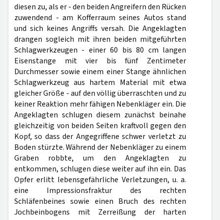
diesen zu, als er - den beiden Angreifern den Rücken
zuwendend - am Kofferraum seines Autos stand
und sich keines Angriffs versah. Die Angeklagten
drangen sogleich mit ihren beiden mitgeführten
Schlagwerkzeugen - einer 60 bis 80 cm langen
Eisenstange mit vier bis fünf Zentimeter
Durchmesser sowie einem einer Stange ähnlichen
Schlagwerkzeug aus hartem Material mit etwa
gleicher Größe - auf den völlig überraschten und zu
keiner Reaktion mehr fähigen Nebenkläger ein. Die
Angeklagten schlugen diesem zunächst beinahe
gleichzeitig von beiden Seiten kraftvoll gegen den
Kopf, so dass der Angegriffene schwer verletzt zu
Boden stürzte. Während der Nebenkläger zu einem
Graben robbte, um den Angeklagten zu
entkommen, schlugen diese weiter auf ihn ein. Das
Opfer erlitt lebensgefährliche Verletzungen, u. a.
eine Impressionsfraktur des rechten
Schläfenbeines sowie einen Bruch des rechten
Jochbeinbogens mit Zerreißung der harten