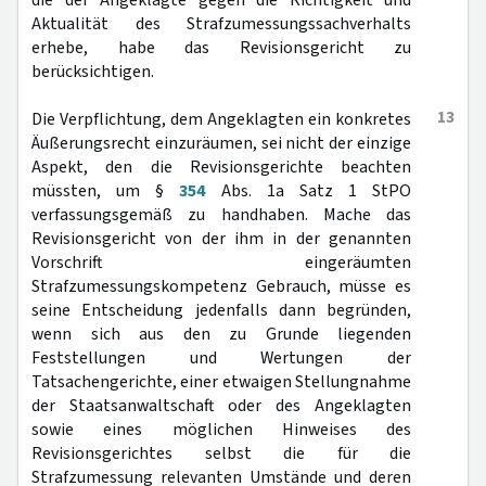
die der Angeklagte gegen die Richtigkeit und
Aktualität des Strafzumessungssachverhalts
erhebe, habe das Revisionsgericht zu
berücksichtigen.
13
Die Verpflichtung, dem Angeklagten ein konkretes
Äußerungsrecht einzuräumen, sei nicht der einzige
Aspekt, den die Revisionsgerichte beachten
müssten, um §
354
Abs. 1a Satz 1 StPO
verfassungsgemäß zu handhaben. Mache das
Revisionsgericht von der ihm in der genannten
Vorschrift eingeräumten
Strafzumessungskompetenz Gebrauch, müsse es
seine Entscheidung jedenfalls dann begründen,
wenn sich aus den zu Grunde liegenden
Feststellungen und Wertungen der
Tatsachengerichte, einer etwaigen Stellungnahme
der Staatsanwaltschaft oder des Angeklagten
sowie eines möglichen Hinweises des
Revisionsgerichtes selbst die für die
Strafzumessung relevanten Umstände und deren