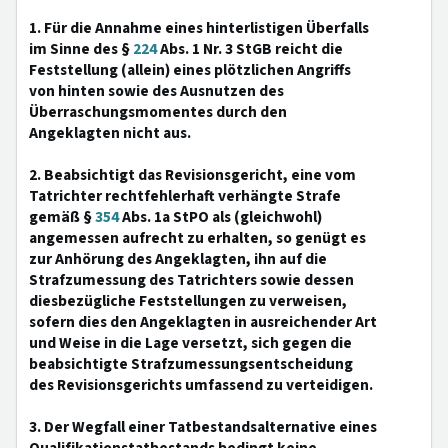
1. Für die Annahme eines hinterlistigen Überfalls
im Sinne des §
224
Abs. 1 Nr. 3 StGB reicht die
Feststellung (allein) eines plötzlichen Angriffs
von hinten sowie des Ausnutzen des
Überraschungsmomentes durch den
Angeklagten nicht aus.
2. Beabsichtigt das Revisionsgericht, eine vom
Tatrichter rechtfehlerhaft verhängte Strafe
gemäß §
354
Abs. 1a StPO als (gleichwohl)
angemessen aufrecht zu erhalten, so genügt es
zur Anhörung des Angeklagten, ihn auf die
Strafzumessung des Tatrichters sowie dessen
diesbezügliche Feststellungen zu verweisen,
sofern dies den Angeklagten in ausreichender Art
und Weise in die Lage versetzt, sich gegen die
beabsichtigte Strafzumessungsentscheidung
des Revisionsgerichts umfassend zu verteidigen.
3. Der Wegfall einer Tatbestandsalternative eines