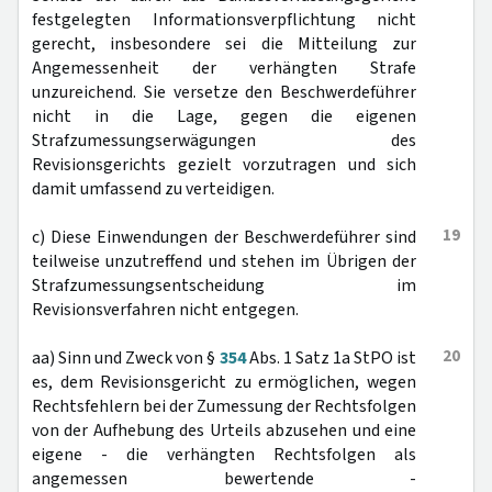
festgelegten Informationsverpflichtung nicht
gerecht, insbesondere sei die Mitteilung zur
Angemessenheit der verhängten Strafe
unzureichend. Sie versetze den Beschwerdeführer
nicht in die Lage, gegen die eigenen
Strafzumessungserwägungen des
Revisionsgerichts gezielt vorzutragen und sich
damit umfassend zu verteidigen.
19
c) Diese Einwendungen der Beschwerdeführer sind
teilweise unzutreffend und stehen im Übrigen der
Strafzumessungsentscheidung im
Revisionsverfahren nicht entgegen.
20
aa) Sinn und Zweck von §
354
Abs. 1 Satz 1a StPO ist
es, dem Revisionsgericht zu ermöglichen, wegen
Rechtsfehlern bei der Zumessung der Rechtsfolgen
von der Aufhebung des Urteils abzusehen und eine
eigene - die verhängten Rechtsfolgen als
angemessen bewertende -