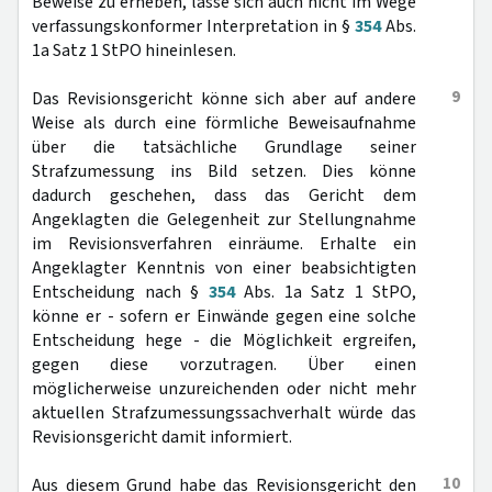
Beweise zu erheben, lasse sich auch nicht im Wege
verfassungskonformer Interpretation in §
354
Abs.
1a Satz 1 StPO hineinlesen.
9
Das Revisionsgericht könne sich aber auf andere
Weise als durch eine förmliche Beweisaufnahme
über die tatsächliche Grundlage seiner
Strafzumessung ins Bild setzen. Dies könne
dadurch geschehen, dass das Gericht dem
Angeklagten die Gelegenheit zur Stellungnahme
im Revisionsverfahren einräume. Erhalte ein
Angeklagter Kenntnis von einer beabsichtigten
Entscheidung nach §
354
Abs. 1a Satz 1 StPO,
könne er - sofern er Einwände gegen eine solche
Entscheidung hege - die Möglichkeit ergreifen,
gegen diese vorzutragen. Über einen
möglicherweise unzureichenden oder nicht mehr
aktuellen Strafzumessungssachverhalt würde das
Revisionsgericht damit informiert.
10
Aus diesem Grund habe das Revisionsgericht den