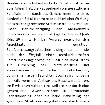
Bundesgerichtshof entwickelten Spielraumtheorie
zu erfolgen hat, die - ausgehend vom gesetzlichen
Strafrahmen - durch das Gericht innerhalb eines
konkreten Schuldrahmens in richterlicher Wertung
die schuldangemessene Strafe für die konkrete Tat
unter Berücksichtigung der anerkannten
Strafzwecke zuzumessen ist (vgl. Fischer aaO § 46
Rdn. 20 m. w. N.). Der Vortrag neuer, für den
Angeklagten günstiger
Strafzumessungstatsachen zwingt damit - wie
auch der Wegfall einer rechtsfehlerhaften
Strafzumessungserwägung - für sich nicht stets
zur Aufhebung des Strafausspruchs und
Zurückverweisung der Sache zur Entscheidung
durch einen neuen Tatrichter. Solches ist nur dann
der Fall, wenn der Vortrag des Beschwerdeführers
im Revisionsverfahren eine weitere, nur durch eine
gerichtliche Beweisaufnahme zu bewirkende
Sachaufklärung oder die neue Bewertung der
gesamten Strafzumessungskriterien durch einen