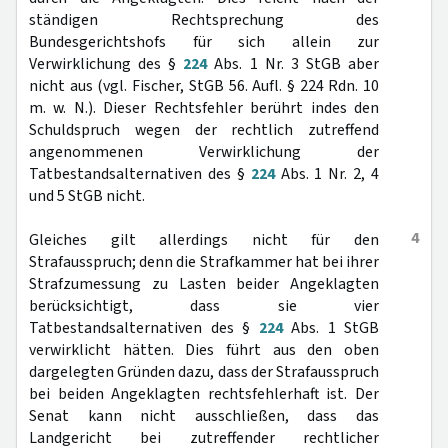
ständigen Rechtsprechung des
Bundesgerichtshofs für sich allein zur
Verwirklichung des §
224
Abs. 1 Nr. 3 StGB aber
nicht aus (vgl. Fischer, StGB 56. Aufl. § 224 Rdn. 10
m. w. N.). Dieser Rechtsfehler berührt indes den
Schuldspruch wegen der rechtlich zutreffend
angenommenen Verwirklichung der
Tatbestandsalternativen des §
224
Abs. 1 Nr. 2, 4
und 5 StGB nicht.
4
Gleiches gilt allerdings nicht für den
Strafausspruch; denn die Strafkammer hat bei ihrer
Strafzumessung zu Lasten beider Angeklagten
berücksichtigt, dass sie vier
Tatbestandsalternativen des §
224
Abs. 1 StGB
verwirklicht hätten. Dies führt aus den oben
dargelegten Gründen dazu, dass der Strafausspruch
bei beiden Angeklagten rechtsfehlerhaft ist. Der
Senat kann nicht ausschließen, dass das
Landgericht bei zutreffender rechtlicher