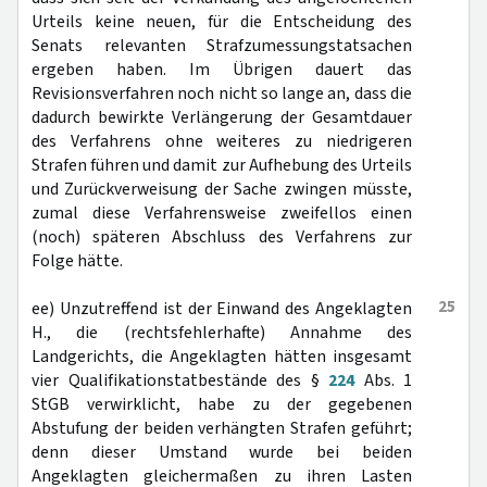
Urteils keine neuen, für die Entscheidung des
Senats relevanten Strafzumessungstatsachen
ergeben haben. Im Übrigen dauert das
Revisionsverfahren noch nicht so lange an, dass die
dadurch bewirkte Verlängerung der Gesamtdauer
des Verfahrens ohne weiteres zu niedrigeren
Strafen führen und damit zur Aufhebung des Urteils
und Zurückverweisung der Sache zwingen müsste,
zumal diese Verfahrensweise zweifellos einen
(noch) späteren Abschluss des Verfahrens zur
Folge hätte.
25
ee) Unzutreffend ist der Einwand des Angeklagten
H., die (rechtsfehlerhafte) Annahme des
Landgerichts, die Angeklagten hätten insgesamt
vier Qualifikationstatbestände des §
224
Abs. 1
StGB verwirklicht, habe zu der gegebenen
Abstufung der beiden verhängten Strafen geführt;
denn dieser Umstand wurde bei beiden
Angeklagten gleichermaßen zu ihren Lasten