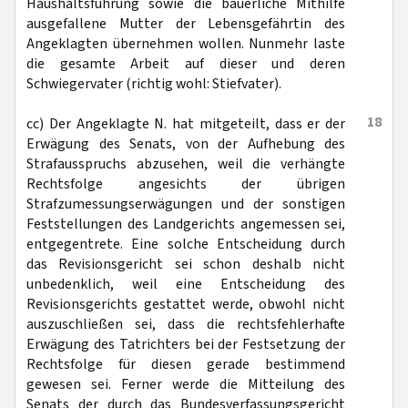
Haushaltsführung sowie die bäuerliche Mithilfe
ausgefallene Mutter der Lebensgefährtin des
Angeklagten übernehmen wollen. Nunmehr laste
die gesamte Arbeit auf dieser und deren
Schwiegervater (richtig wohl: Stiefvater).
18
cc) Der Angeklagte N. hat mitgeteilt, dass er der
Erwägung des Senats, von der Aufhebung des
Strafausspruchs abzusehen, weil die verhängte
Rechtsfolge angesichts der übrigen
Strafzumessungserwägungen und der sonstigen
Feststellungen des Landgerichts angemessen sei,
entgegentrete. Eine solche Entscheidung durch
das Revisionsgericht sei schon deshalb nicht
unbedenklich, weil eine Entscheidung des
Revisionsgerichts gestattet werde, obwohl nicht
auszuschließen sei, dass die rechtsfehlerhafte
Erwägung des Tatrichters bei der Festsetzung der
Rechtsfolge für diesen gerade bestimmend
gewesen sei. Ferner werde die Mitteilung des
Senats der durch das Bundesverfassungsgericht