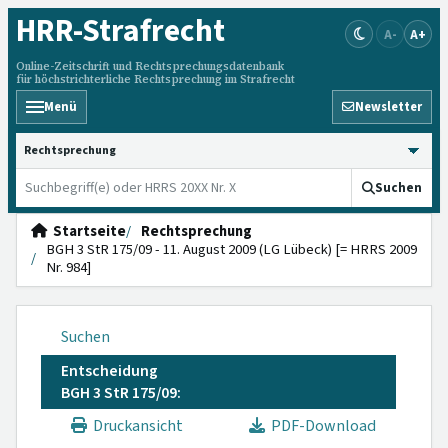
HRR
-Strafrecht
A-
A+
Online-Zeitschrift und Rechtsprechungsdatenbank
für höchstrichterliche Rechtsprechung im Strafrecht
Menü
Newsletter
HRRS durchsuchen
Suchen
Startseite
Rechtsprechung
BGH 3 StR 175/09 - 11. August 2009 (LG Lübeck) [= HRRS 2009
Nr. 984]
Suchen
Entscheidung
BGH 3 StR 175/09:
Druckansicht
PDF-Download