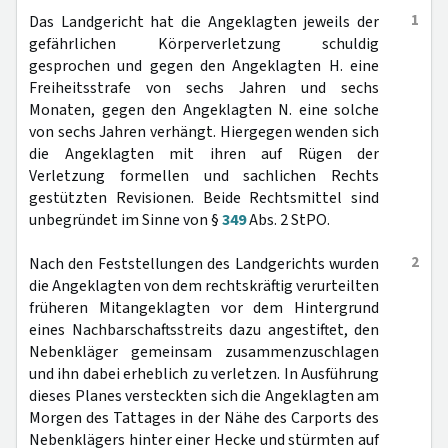
1
Das Landgericht hat die Angeklagten jeweils der
gefährlichen Körperverletzung schuldig
gesprochen und gegen den Angeklagten H. eine
Freiheitsstrafe von sechs Jahren und sechs
Monaten, gegen den Angeklagten N. eine solche
von sechs Jahren verhängt. Hiergegen wenden sich
die Angeklagten mit ihren auf Rügen der
Verletzung formellen und sachlichen Rechts
gestützten Revisionen. Beide Rechtsmittel sind
unbegründet im Sinne von §
349
Abs. 2 StPO.
2
Nach den Feststellungen des Landgerichts wurden
die Angeklagten von dem rechtskräftig verurteilten
früheren Mitangeklagten vor dem Hintergrund
eines Nachbarschaftsstreits dazu angestiftet, den
Nebenkläger gemeinsam zusammenzuschlagen
und ihn dabei erheblich zu verletzen. In Ausführung
dieses Planes versteckten sich die Angeklagten am
Morgen des Tattages in der Nähe des Carports des
Nebenklägers hinter einer Hecke und stürmten auf