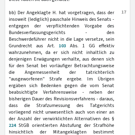
17
bb) Der Angeklagte H. hat vorgetragen, dass der
insoweit (lediglich) pauschale Hinweis des Senats -
entgegen der verpflichtenden Vorgabe des
Bundesverfassungsgerichts - den
Beschwerdeführer nicht in die Lage versetze, sein
Grundrecht aus Art.
103
Abs. 1 GG effektiv
wahrzunehmen, da er sich nicht inhaltlich zu
denjenigen Erwägungen verhalte, aus denen sich
für den Senat bei vorläufiger Betrachtungsweise
die Angemessenheit der tatrichterlich
"ausgeworfenen" Strafe ergebe. Im Übrigen
ergäben sich Bedenken gegen die vom Senat
beabsichtigte Verfahrensweise - neben der
bisherigen Dauer des Revisionsverfahrens - daraus,
dass die Strafzumessung des Tatgerichts
vorliegend nicht unwesentlich auch von einer an
der Anzahl der verwirklichten Alternativen des §
224
StGB orientierten Abstufung der Strafhöhe
hinsichtlich der Mitangeklagten bestimmt