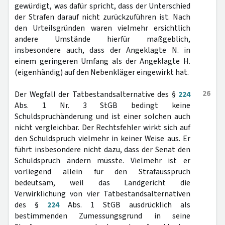
gewürdigt, was dafür spricht, dass der Unterschied
der Strafen darauf nicht zurückzuführen ist. Nach
den Urteilsgründen waren vielmehr ersichtlich
andere Umstände hierfür maßgeblich,
insbesondere auch, dass der Angeklagte N. in
einem geringeren Umfang als der Angeklagte H.
(eigenhändig) auf den Nebenkläger eingewirkt hat.
26
Der Wegfall der Tatbestandsalternative des §
224
Abs. 1 Nr. 3 StGB bedingt keine
Schuldspruchänderung und ist einer solchen auch
nicht vergleichbar. Der Rechtsfehler wirkt sich auf
den Schuldspruch vielmehr in keiner Weise aus. Er
führt insbesondere nicht dazu, dass der Senat den
Schuldspruch ändern müsste. Vielmehr ist er
vorliegend allein für den Strafausspruch
bedeutsam, weil das Landgericht die
Verwirklichung von vier Tatbestandsalternativen
des §
224
Abs. 1 StGB ausdrücklich als
bestimmenden Zumessungsgrund in seine