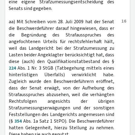
eine eigene Strafzumessungsentscheidung des
Senats sind gegeben.
16
aa) Mit Schreiben vom 28. Juli 2009 hat der Senat
die Beschwerdeführer darauf hingewiesen, dass er
die Begründung des Strafausspruches des
angefochtenen Urteils für rechtsfehlerhaft hält,
weil das Landgericht bei der Strafzumessung zu
Lasten beider Angeklagter berücksichtigt hat, dass
diese (auch) den Qualifikationstatbestand des §
224
Abs. 1 Nr. 3 StGB (Tatbegehung mittels eines
hinterlistigen Überfalls) verwirklicht habe.
Zugleich wurde den Beschwerdeführern eröffnet,
dass der Senat erwägt, von der Aufhebung des
Strafausspruches abzusehen, weil die verhängten
Rechtsfolgen angesichts der übrigen
Strafzumessungserwägungen und der sonstigen
Feststellungen des Landgerichts angemessen sind
(§
354
Abs. 1a Satz 1 StPO). Die Beschwerdeführer
hatten Gelegenheit, hierzu Stellung zu nehmen.
Diese haben sie auch genutzt.