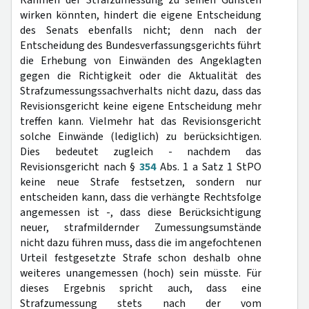
Rahmen der Strafzumessung zu seinen Gunsten
wirken könnten, hindert die eigene Entscheidung
des Senats ebenfalls nicht; denn nach der
Entscheidung des Bundesverfassungsgerichts führt
die Erhebung von Einwänden des Angeklagten
gegen die Richtigkeit oder die Aktualität des
Strafzumessungssachverhalts nicht dazu, dass das
Revisionsgericht keine eigene Entscheidung mehr
treffen kann. Vielmehr hat das Revisionsgericht
solche Einwände (lediglich) zu berücksichtigen.
Dies bedeutet zugleich - nachdem das
Revisionsgericht nach §
354
Abs. 1 a Satz 1 StPO
keine neue Strafe festsetzen, sondern nur
entscheiden kann, dass die verhängte Rechtsfolge
angemessen ist -, dass diese Berücksichtigung
neuer, strafmildernder Zumessungsumstände
nicht dazu führen muss, dass die im angefochtenen
Urteil festgesetzte Strafe schon deshalb ohne
weiteres unangemessen (hoch) sein müsste. Für
dieses Ergebnis spricht auch, dass eine
Strafzumessung stets nach der vom