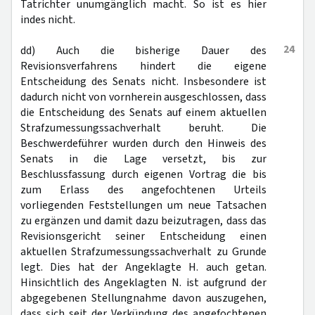
Tatrichter unumgänglich macht. So ist es hier
indes nicht.
24
dd) Auch die bisherige Dauer des
Revisionsverfahrens hindert die eigene
Entscheidung des Senats nicht. Insbesondere ist
dadurch nicht von vornherein ausgeschlossen, dass
die Entscheidung des Senats auf einem aktuellen
Strafzumessungssachverhalt beruht. Die
Beschwerdeführer wurden durch den Hinweis des
Senats in die Lage versetzt, bis zur
Beschlussfassung durch eigenen Vortrag die bis
zum Erlass des angefochtenen Urteils
vorliegenden Feststellungen um neue Tatsachen
zu ergänzen und damit dazu beizutragen, dass das
Revisionsgericht seiner Entscheidung einen
aktuellen Strafzumessungssachverhalt zu Grunde
legt. Dies hat der Angeklagte H. auch getan.
Hinsichtlich des Angeklagten N. ist aufgrund der
abgegebenen Stellungnahme davon auszugehen,
dass sich seit der Verkündung des angefochtenen