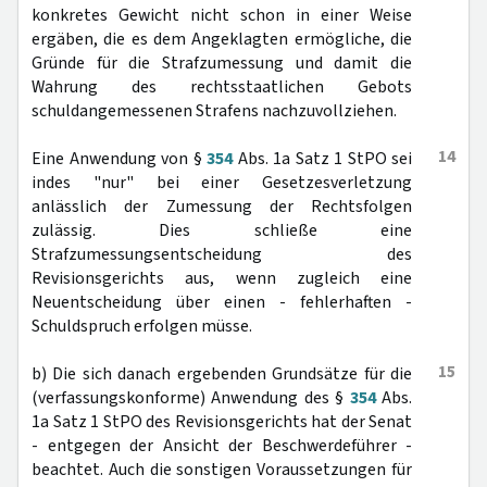
konkretes Gewicht nicht schon in einer Weise
ergäben, die es dem Angeklagten ermögliche, die
Gründe für die Strafzumessung und damit die
Wahrung des rechtsstaatlichen Gebots
schuldangemessenen Strafens nachzuvollziehen.
14
Eine Anwendung von §
354
Abs. 1a Satz 1 StPO sei
indes "nur" bei einer Gesetzesverletzung
anlässlich der Zumessung der Rechtsfolgen
zulässig. Dies schließe eine
Strafzumessungsentscheidung des
Revisionsgerichts aus, wenn zugleich eine
Neuentscheidung über einen - fehlerhaften -
Schuldspruch erfolgen müsse.
15
b) Die sich danach ergebenden Grundsätze für die
(verfassungskonforme) Anwendung des §
354
Abs.
1a Satz 1 StPO des Revisionsgerichts hat der Senat
- entgegen der Ansicht der Beschwerdeführer -
beachtet. Auch die sonstigen Voraussetzungen für