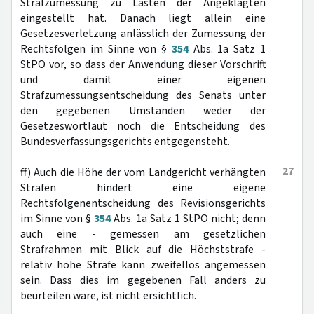
Strafzumessung zu Lasten der Angeklagten
eingestellt hat. Danach liegt allein eine
Gesetzesverletzung anlässlich der Zumessung der
Rechtsfolgen im Sinne von §
354
Abs. 1a Satz 1
StPO vor, so dass der Anwendung dieser Vorschrift
und damit einer eigenen
Strafzumessungsentscheidung des Senats unter
den gegebenen Umständen weder der
Gesetzeswortlaut noch die Entscheidung des
Bundesverfassungsgerichts entgegensteht.
27
ff) Auch die Höhe der vom Landgericht verhängten
Strafen hindert eine eigene
Rechtsfolgenentscheidung des Revisionsgerichts
im Sinne von §
354
Abs. 1a Satz 1 StPO nicht; denn
auch eine - gemessen am gesetzlichen
Strafrahmen mit Blick auf die Höchststrafe -
relativ hohe Strafe kann zweifellos angemessen
sein. Dass dies im gegebenen Fall anders zu
beurteilen wäre, ist nicht ersichtlich.