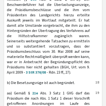
Beschwerdeführer hat die Überlastungsanzeige,
die Präsidiumsbeschlüsse und die ihm vom
Präsidenten des Landgerichts hierzu erteilte
Auskunft jeweils im Wortlaut mitgeteilt. Er hat
damit alle Umstände vorgebracht, die ihm zu den
Hintergründen der Übertragung des Verfahrens auf
die Hilfsstrafkammer zugänglich waren.
Seinerseits weitergehende Tatsachen zu ermitteln
und so substantiiert vorzutragen, dass der
Präsidiumsbeschluss vom 30. Mai 2008 auf seine
materielle Rechtmäßigkeit überprüft werden kann,
war er in Anbetracht der Begründungspflicht des
Präsidiums hier nicht gehalten (BGH, Urt. vom 9.
April 2009 -
3 StR 376/08
- Rdn. 23 ff., 27).
18
b) Die Besetzungsrüge ist auch begründet.
19
aa) Gemäß §
21e
Abs. 3 Satz 1 GVG darf das
Präsidium die nach Abs. 1 Satz 1 dieser Vorschrift
getroffenen Anordnungen im Laufe des