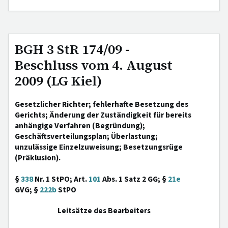
BGH 3 StR 174/09 -
Beschluss vom 4. August
2009 (LG Kiel)
Gesetzlicher Richter; fehlerhafte Besetzung des
Gerichts; Änderung der Zuständigkeit für bereits
anhängige Verfahren (Begründung);
Geschäftsverteilungsplan; Überlastung;
unzulässige Einzelzuweisung; Besetzungsrüge
(Präklusion).
§
338
Nr. 1 StPO; Art.
101
Abs. 1 Satz 2 GG; §
21e
GVG; §
222b
StPO
Leitsätze des Bearbeiters