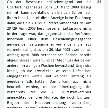
24
Ob der Beschluss stillschweigend auf die
Überlastungsanzeige vom 13. März 2008 Bezug
nimmt, kann ebenfalls offen bleiben. Schon nach
ihrem Inhalt bietet diese Anzeige keine Erklärung
dafür, dass die 2. Große Strafkammer trotz der am
28./29. April 2008 beschlossenen Entlastung nicht
in der Lage war, das gegenständliche Verfahren
innerhalb einer dem Beschleunigungsgebot
genügenden Zeitspanne zu verhandeln. Sie legt
vielmehr nahe, dass am 30. Mai 2008 zwei der ab
Anfang April 2008 verhandelten Sachen bereits
abgeschlossen waren und der Abschluss der beiden
anderen in wenigen Wochen bevorstand. Ungewiss
bleibt, ob die erwarteten weiteren Haftsachen
eingegangen waren und welchen Umfang sie
gegebenenfalls hatten. Damit kann auch nicht
beurteilt werden, ob die Übertragung des
Verfahrens auf die 20. Hilfsstrafkammer
ungeachtet der drei Monate, die noch bis zum
Beginn der Hauptverhandlung verstrichen,