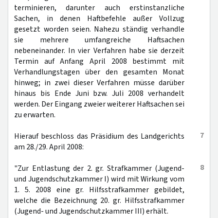
terminieren, darunter auch erstinstanzliche
Sachen, in denen Haftbefehle außer Vollzug
gesetzt worden seien. Nahezu ständig verhandle
sie mehrere umfangreiche Haftsachen
nebeneinander. In vier Verfahren habe sie derzeit
Termin auf Anfang April 2008 bestimmt mit
Verhandlungstagen über den gesamten Monat
hinweg; in zwei dieser Verfahren müsse darüber
hinaus bis Ende Juni bzw. Juli 2008 verhandelt
werden. Der Eingang zweier weiterer Haftsachen sei
zu erwarten.
7
Hierauf beschloss das Präsidium des Landgerichts
am 28./29. April 2008:
8
"Zur Entlastung der 2. gr. Strafkammer (Jugend-
und Jugendschutzkammer I) wird mit Wirkung vom
1. 5. 2008 eine gr. Hilfsstrafkammer gebildet,
welche die Bezeichnung 20. gr. Hilfsstrafkammer
(Jugend- und Jugendschutzkammer III) erhält.