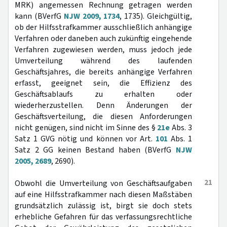
MRK) angemessen Rechnung getragen werden
kann (BVerfG
NJW 2009, 1734
, 1735). Gleichgültig,
ob der Hilfsstrafkammer ausschließlich anhängige
Verfahren oder daneben auch zukünftig eingehende
Verfahren zugewiesen werden, muss jedoch jede
Umverteilung während des laufenden
Geschäftsjahres, die bereits anhängige Verfahren
erfasst, geeignet sein, die Effizienz des
Geschäftsablaufs zu erhalten oder
wiederherzustellen. Denn Änderungen der
Geschäftsverteilung, die diesen Anforderungen
nicht genügen, sind nicht im Sinne des §
21e
Abs. 3
Satz 1 GVG nötig und können vor Art.
101
Abs. 1
Satz 2 GG keinen Bestand haben (BVerfG
NJW
2005, 2689
, 2690).
21
Obwohl die Umverteilung von Geschäftsaufgaben
auf eine Hilfsstrafkammer nach diesen Maßstäben
grundsätzlich zulässig ist, birgt sie doch stets
erhebliche Gefahren für das verfassungsrechtliche