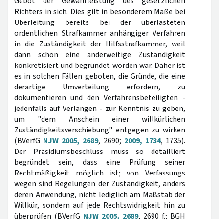
Gebot der Gewährleistung des gesetzlichen
Richters in sich. Dies gilt in besonderem Maße bei
Überleitung bereits bei der überlasteten
ordentlichen Strafkammer anhängiger Verfahren
in die Zuständigkeit der Hilfsstrafkammer, weil
dann schon eine anderweitige Zuständigkeit
konkretisiert und begründet worden war. Daher ist
es in solchen Fällen geboten, die Gründe, die eine
derartige Umverteilung erfordern, zu
dokumentieren und den Verfahrensbeteiligten -
jedenfalls auf Verlangen - zur Kenntnis zu geben,
um "dem Anschein einer willkürlichen
Zuständigkeitsverschiebung" entgegen zu wirken
(BVerfG
NJW 2005, 2689
, 2690;
2009, 1734
, 1735).
Der Präsidiumsbeschluss muss so detailliert
begründet sein, dass eine Prüfung seiner
Rechtmäßigkeit möglich ist; von Verfassungs
wegen sind Regelungen der Zuständigkeit, anders
deren Anwendung, nicht lediglich am Maßstab der
Willkür, sondern auf jede Rechtswidrigkeit hin zu
überprüfen (BVerfG
NJW 2005, 2689
, 2690 f.; BGH