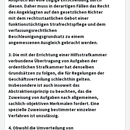
Anspruch auf eine zügige Entscheidung durch
diesen. Daher muss in derartigen Fällen das Recht
des Angeklagten auf den gesetzlichen Richter
mit dem rechtsstaatlichen Gebot einer
funktionstüchtigen Strafrechtspflege und dem
verfassungsrechtlichen
Beschleunigungsgrundsatz zu einem
angemessenen Ausgleich gebracht werden.
3. Die mit der Errichtung einer Hilfsstrafkammer
verbundene Übertragung von Aufgaben der
ordentlichen Strafkammer hat denselben
Grundsätzen zu folgen, die für Regelungen der
Geschäftsverteilung schlechthin gelten.
Insbesondere ist auch insoweit das
Abstraktionsprinzip zu beachten, das die
Zuweisung von Aufgaben nach allgemeinen,
sachlich-objektiven Merkmalen fordert. Eine
spezielle Zuweisung bestimmter einzelner
Verfahren ist unzulässig.
4. Obwohl die Umverteilung von