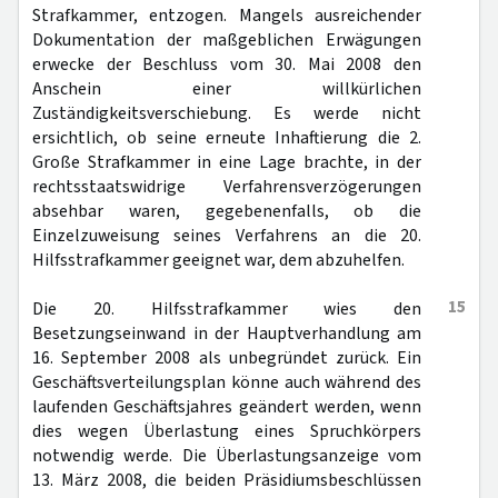
Strafkammer, entzogen. Mangels ausreichender
Dokumentation der maßgeblichen Erwägungen
erwecke der Beschluss vom 30. Mai 2008 den
Anschein einer willkürlichen
Zuständigkeitsverschiebung. Es werde nicht
ersichtlich, ob seine erneute Inhaftierung die 2.
Große Strafkammer in eine Lage brachte, in der
rechtsstaatswidrige Verfahrensverzögerungen
absehbar waren, gegebenenfalls, ob die
Einzelzuweisung seines Verfahrens an die 20.
Hilfsstrafkammer geeignet war, dem abzuhelfen.
15
Die 20. Hilfsstrafkammer wies den
Besetzungseinwand in der Hauptverhandlung am
16. September 2008 als unbegründet zurück. Ein
Geschäftsverteilungsplan könne auch während des
laufenden Geschäftsjahres geändert werden, wenn
dies wegen Überlastung eines Spruchkörpers
notwendig werde. Die Überlastungsanzeige vom
13. März 2008, die beiden Präsidiumsbeschlüssen