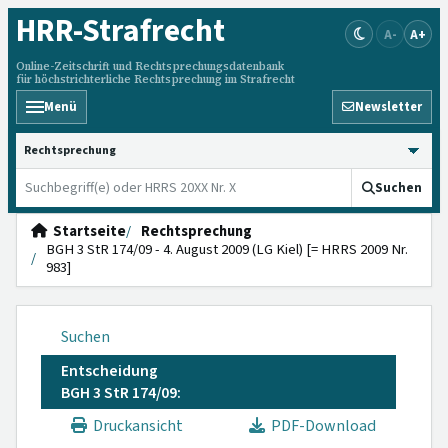
HRR
-Strafrecht
A-
A+
Online-Zeitschrift und Rechtsprechungsdatenbank
für höchstrichterliche Rechtsprechung im Strafrecht
Menü
Newsletter
HRRS durchsuchen
Suchen
Startseite
Rechtsprechung
BGH 3 StR 174/09 - 4. August 2009 (LG Kiel) [= HRRS 2009 Nr.
983]
Suchen
Entscheidung
BGH 3 StR 174/09:
Druckansicht
PDF-Download