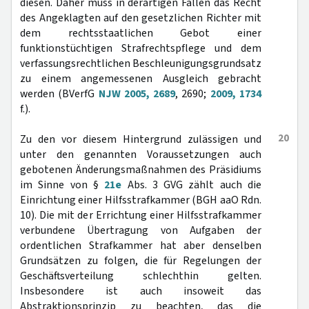
diesen. Daher muss in derartigen Fällen das Recht
des Angeklagten auf den gesetzlichen Richter mit
dem rechtsstaatlichen Gebot einer
funktionstüchtigen Strafrechtspflege und dem
verfassungsrechtlichen Beschleunigungsgrundsatz
zu einem angemessenen Ausgleich gebracht
werden (BVerfG
NJW 2005, 2689
, 2690;
2009, 1734
f.).
20
Zu den vor diesem Hintergrund zulässigen und
unter den genannten Voraussetzungen auch
gebotenen Änderungsmaßnahmen des Präsidiums
im Sinne von §
21e
Abs. 3 GVG zählt auch die
Einrichtung einer Hilfsstrafkammer (BGH aaO Rdn.
10). Die mit der Errichtung einer Hilfsstrafkammer
verbundene Übertragung von Aufgaben der
ordentlichen Strafkammer hat aber denselben
Grundsätzen zu folgen, die für Regelungen der
Geschäftsverteilung schlechthin gelten.
Insbesondere ist auch insoweit das
Abstraktionsprinzip zu beachten, das die