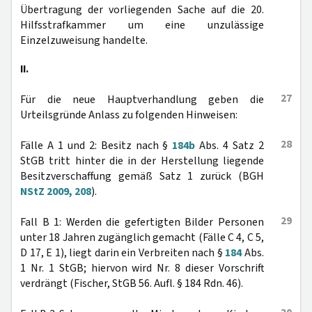
Übertragung der vorliegenden Sache auf die 20.
Hilfsstrafkammer um eine unzulässige
Einzelzuweisung handelte.
II.
27
Für die neue Hauptverhandlung geben die
Urteilsgründe Anlass zu folgenden Hinweisen:
28
Fälle A 1 und 2: Besitz nach §
184b
Abs. 4 Satz 2
StGB tritt hinter die in der Herstellung liegende
Besitzverschaffung gemäß Satz 1 zurück (BGH
NStZ 2009, 208
).
29
Fall B 1: Werden die gefertigten Bilder Personen
unter 18 Jahren zugänglich gemacht (Fälle C 4, C 5,
D 17, E 1), liegt darin ein Verbreiten nach §
184
Abs.
1 Nr. 1 StGB; hiervon wird Nr. 8 dieser Vorschrift
verdrängt (Fischer, StGB 56. Aufl. § 184 Rdn. 46).