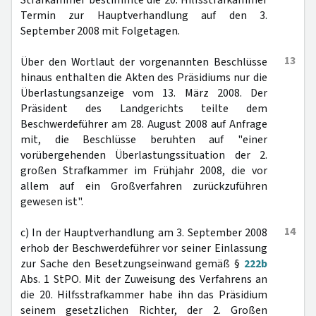
Strafkammer bestimmte die 20. Hilfsstrafkammer
Termin zur Hauptverhandlung auf den 3.
September 2008 mit Folgetagen.
13
Über den Wortlaut der vorgenannten Beschlüsse
hinaus enthalten die Akten des Präsidiums nur die
Überlastungsanzeige vom 13. März 2008. Der
Präsident des Landgerichts teilte dem
Beschwerdeführer am 28. August 2008 auf Anfrage
mit, die Beschlüsse beruhten auf "einer
vorübergehenden Überlastungssituation der 2.
großen Strafkammer im Frühjahr 2008, die vor
allem auf ein Großverfahren zurückzuführen
gewesen ist".
14
c) In der Hauptverhandlung am 3. September 2008
erhob der Beschwerdeführer vor seiner Einlassung
zur Sache den Besetzungseinwand gemäß §
222b
Abs. 1 StPO. Mit der Zuweisung des Verfahrens an
die 20. Hilfsstrafkammer habe ihn das Präsidium
seinem gesetzlichen Richter, der 2. Großen