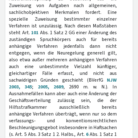
Zuweisung von Aufgaben nach allgemeinen,
sachlichobjektiven Merkmalen fordert. Eine
spezielle Zuweisung bestimmter einzelner
Verfahren ist unzulässig. Nach diesen Maßstäben
steht Art.
101
Abs. 1 Satz 2 GG einer Änderung des
zuständigen Spruchkörpers auch für bereits
anhängige Verfahren jedenfalls dann nicht
entgegen, wenn die Neuregelung generell gilt,
also etwa außer mehreren anhängigen Verfahren
auch eine unbestimmte Vielzahl künftiger,
gleichartiger Fälle erfasst, und nicht aus
sachwidrigen Gründen geschieht (BVerfG
NJW
2003, 345
;
2005, 2689
, 2690 m. w. N.). In
Ausnahmefällen kann aber auch eine Änderung der
Geschäftsverteilung zulässig sein, die der
Hilfsstrafkammer ausschließlich bereits
anhängige Verfahren überträgt, wenn nur so dem
verfassungs- und konventionsrechtlichen
Beschleunigungsgebot insbesondere in Haftsachen
(s. Art. 5 Abs. 3 Satz 1 2. Halbs., Art.
6
Abs. 1 Satz 1