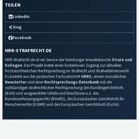
TEILEN
LinkedIn
Xing
Facebook
HRR-STRAFRECHT.DE
HRR-Strafrecht.de ist ein Service der Hamburger Anwaltskanzlei
Strate und
Kollegen
. Das Projekt bietet einen kostenlosen Zugang zur aktuellen
höchstrichterlichen Rechtsprechung im Strafrecht und Strafverfahrensrecht.
Es besteht aus der juristischen Fachzeitschrift
HRRS
, einem monatlichen
Newsletter
und einer
Rechtsprechungs-Datenbank
mit der
vollständigen strafrechtlichen Rechtsprechung des Bundesgerichtshofs
(BGH) und ausgewählter Urteile und Beschlüsse u.a. des
Bundesverfassungsgerichts (BVerfG), des Europäischen Gerichtshofs für
Menschenrechte (EGMR) und des Europäischen Gerichtshofs (EuGH).
Impressum
·
Datenschutz