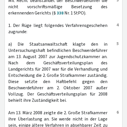
3
Mit Recht beanstandet der Beschwerdeführer die
nicht vorschriftsmäßige Besetzung des
erkennenden Gerichts (§
338
Nr. 1 StPO).
4
1. Der Rüge liegt folgendes Verfahrensgeschehen
zugrunde:
5
a) Die Staatsanwaltschaft klagte den in
Untersuchungshaft befindlichen Beschwerdeführer
am 13. August 2007 zur Jugendschutzkammer an.
Nach dem Geschäftsverteilungsplan des
Landgerichts für 2007 war für die Verhandlung und
Entscheidung die 2. Große Strafkammer zuständig.
Diese setzte den Haftbefehl gegen den
Beschwerdeführer am 2. Oktober 2007 außer
Vollzug. Der Geschäftsverteilungsplan für 2008
behielt ihre Zuständigkeit bei.
6
Am 13. März 2008 zeigte die 2. Große Strafkammer
ihre Überlastung an. Sie werde nicht in der Lage
sein, einige ältere Verfahren in absehbarer Zeit zu