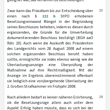
geeignet war, das Verfahren zu beschleunigen.
25
Zwar kann das Präsidium bis zur Entscheidung über
einen nach §
222 b
StPO erhobenen
Besetzungseinwand Mängel in der Begründung
seines Beschlusses beheben, indem es diesen durch
ergänzenden, die Gründe für die Umverteilung
dokumentierenden Beschluss bestätigt (BGH aaO
Rdn. 20). Auch wenn die Auskunft des Präsidenten
des Landgerichts vom 28. August 2008 auf einem
solchen ergänzenden Beschluss beruht haben
sollte, ermöglichte sie indes ebenso wenig wie die
Überlastungsanzeige eine Überprüfung der
Maßnahme auf ihre Rechtmäßigkeit. Mit der
Anzeige im Ergebnis übereinstimmend offenbart
sie lediglich eine vorübergehende Überlastung der
2. Großen Strafkammer im Frühjahr 2008.
26
Nach alledem bedarf es keiner näheren Erörterung,
ob die Besetzungsrüge allein auch unter dem
Aspekt Erfolg haben müsste, dass es sich bei der