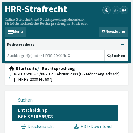
HRR
-Strafrecht
A-
A+
Online-Zeitschrift und Rechtsprechungsdatenbank
für höchstrichterliche Rechtsprechung im Strafrecht
Menü
Newsletter
HRRS durchsuchen
Suchen
Startseite
Rechtsprechung
BGH 3 StR 569/08 - 12. Februar 2009 (LG Mönchengladbach)
[= HRRS 2009 Nr. 697]
Suchen
Entscheidung
BGH 3 StR 569/08:
Druckansicht
PDF-Download