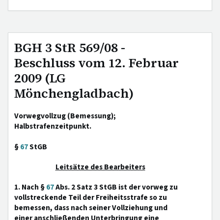
BGH 3 StR 569/08 -
Beschluss vom 12. Februar
2009 (LG
Mönchengladbach)
Vorwegvollzug (Bemessung);
Halbstrafenzeitpunkt.
§
67
StGB
Leitsätze des Bearbeiters
1. Nach §
67
Abs. 2 Satz 3 StGB ist der vorweg zu
vollstreckende Teil der Freiheitsstrafe so zu
bemessen, dass nach seiner Vollziehung und
einer anschließenden Unterbringung eine