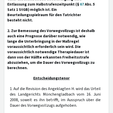
Entlassung zum Halbstrafenzeitpunkt (§
67
Abs. 5
Satz 1 StGB) möglich ist. Ein
Beurteilungsspielraum für den Tatrichter
besteht nicht.
2. Zur Bemessung des Vorwegvollzugs ist deshalb
auch eine Prognose darüber notwendig, wie
lange die Unterbringung in der Maßregel
voraussichtlich erforderlich sein wird. Die
voraussichtlich notwendige Therapiedauer ist
dann von der Hälfte erkannten Freiheitsstrafe
abzuziehen, um die Dauer des Vorwegvollzugs zu
berechnen.
Entscheidungstenor
1. Auf die Revision des Angeklagten H. wird das Urteil
des Landgerichts Mönchengladbach vom 16. Juni
2008, soweit es ihn betrifft, im Ausspruch über die
Dauer des Vorwegvollzugs aufgehoben.