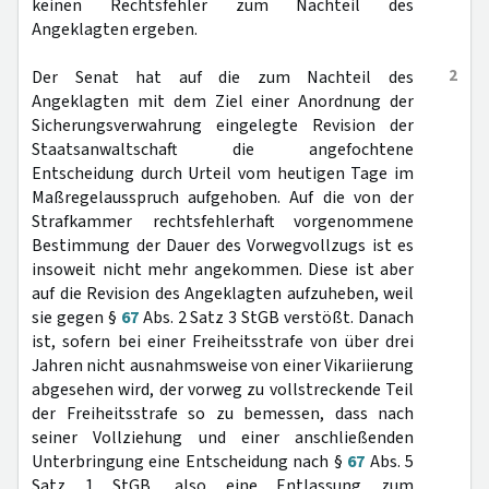
keinen Rechtsfehler zum Nachteil des
Angeklagten ergeben.
2
Der Senat hat auf die zum Nachteil des
Angeklagten mit dem Ziel einer Anordnung der
Sicherungsverwahrung eingelegte Revision der
Staatsanwaltschaft die angefochtene
Entscheidung durch Urteil vom heutigen Tage im
Maßregelausspruch aufgehoben. Auf die von der
Strafkammer rechtsfehlerhaft vorgenommene
Bestimmung der Dauer des Vorwegvollzugs ist es
insoweit nicht mehr angekommen. Diese ist aber
auf die Revision des Angeklagten aufzuheben, weil
sie gegen §
67
Abs. 2 Satz 3 StGB verstößt. Danach
ist, sofern bei einer Freiheitsstrafe von über drei
Jahren nicht ausnahmsweise von einer Vikariierung
abgesehen wird, der vorweg zu vollstreckende Teil
der Freiheitsstrafe so zu bemessen, dass nach
seiner Vollziehung und einer anschließenden
Unterbringung eine Entscheidung nach §
67
Abs. 5
Satz 1 StGB, also eine Entlassung zum