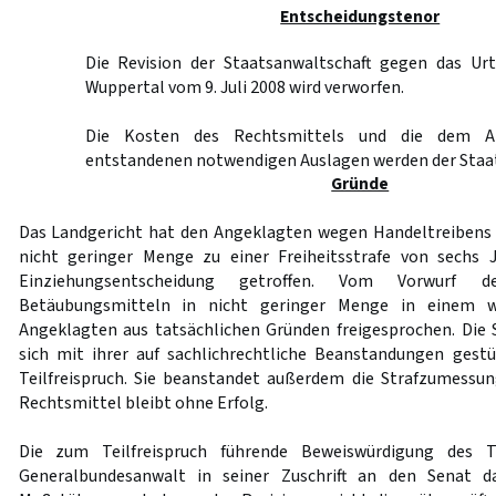
Entscheidungstenor
Die Revision der Staatsanwaltschaft gegen das Urt
Wuppertal vom 9. Juli 2008 wird verworfen.
Die Kosten des Rechtsmittels und die dem An
entstandenen notwendigen Auslagen werden der Staat
Gründe
Das Landgericht hat den Angeklagten wegen Handeltreibens
nicht geringer Menge zu einer Freiheitsstrafe von sechs J
Einziehungsentscheidung getroffen. Vom Vorwurf d
Betäubungsmitteln in nicht geringer Menge in einem w
Angeklagten aus tatsächlichen Gründen freigesprochen. Die
sich mit ihrer auf sachlichrechtliche Beanstandungen gest
Teilfreispruch. Sie beanstandet außerdem die Strafzumessung
Rechtsmittel bleibt ohne Erfolg.
Die zum Teilfreispruch führende Beweiswürdigung des T
Generalbundesanwalt in seiner Zuschrift an den Senat 