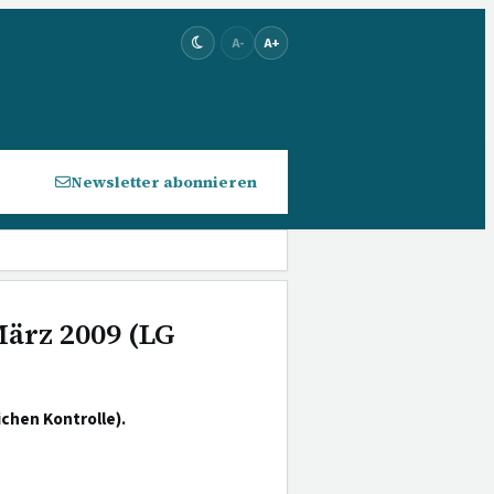
A-
A+
Newsletter abonnieren
März 2009 (LG
chen Kontrolle).