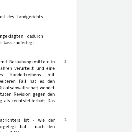
eil des Landgerichts
geklagten dadurch
skasse auferlegt.
1
 mit Betäubungsmitteln in
ahren verurteilt und eine
es Handeltreibens mit
eiteren Fall hat es den
 Staatsanwaltschaft wendet
ützten Revision gegen den
 als rechtsfehlerhaft. Das
2
atrichters ist - wie der
dargelegt hat - nach den