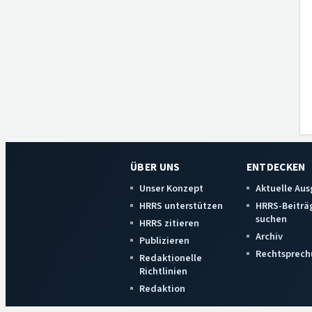
ÜBER UNS
ENTDECKEN
Unser Konzept
Aktuelle Au
HRRS unterstützen
HRRS-Beiträ
suchen
HRRS zitieren
Archiv
Publizieren
Rechtsprech
Redaktionelle
Richtlinien
Redaktion