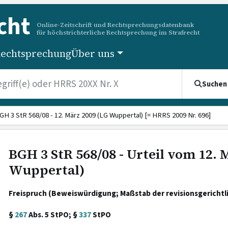
cht
Online-Zeitschrift und Rechtsprechungsdatenbank
für höchstrichterliche Rechtsprechung im Strafrecht
echtsprechung
Über uns
Suchen
GH 3 StR 568/08 - 12. März 2009 (LG Wuppertal) [= HRRS 2009 Nr. 696]
BGH 3 StR 568/08 - Urteil vom 12. 
Wuppertal)
Freispruch (Beweiswürdigung; Maßstab der revisionsgerichtli
§
267
Abs. 5 StPO; §
337
StPO