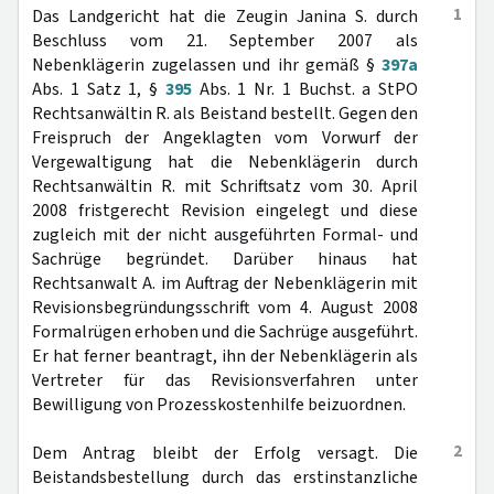
1
Das Landgericht hat die Zeugin Janina S. durch
Beschluss vom 21. September 2007 als
Nebenklägerin zugelassen und ihr gemäß §
397a
Abs. 1 Satz 1, §
395
Abs. 1 Nr. 1 Buchst. a StPO
Rechtsanwältin R. als Beistand bestellt. Gegen den
Freispruch der Angeklagten vom Vorwurf der
Vergewaltigung hat die Nebenklägerin durch
Rechtsanwältin R. mit Schriftsatz vom 30. April
2008 fristgerecht Revision eingelegt und diese
zugleich mit der nicht ausgeführten Formal- und
Sachrüge begründet. Darüber hinaus hat
Rechtsanwalt A. im Auftrag der Nebenklägerin mit
Revisionsbegründungsschrift vom 4. August 2008
Formalrügen erhoben und die Sachrüge ausgeführt.
Er hat ferner beantragt, ihn der Nebenklägerin als
Vertreter für das Revisionsverfahren unter
Bewilligung von Prozesskostenhilfe beizuordnen.
2
Dem Antrag bleibt der Erfolg versagt. Die
Beistandsbestellung durch das erstinstanzliche