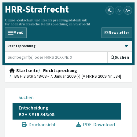
HRR
-Strafrecht
A-
A+
Online-Zeitschrift und Rechtsprechungsdatenbank
für höchstrichterliche Rechtsprechung im Strafrecht
Menü
Newsletter
HRRS durchsuchen
Suchen
Startseite
Rechtsprechung
BGH 3 StR 548/08 - 7. Januar 2009 (-) [= HRRS 2009 Nr. 534]
Suchen
Entscheidung
BGH 3 StR 548/08:
Druckansicht
PDF-Download