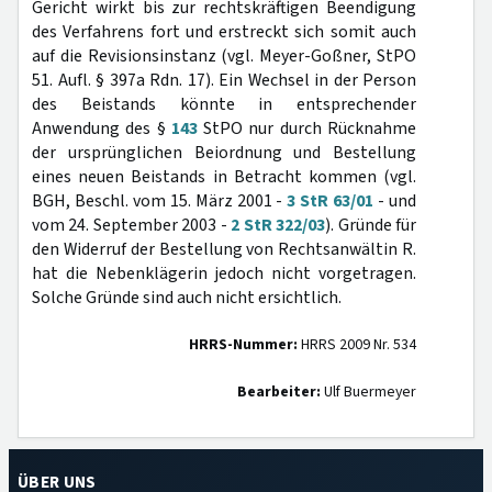
Gericht wirkt bis zur rechtskräftigen Beendigung
des Verfahrens fort und erstreckt sich somit auch
auf die Revisionsinstanz (vgl. Meyer-Goßner, StPO
51. Aufl. § 397a Rdn. 17). Ein Wechsel in der Person
des Beistands könnte in entsprechender
Anwendung des §
143
StPO nur durch Rücknahme
der ursprünglichen Beiordnung und Bestellung
eines neuen Beistands in Betracht kommen (vgl.
BGH, Beschl. vom 15. März 2001 -
3 StR 63/01
- und
vom 24. September 2003 -
2 StR 322/03
). Gründe für
den Widerruf der Bestellung von Rechtsanwältin R.
hat die Nebenklägerin jedoch nicht vorgetragen.
Solche Gründe sind auch nicht ersichtlich.
HRRS-Nummer:
HRRS 2009 Nr. 534
Bearbeiter:
Ulf Buermeyer
ÜBER UNS