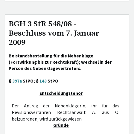
BGH 3 StR 548/08 -
Beschluss vom 7. Januar
2009
Beistandsbestellung für die Nebenklage
(Fortwirkung bis zur Rechtskraft); Wechsel in der
Person des Nebenklagevertreters.
§
397a
StPO; §
143
StPO
Entscheidungstenor
Der Antrag der Nebenklägerin, ihr für das
Revisionsverfahren Rechtsanwalt A. aus O.
beizuordnen, wird zurückgewiesen.
Gründe