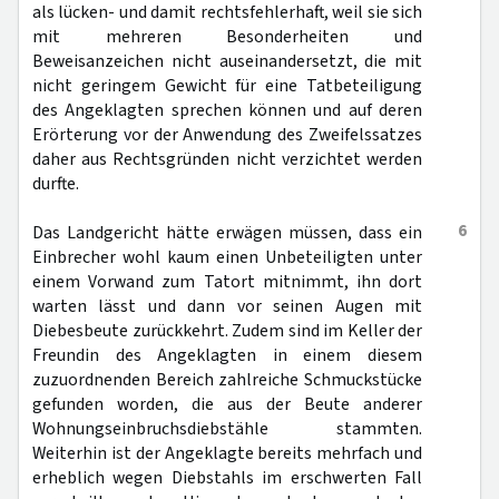
als lücken- und damit rechtsfehlerhaft, weil sie sich
mit mehreren Besonderheiten und
Beweisanzeichen nicht auseinandersetzt, die mit
nicht geringem Gewicht für eine Tatbeteiligung
des Angeklagten sprechen können und auf deren
Erörterung vor der Anwendung des Zweifelssatzes
daher aus Rechtsgründen nicht verzichtet werden
durfte.
6
Das Landgericht hätte erwägen müssen, dass ein
Einbrecher wohl kaum einen Unbeteiligten unter
einem Vorwand zum Tatort mitnimmt, ihn dort
warten lässt und dann vor seinen Augen mit
Diebesbeute zurückkehrt. Zudem sind im Keller der
Freundin des Angeklagten in einem diesem
zuzuordnenden Bereich zahlreiche Schmuckstücke
gefunden worden, die aus der Beute anderer
Wohnungseinbruchsdiebstähle stammten.
Weiterhin ist der Angeklagte bereits mehrfach und
erheblich wegen Diebstahls im erschwerten Fall