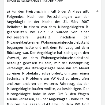
Urteil in mehrfacher Hinsicht nicht.
4
a) Für den Freispruch im Fall 5 der Anklage gilt
Folgendes: Nach den Feststellungen war der
Angeklagte in der Nacht des 31. März 2007
Beifahrer in einem von dem Mitangeklagten B.
gesteuerten VW Golf. Sie wurden von einer
Polizeistreife gestellt, nachdem der
Mitangeklagte einen Wohnungseinbruchsdiebstahl
begangen hatte und mit dem Fahrzeug auf dem
Rückweg war. Der Angeklagte hat sich gegen den
Vorwurf, an dem Wohnungseinbruchsdiebstahl
beteiligt gewesen zu sein, mit der Behauptung
verteidigt, der Mitangeklagte habe ihn am Abend
zu einer Probefahrt aufgefordert, um zum einen
technische Probleme am VW Golf zu überprüfen
und zum anderen ein weiteres Fahrzeug, das der
Mitangeklagte kaufen wollte, zu besichtigen. Der
Mitangeklagte habe in dem Ort V. den Wagen
alleine verlassen, er - der Angeklagte - habe ca. 20
Minuten bis gegen 21.43 Uhr in dem VW Golf