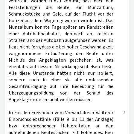
verurteilt worden. Hinzu kommt, dass nach den
Feststellungen die Beute, ein Münzalbum,
Schmuckstücke und Geld, auf der Flucht vor der
Polizei aus dem Wagen geworfen worden ist. Das
Münzalbum konnte Tage später am Randstreifen
einer Autobahnauffahrt, demnach am rechten
Straßenrand der Autobahn aufgefunden werden. Es
liegt nicht fern, dass die bei hoher Geschwindigkeit
vorgenommene Entäußerung der Beute unter
Mithilfe des Angeklagten geschehen ist, was
ebenfalls auf dessen Mitwirkung schließen ließe.
Alle diese Umstände hätten nicht nur isoliert,
sondern auch in einer sie alle umfassenden
Gesamtwürdigung auf ihre Bedeutung für die
Überzeugungsbildung von der Schuld des
Angeklagten untersucht werden müssen.
7
b) Für den Freispruch vom Vorwurf dreier weiterer
Einbruchsdiebstähle (Fälle 9 bis 11 der Anklage)
bzw. entsprechender Hehlereitaten an den
aufgefundenen Beutestücken gilt Folgendes: Hier