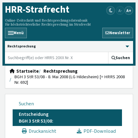
HRR
-Strafrecht
A-
A+
Online-Zeitschrift und Rechtsprechungsdatenbank
für höchstrichterliche Rechtsprechung im Strafrecht
Menü
Newsletter
HRRS durchsuchen
Suchen
Startseite
Rechtsprechung
BGH 3 StR 53/08 - 8. Mai 2008 (LG Hildesheim) [= HRRS 2008
Nr. 692]
Suchen
Entscheidung
BGH 3 StR 53/08:
Druckansicht
PDF-Download