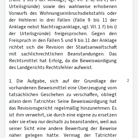
Urteilsgründe) sowie des wahlweise erhobenen
Vorwurfs des Wohnungseinbruchsdiebstahls oder
der Hehlerei in drei Fällen (Fälle 9 bis 11 der
Anklage nebst Nachtragsanklage, vgl. VII. 1. f) bis i)
der Urteilsgründe) freigesprochen. Gegen den
Freispruch in den Fällen 5 und 9 bis 11 der Anklage
richtet sich die Revision der Staatsanwaltschaft
mit sachlichrechtlichen Beanstandungen. Das
Rechtsmittel hat Erfolg, da die Beweiswürdigung
des Landgerichts Rechtsfehler aufweist.
2
1. Die Aufgabe, sich auf der Grundlage der
vorhandenen Beweismittel eine Überzeugung vom
tatsächlichen Geschehen zu verschaffen, obliegt
allein dem Tatrichter. Seine Beweiswürdigung hat
das Revisionsgericht regelmäßig hinzunehmen. Es
ist ihm verwehrt, sie durch eine eigene zu ersetzen
oder sie etwa nur deshalb zu beanstanden, weil aus
seiner Sicht eine andere Bewertung der Beweise
näher gelegen hätte. Vermag der Tatrichter