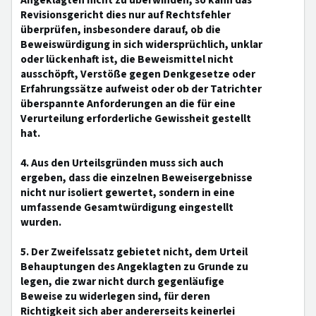
Angeklagten nicht zu überwinden, so kann das
Revisionsgericht dies nur auf Rechtsfehler
überprüfen, insbesondere darauf, ob die
Beweiswürdigung in sich widersprüchlich, unklar
oder lückenhaft ist, die Beweismittel nicht
ausschöpft, Verstöße gegen Denkgesetze oder
Erfahrungssätze aufweist oder ob der Tatrichter
überspannte Anforderungen an die für eine
Verurteilung erforderliche Gewissheit gestellt
hat.
4. Aus den Urteilsgründen muss sich auch
ergeben, dass die einzelnen Beweisergebnisse
nicht nur isoliert gewertet, sondern in eine
umfassende Gesamtwürdigung eingestellt
wurden.
5. Der Zweifelssatz gebietet nicht, dem Urteil
Behauptungen des Angeklagten zu Grunde zu
legen, die zwar nicht durch gegenläufige
Beweise zu widerlegen sind, für deren
Richtigkeit sich aber andererseits keinerlei