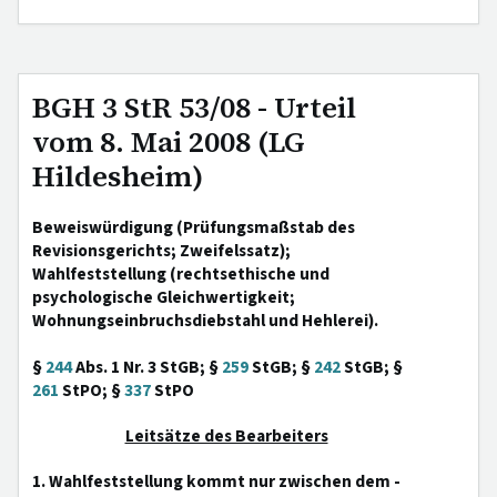
BGH 3 StR 53/08 - Urteil
vom 8. Mai 2008 (LG
Hildesheim)
Beweiswürdigung (Prüfungsmaßstab des
Revisionsgerichts; Zweifelssatz);
Wahlfeststellung (rechtsethische und
psychologische Gleichwertigkeit;
Wohnungseinbruchsdiebstahl und Hehlerei).
§
244
Abs. 1 Nr. 3 StGB; §
259
StGB; §
242
StGB; §
261
StPO; §
337
StPO
Leitsätze des Bearbeiters
1. Wahlfeststellung kommt nur zwischen dem -