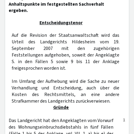
Anhaltspunkte im festgestellten Sachverhalt
ergeben.
Entscheidungstenor
Auf die Revision der Staatsanwaltschaft wird das
Urteil des Landgerichts Hildesheim vom 19.
September 2007 mit den zugehörigen
Feststellungen aufgehoben, soweit der Angeklagte
S. in den Fällen 5 sowie 9 bis 11 der Anklage
freigesprochen worden ist.
Im Umfang der Aufhebung wird die Sache zu neuer
Verhandlung und Entscheidung, auch über die
Kosten des Rechtsmittels, an eine andere
Strafkammer des Landgerichts zurückverwiesen.
Gründe
1
Das Landgericht hat den Angeklagten vom Vorwurf
des Wohnungseinbruchsdiebstahls in fünf Fällen
(Fälle 1 bis 5 der Anklage, vgl. VII. 1. a) bis e) der