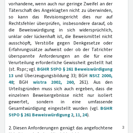
vorhandene, wenn auch nur geringe Zweifel an der
Täterschaft des Angeklagten nicht zu überwinden,
so kann das Revisionsgericht dies nur auf
Rechtsfehler überprüfen, insbesondere darauf, ob
die Beweiswürdigung in sich widersprüchlich,
unklar oder lückenhaft ist, die Beweismittel nicht
ausschöpft, Verstöße gegen Denkgesetze oder
Erfahrungssätze aufweist oder ob der Tatrichter
überspannte Anforderungen an die für eine
Verurteilung erforderliche Gewissheit gestellt hat
(st. Rspr.; vgl.
BGHR StPO § 261 Beweiswürdigung
13
und Überzeugungsbildung 33; BGH
NStZ 2000,
48
; BGH
wistra 2002, 260
, 261). Aus den
Urteilsgründen muss sich auch ergeben, dass die
einzelnen Beweisergebnisse nicht nur isoliert
gewertet, sondern in eine umfassende
Gesamtwürdigung eingestellt wurden (vgl.
BGHR
StPO § 261 Beweiswürdigung 2
,
11
,
24
).
3
2. Diesen Anforderungen genügt das angefochtene