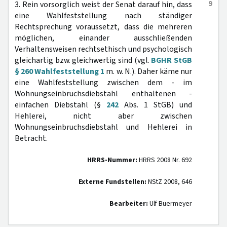
9
3. Rein vorsorglich weist der Senat darauf hin, dass
eine Wahlfeststellung nach ständiger
Rechtsprechung voraussetzt, dass die mehreren
möglichen, einander ausschließenden
Verhaltensweisen rechtsethisch und psychologisch
gleichartig bzw. gleichwertig sind (vgl.
BGHR StGB
§ 260 Wahlfeststellung 1
m. w. N.). Daher käme nur
eine Wahlfeststellung zwischen dem - im
Wohnungseinbruchsdiebstahl enthaltenen -
einfachen Diebstahl (§
242
Abs. 1 StGB) und
Hehlerei, nicht aber zwischen
Wohnungseinbruchsdiebstahl und Hehlerei in
Betracht.
HRRS-Nummer:
HRRS 2008 Nr. 692
Externe Fundstellen:
NStZ 2008, 646
Bearbeiter:
Ulf Buermeyer