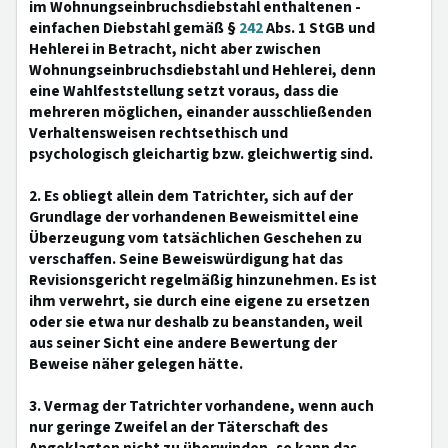
im Wohnungseinbruchsdiebstahl enthaltenen -
einfachen Diebstahl gemäß §
242
Abs. 1 StGB und
Hehlerei in Betracht, nicht aber zwischen
Wohnungseinbruchsdiebstahl und Hehlerei, denn
eine Wahlfeststellung setzt voraus, dass die
mehreren möglichen, einander ausschließenden
Verhaltensweisen rechtsethisch und
psychologisch gleichartig bzw. gleichwertig sind.
2. Es obliegt allein dem Tatrichter, sich auf der
Grundlage der vorhandenen Beweismittel eine
Überzeugung vom tatsächlichen Geschehen zu
verschaffen. Seine Beweiswürdigung hat das
Revisionsgericht regelmäßig hinzunehmen. Es ist
ihm verwehrt, sie durch eine eigene zu ersetzen
oder sie etwa nur deshalb zu beanstanden, weil
aus seiner Sicht eine andere Bewertung der
Beweise näher gelegen hätte.
3. Vermag der Tatrichter vorhandene, wenn auch
nur geringe Zweifel an der Täterschaft des