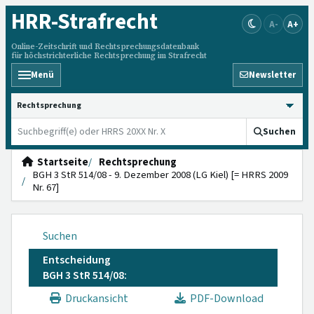
HRR
-Strafrecht
A-
A+
Online-Zeitschrift und Rechtsprechungsdatenbank
für höchstrichterliche Rechtsprechung im Strafrecht
Menü
Newsletter
HRRS durchsuchen
Suchen
Startseite
Rechtsprechung
BGH 3 StR 514/08 - 9. Dezember 2008 (LG Kiel) [= HRRS 2009
Nr. 67]
Suchen
Entscheidung
BGH 3 StR 514/08:
Druckansicht
PDF-Download