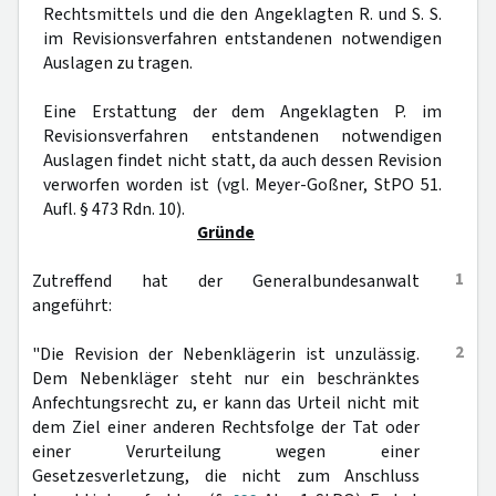
Rechtsmittels und die den Angeklagten R. und S. S.
im Revisionsverfahren entstandenen notwendigen
Auslagen zu tragen.
Eine Erstattung der dem Angeklagten P. im
Revisionsverfahren entstandenen notwendigen
Auslagen findet nicht statt, da auch dessen Revision
verworfen worden ist (vgl. Meyer-Goßner, StPO 51.
Aufl. § 473 Rdn. 10).
Gründe
1
Zutreffend hat der Generalbundesanwalt
angeführt:
2
"Die Revision der Nebenklägerin ist unzulässig.
Dem Nebenkläger steht nur ein beschränktes
Anfechtungsrecht zu, er kann das Urteil nicht mit
dem Ziel einer anderen Rechtsfolge der Tat oder
einer Verurteilung wegen einer
Gesetzesverletzung, die nicht zum Anschluss