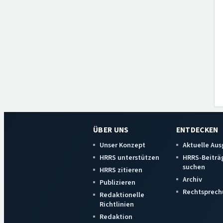
ÜBER UNS
ENTDECKEN
Unser Konzept
Aktuelle Au
HRRS unterstützen
HRRS-Beiträ
suchen
HRRS zitieren
Archiv
Publizieren
Rechtsprech
Redaktionelle
Richtlinien
Redaktion