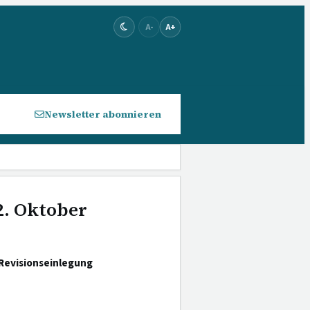
A-
A+
Newsletter abonnieren
2. Oktober
 Revisionseinlegung