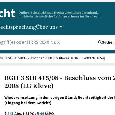
cht
Online-Zeitschrift und Rechtsprechungsdatenbank
für höchstrichterliche Rechtsprechung im Strafrecht
echtsprechung
Über uns
Suchen
GH 3 StR 415/08 - 2. Oktober 2008 (LG Kleve) [= HRRS 2008 Nr. 1054]
BGH 3 StR 415/08 - Beschluss vom 
2008 (LG Kleve)
Wiedereinsetzung in den vorigen Stand; Rechtzeitigkeit der
(Eingang bei dem Gericht).
§
341
Abs. 1 StPO; §
44
StPO