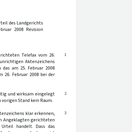
rteil des Landgerichts
bruar 2008 Revision
1
richteten Telefax vom 26.
 unrichtigen Aktenzeichens
en das am 25. Februar 2008
m 26. Februar 2008 bei der
2
eitig und wirksam eingelegt
n vorigen Stand kein Raum.
3
ktenzeichens klar erkennen,
en Angeklagten gerichteten
Urteil handelt. Dass das