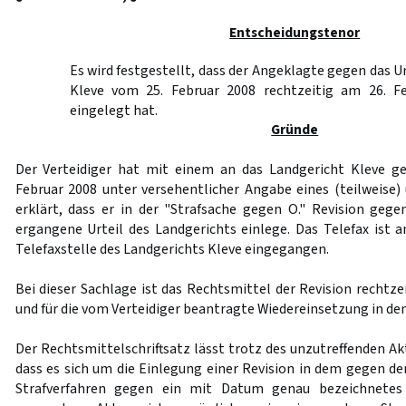
Entscheidungstenor
Es wird festgestellt, dass der Angeklagte gegen das U
Kleve vom 25. Februar 2008 rechtzeitig am 26. Fe
eingelegt hat.
Gründe
Der Verteidiger hat mit einem an das Landgericht Kleve ge
Februar 2008 unter versehentlicher Angabe eines (teilweise)
erklärt, dass er in der "Strafsache gegen O." Revision geg
ergangene Urteil des Landgerichts einlege. Das Telefax ist a
Telefaxstelle des Landgerichts Kleve eingegangen.
Bei dieser Sachlage ist das Rechtsmittel der Revision rechtz
und für die vom Verteidiger beantragte Wiedereinsetzung in de
Der Rechtsmittelschriftsatz lässt trotz des unzutreffenden A
dass es sich um die Einlegung einer Revision in dem gegen d
Strafverfahren gegen ein mit Datum genau bezeichnetes 