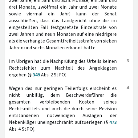
zwei Jahre, ein Jahr und acht Monate, ein Jahr und
drei Monate, zwölfmal ein Jahr und zwei Monate
sowie viermal ein Jahr) kann der Senat
ausschließen, dass das Landgericht ohne die im
eingestellten Fall festgesetzte Einzelstrafe von
zwei Jahren und neun Monaten auf eine niedrigere
als die verhängte Gesamtfreiheitsstrafe von sieben
Jahren und sechs Monaten erkannt hätte.
3
Im Übrigen hat die Nachprüfung des Urteils keinen
Rechtsfehler zum Nachteil des Angeklagten
ergeben (§
349
Abs. 2 StPO).
4
Wegen des nur geringen Teilerfolgs erscheint es
nicht unbillig, dem Beschwerdeführer die
gesamten verbleibenden Kosten seines
Rechtsmittels und auch die durch seine Revision
entstandenen notwendigen Auslagen der
Nebenkläger uneingeschränkt aufzuerlegen (§
473
Abs. 4 StPO).