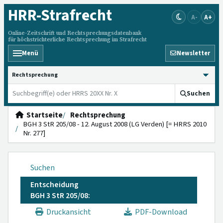
HRR
-Strafrecht
A-
A+
Online-Zeitschrift und Rechtsprechungsdatenbank
für höchstrichterliche Rechtsprechung im Strafrecht
Menü
Newsletter
HRRS durchsuchen
Suchen
Startseite
Rechtsprechung
BGH 3 StR 205/08 - 12. August 2008 (LG Verden) [= HRRS 2010
Nr. 277]
Suchen
Entscheidung
BGH 3 StR 205/08:
Druckansicht
PDF-Download