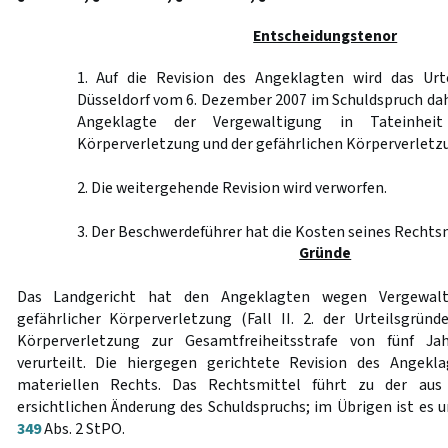
Entscheidungstenor
1. Auf die Revision des Angeklagten wird das Urt
Düsseldorf vom 6. Dezember 2007 im Schuldspruch dah
Angeklagte der Vergewaltigung in Tateinheit
Körperverletzung und der gefährlichen Körperverletzun
2. Die weitergehende Revision wird verworfen.
3. Der Beschwerdeführer hat die Kosten seines Rechtsm
Gründe
Das Landgericht hat den Angeklagten wegen Vergewalt
gefährlicher Körperverletzung (Fall II. 2. der Urteilsgrün
Körperverletzung zur Gesamtfreiheitsstrafe von fünf J
verurteilt. Die hiergegen gerichtete Revision des Angekl
materiellen Rechts. Das Rechtsmittel führt zu der aus
ersichtlichen Änderung des Schuldspruchs; im Übrigen ist es 
349
Abs. 2 StPO.