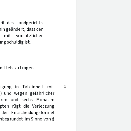
eil des Landgerichts
in geändert, dass der
 mit vorsätzlicher
g schuldig ist.
ittels zu tragen.
1
igung in Tateinheit mit
de) und wegen gefährlicher
ahren und sechs Monaten
agten rügt die Verletzung
 der Entscheidungsformel
unbegründet im Sinne von §