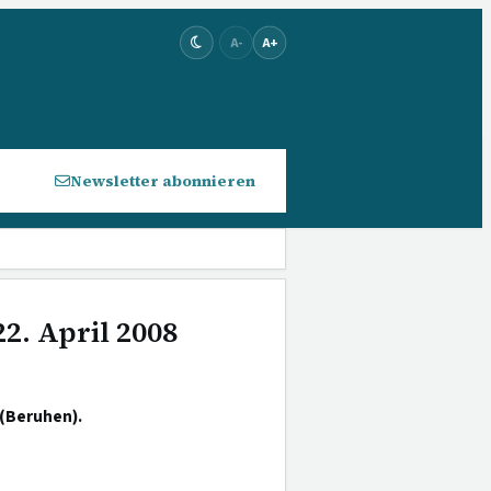
A-
A+
Newsletter abonnieren
2. April 2008
(Beruhen).