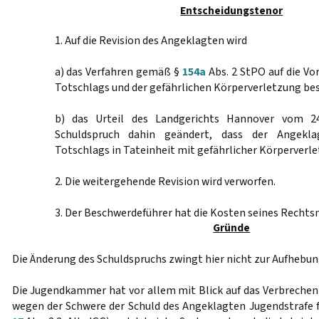
Entscheidungstenor
1. Auf die Revision des Angeklagten wird
a) das Verfahren gemäß §
154a
Abs. 2 StPO auf die Vo
Totschlags und der gefährlichen Körperverletzung be
b) das Urteil des Landgerichts Hannover vom 2
Schuldspruch dahin geändert, dass der Angekla
Totschlags in Tateinheit mit gefährlicher Körperverlet
2. Die weitergehende Revision wird verworfen.
3. Der Beschwerdeführer hat die Kosten seines Rechtsm
Gründe
Die Änderung des Schuldspruchs zwingt hier nicht zur Aufhebun
Die Jugendkammer hat vor allem mit Blick auf das Verbrechen
wegen der Schwere der Schuld des Angeklagten Jugendstrafe fü