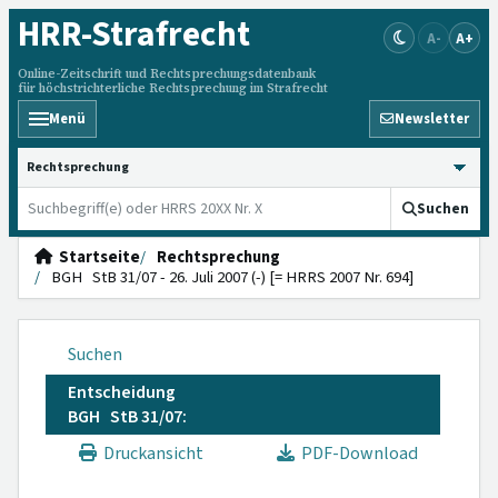
HRR
-Strafrecht
A-
A+
Online-Zeitschrift und Rechtsprechungsdatenbank
für höchstrichterliche Rechtsprechung im Strafrecht
Menü
Newsletter
HRRS durchsuchen
Suchen
Startseite
Rechtsprechung
BGH StB 31/07 - 26. Juli 2007 (-) [= HRRS 2007 Nr. 694]
Suchen
Entscheidung
BGH StB 31/07:
Druckansicht
PDF-Download