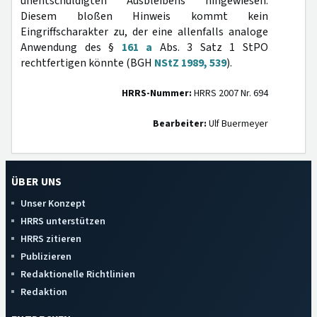
unentschuldigten Ausbleibens hingewiesen.
Diesem bloßen Hinweis kommt kein
Eingriffscharakter zu, der eine allenfalls analoge
Anwendung des §
161 a
Abs. 3 Satz 1 StPO
rechtfertigen könnte (BGH
NStZ 1989, 539
).
HRRS-Nummer:
HRRS 2007 Nr. 694
Bearbeiter:
Ulf Buermeyer
ÜBER UNS
Unser Konzept
HRRS unterstützen
HRRS zitieren
Publizieren
Redaktionelle Richtlinien
Redaktion