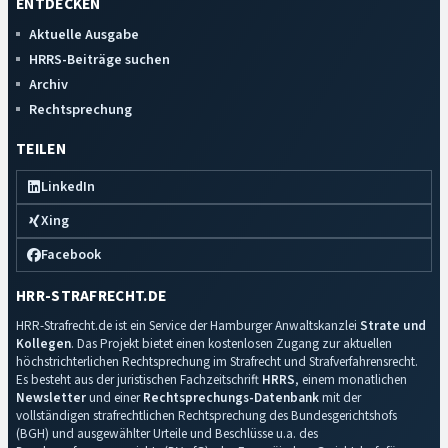
ENTDECKEN
Aktuelle Ausgabe
HRRS-Beiträge suchen
Archiv
Rechtsprechung
TEILEN
LinkedIn
Xing
Facebook
HRR-STRAFRECHT.DE
HRR-Strafrecht.de ist ein Service der Hamburger Anwaltskanzlei
Strate und
Kollegen
. Das Projekt bietet einen kostenlosen Zugang zur aktuellen
höchstrichterlichen Rechtsprechung im Strafrecht und Strafverfahrensrecht.
Es besteht aus der juristischen Fachzeitschrift
HRRS
, einem monatlichen
Newsletter
und einer
Rechtsprechungs-Datenbank
mit der
vollständigen strafrechtlichen Rechtsprechung des Bundesgerichtshofs
(BGH) und ausgewählter Urteile und Beschlüsse u.a. des