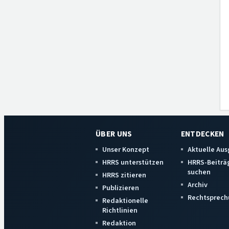
ÜBER UNS
ENTDECKEN
Unser Konzept
Aktuelle Au
HRRS unterstützen
HRRS-Beiträ
suchen
HRRS zitieren
Archiv
Publizieren
Rechtsprech
Redaktionelle
Richtlinien
Redaktion