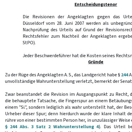
Entscheidungstenor
Die Revisionen der Angeklagten gegen das Urte
Düsseldorf vom 28. Juni 2007 werden als unbegründ
Nachprüfung des Urteils auf Grund der Revisionsrec
Rechtsfehler zum Nachteil der Angeklagten erge
StPO).
Jeder Beschwerdeführer hat die Kosten seines Rechtsm
Gründe
Zu der Rüge des Angeklagten A. S., das Landgericht habe §
244
A
unvollständige Wahrunterstellung verletzt, bemerkt der Senat
Zwar beanstandet die Revision im Ausgangspunkt zu Recht, 
die behauptete Tatsache, die Fingerspur an einem Betäubun
einem "Si.", sondern lediglich als wahr unterstellt hat, der Be
Urheber dieser Spur; denn hierdurch wurde der klare Inhalt d
rühre von einer bestimmten Person her, in unzulässiger Weise 
§ 244 Abs. 3 Satz 2 Wahrunterstellung 4
). Das Urteil 