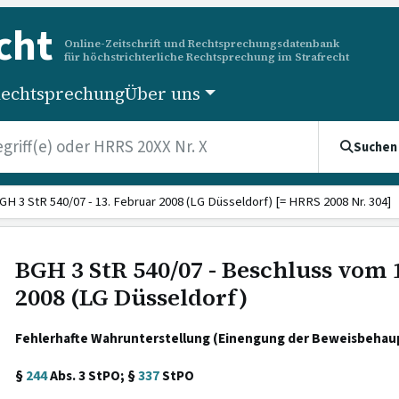
cht
Online-Zeitschrift und Rechtsprechungsdatenbank
für höchstrichterliche Rechtsprechung im Strafrecht
echtsprechung
Über uns
Suchen
GH 3 StR 540/07 - 13. Februar 2008 (LG Düsseldorf) [= HRRS 2008 Nr. 304]
BGH 3 StR 540/07 - Beschluss vom 
2008 (LG Düsseldorf)
Fehlerhafte Wahrunterstellung (Einengung der Beweisbehau
§
244
Abs. 3 StPO; §
337
StPO