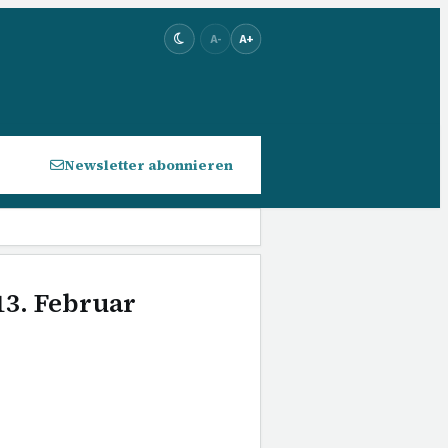
A-
A+
Newsletter abonnieren
13. Februar