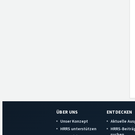
ÜBER UNS
ENTDECKEN
Unser Konzept
Aktuelle Au
HRRS unterstützen
HRRS-Beiträ
suchen