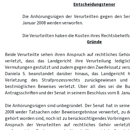
Entscheidungstenor
Die Anhörungsrügen der Verurteilten gegen den Se
Januar 2008 werden verworfen.
Die Verurteilten haben die Kosten ihres Rechtsbehelfs
Gründe
Beide Verurteilte sehen ihren Anspruch auf rechtliches Geh
verletzt, dass das Landgericht ihre Verurteilung ledigl
Vermutungen gestützt und zudem gegen den Zweifelssatz verst
Daniela S. beanstandet darüber hinaus, das Landgericht 
Verletzung des Strafprozessrechts zurückgewiesen un
bestmöglichen Beweises verletzt. Über all dies sei die Bu
Antragsschriften und der Senat in seinem Beschluss vom 8. Ja
Die Anhörungsrügen sind unbegründet. Der Senat hat in sein
2008 weder Tatsachen oder Beweisergebnisse verwertet, zu de
gehört worden sind, noch ist zu berücksichtigendes Vorbringe
Anspruch der Verurteilten auf rechtliches Gehör verletz