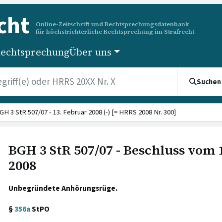
cht
Online-Zeitschrift und Rechtsprechungsdatenbank
für höchstrichterliche Rechtsprechung im Strafrecht
echtsprechung
Über uns
Suchen
GH 3 StR 507/07 - 13. Februar 2008 (-) [= HRRS 2008 Nr. 300]
BGH 3 StR 507/07 - Beschluss vom 
2008
Unbegründete Anhörungsrüge.
§
356a
StPO