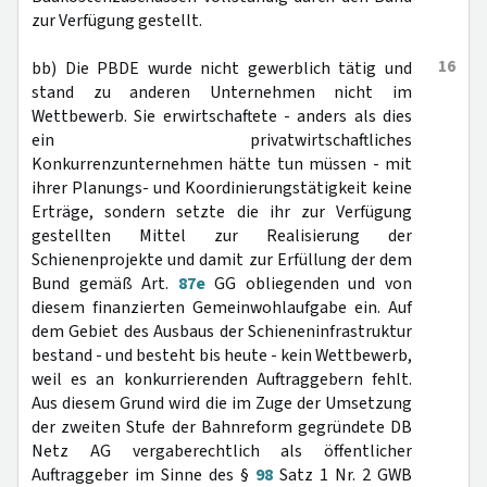
zur Verfügung gestellt.
16
bb) Die PBDE wurde nicht gewerblich tätig und
stand zu anderen Unternehmen nicht im
Wettbewerb. Sie erwirtschaftete - anders als dies
ein privatwirtschaftliches
Konkurrenzunternehmen hätte tun müssen - mit
ihrer Planungs- und Koordinierungstätigkeit keine
Erträge, sondern setzte die ihr zur Verfügung
gestellten Mittel zur Realisierung der
Schienenprojekte und damit zur Erfüllung der dem
Bund gemäß Art.
87e
GG obliegenden und von
diesem finanzierten Gemeinwohlaufgabe ein. Auf
dem Gebiet des Ausbaus der Schieneninfrastruktur
bestand - und besteht bis heute - kein Wettbewerb,
weil es an konkurrierenden Auftraggebern fehlt.
Aus diesem Grund wird die im Zuge der Umsetzung
der zweiten Stufe der Bahnreform gegründete DB
Netz AG vergaberechtlich als öffentlicher
Auftraggeber im Sinne des §
98
Satz 1 Nr. 2 GWB