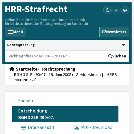
HRR
-Strafrecht
A-
A+
Online-Zeitschrift und Rechtsprechungsdatenbank
für höchstrichterliche Rechtsprechung im Strafrecht
Menü
Newsletter
HRRS durchsuchen
Suchen
Startseite
Rechtsprechung
BGH 3 StR 490/07 - 19. Juni 2008 (LG Hildesheim) [= HRRS
2008 Nr. 723]
Suchen
Entscheidung
BGH 3 StR 490/07:
Druckansicht
PDF-Download