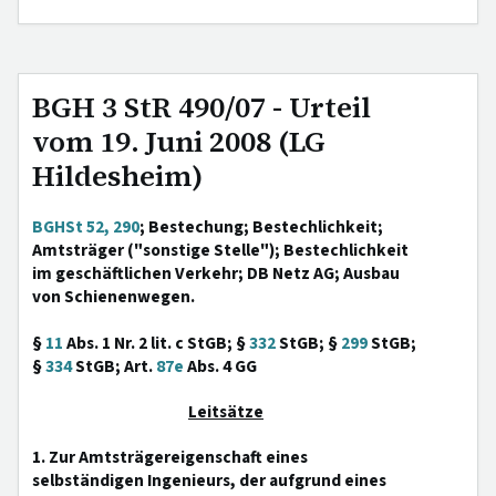
BGH 3 StR 490/07 - Urteil
vom 19. Juni 2008 (LG
Hildesheim)
BGHSt 52, 290
; Bestechung; Bestechlichkeit;
Amtsträger ("sonstige Stelle"); Bestechlichkeit
im geschäftlichen Verkehr; DB Netz AG; Ausbau
von Schienenwegen.
§
11
Abs. 1 Nr. 2 lit. c StGB; §
332
StGB; §
299
StGB;
§
334
StGB; Art.
87e
Abs. 4 GG
Leitsätze
1. Zur Amtsträgereigenschaft eines
selbständigen Ingenieurs, der aufgrund eines