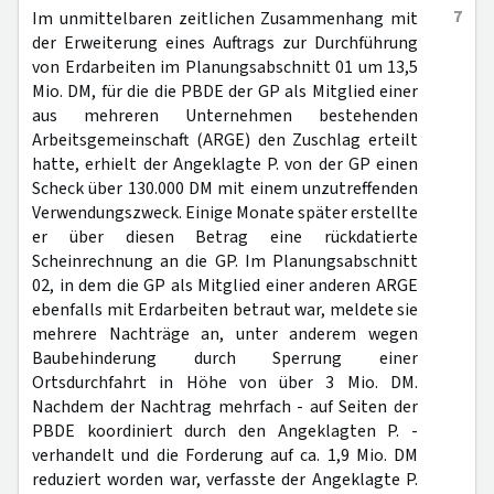
7
Im unmittelbaren zeitlichen Zusammenhang mit
der Erweiterung eines Auftrags zur Durchführung
von Erdarbeiten im Planungsabschnitt 01 um 13,5
Mio. DM, für die die PBDE der GP als Mitglied einer
aus mehreren Unternehmen bestehenden
Arbeitsgemeinschaft (ARGE) den Zuschlag erteilt
hatte, erhielt der Angeklagte P. von der GP einen
Scheck über 130.000 DM mit einem unzutreffenden
Verwendungszweck. Einige Monate später erstellte
er über diesen Betrag eine rückdatierte
Scheinrechnung an die GP. Im Planungsabschnitt
02, in dem die GP als Mitglied einer anderen ARGE
ebenfalls mit Erdarbeiten betraut war, meldete sie
mehrere Nachträge an, unter anderem wegen
Baubehinderung durch Sperrung einer
Ortsdurchfahrt in Höhe von über 3 Mio. DM.
Nachdem der Nachtrag mehrfach - auf Seiten der
PBDE koordiniert durch den Angeklagten P. -
verhandelt und die Forderung auf ca. 1,9 Mio. DM
reduziert worden war, verfasste der Angeklagte P.