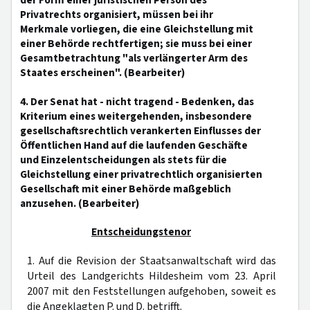
der Form einer juristischen Person des
Privatrechts organisiert, müssen bei ihr
Merkmale vorliegen, die eine Gleichstellung mit
einer Behörde rechtfertigen; sie muss bei einer
Gesamtbetrachtung "als verlängerter Arm des
Staates erscheinen". (Bearbeiter)
4. Der Senat hat - nicht tragend - Bedenken, das
Kriterium eines weitergehenden, insbesondere
gesellschaftsrechtlich verankerten Einflusses der
Öffentlichen Hand auf die laufenden Geschäfte
und Einzelentscheidungen als stets für die
Gleichstellung einer privatrechtlich organisierten
Gesellschaft mit einer Behörde maßgeblich
anzusehen. (Bearbeiter)
Entscheidungstenor
1. Auf die Revision der Staatsanwaltschaft wird das
Urteil des Landgerichts Hildesheim vom 23. April
2007 mit den Feststellungen aufgehoben, soweit es
die Angeklagten P. und D. betrifft.