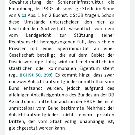
Gewährleistung der Schieneninfrastruktur die
Einordnung der PBDE als sonstige Stelle im Sinne
von §
11
Abs. 1 Nr. 2 Buchst. c StGB tragen. Schon
diese Umstände unterscheiden den hier zu
beurteilenden Sachverhalt wesentlich von dem
vom Landgericht zur Stützung seiner
Rechtsansicht herangezogenen Fall, dass sich ein
Privater mit einer Sperrminorität an einer
Gesellschaft beteiligt, die auf dem Gebiet der
Daseinsvorsorge tätig wird und mehrheitlich im
staatlichen oder kommunalen Eigentum steht
(vgl.
BGHSt 50, 299
). Es kommt hinzu, dass zwar
nur zwei Aufsichtsratsmitglieder unmittelbar vom
Bund entsandt wurden, jedoch aufgrund des
alleinigen Anteilseigentums des Bundes an der DB
AG und damit mittelbar auch an der PBDE die nicht
unmittelbar vom Bund bestimmte Mehrheit der
Aufsichtsratsmitglieder nicht einem privaten
Dritten, der vom Staat völlig unabhängig ist,
gleichgesetzt werden kann.