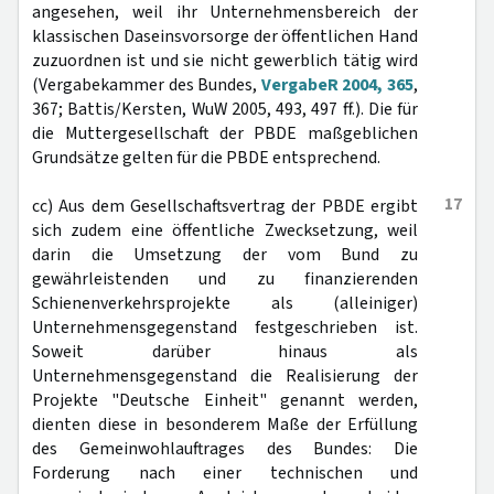
angesehen, weil ihr Unternehmensbereich der
klassischen Daseinsvorsorge der öffentlichen Hand
zuzuordnen ist und sie nicht gewerblich tätig wird
(Vergabekammer des Bundes,
VergabeR 2004, 365
,
367; Battis/Kersten, WuW 2005, 493, 497 ff.). Die für
die Muttergesellschaft der PBDE maßgeblichen
Grundsätze gelten für die PBDE entsprechend.
17
cc) Aus dem Gesellschaftsvertrag der PBDE ergibt
sich zudem eine öffentliche Zwecksetzung, weil
darin die Umsetzung der vom Bund zu
gewährleistenden und zu finanzierenden
Schienenverkehrsprojekte als (alleiniger)
Unternehmensgegenstand festgeschrieben ist.
Soweit darüber hinaus als
Unternehmensgegenstand die Realisierung der
Projekte "Deutsche Einheit" genannt werden,
dienten diese in besonderem Maße der Erfüllung
des Gemeinwohlauftrages des Bundes: Die
Forderung nach einer technischen und