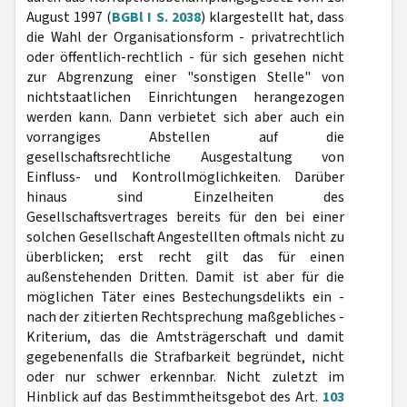
August 1997 (
BGBl I S. 2038
) klargestellt hat, dass
die Wahl der Organisationsform - privatrechtlich
oder öffentlich-rechtlich - für sich gesehen nicht
zur Abgrenzung einer "sonstigen Stelle" von
nichtstaatlichen Einrichtungen herangezogen
werden kann. Dann verbietet sich aber auch ein
vorrangiges Abstellen auf die
gesellschaftsrechtliche Ausgestaltung von
Einfluss- und Kontrollmöglichkeiten. Darüber
hinaus sind Einzelheiten des
Gesellschaftsvertrages bereits für den bei einer
solchen Gesellschaft Angestellten oftmals nicht zu
überblicken; erst recht gilt das für einen
außenstehenden Dritten. Damit ist aber für die
möglichen Täter eines Bestechungsdelikts ein -
nach der zitierten Rechtsprechung maßgebliches -
Kriterium, das die Amtsträgerschaft und damit
gegebenenfalls die Strafbarkeit begründet, nicht
oder nur schwer erkennbar. Nicht zuletzt im
Hinblick auf das Bestimmtheitsgebot des Art.
103