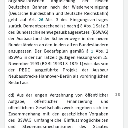
organisatorischen Angleichung der beiden
Deutschen Bahnen nach der Wiedervereinigung
(Deutsche Bundesbahn und Deutsche Reichsbahn)
geht auf Art.
26
Abs. 3 des Einigungsvertrages
zurück. Dementsprechend ist nach § 8 Abs. 1 Satz 3
des Bundesschienenwegeausbaugesetzes (BSWAG)
der Ausbaustand der Schienenwege in den neuen
Bundesländern an den in den alten Bundesländern
anzupassen. Der Bedarfsplan gemäß §
1
Abs. 1
BSWAG in der zur Tatzeit gültigen Fassung vom 15.
November 1993 (BGBl 1993 I S. 1875 f.) wies das von
der PBDE ausgeführte Projekt der Ausbau/
Neubaustrecke Hannover-Berlin als vordringlichen
Bedarf aus.
18
dd) Aus der engen Verzahnung von öffentlicher
Aufgabe, öffentlicher Finanzierung und
öffentlichem Gesellschaftszweck ergeben sich im
Zusammenhang mit den gesetzlichen Vorgaben
des BSWAG umfangreiche Einflussmöglichkeiten
und Steuerungsmechanismen des Staates