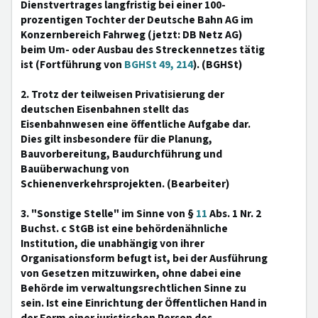
Dienstvertrages langfristig bei einer 100-
prozentigen Tochter der Deutsche Bahn AG im
Konzernbereich Fahrweg (jetzt: DB Netz AG)
beim Um- oder Ausbau des Streckennetzes tätig
ist (Fortführung von
BGHSt 49, 214
). (BGHSt)
2. Trotz der teilweisen Privatisierung der
deutschen Eisenbahnen stellt das
Eisenbahnwesen eine öffentliche Aufgabe dar.
Dies gilt insbesondere für die Planung,
Bauvorbereitung, Baudurchführung und
Bauüberwachung von
Schienenverkehrsprojekten. (Bearbeiter)
3. "Sonstige Stelle" im Sinne von §
11
Abs. 1 Nr. 2
Buchst. c StGB ist eine behördenähnliche
Institution, die unabhängig von ihrer
Organisationsform befugt ist, bei der Ausführung
von Gesetzen mitzuwirken, ohne dabei eine
Behörde im verwaltungsrechtlichen Sinne zu
sein. Ist eine Einrichtung der Öffentlichen Hand in