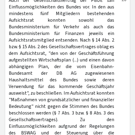
Auch der Gesellschaftsvertrag der PBDE sah
Einflussmöglichkeiten des Bundes vor. In den aus
mindestens fünf Mitgliedern bestehenden
Aufsichtsrat konnten sowohl das
Bundesministerium für Verkehr als auch das
Bundesministerium für Finanzen jeweils ein
Aufsichtsratsmitglied entsenden. Nach § 14 Abs. 2
bzw. § 15 Abs. 2 des Gesellschaftsvertrages oblag es
dem Aufsichtsrat, "den von der Geschäftsführung
aufgestellten Wirtschaftsplan (...) und einen davon
abhängigen Plan, der die vom Eisenbahn-
Bundesamt der DB AG zugewiesenen
Haushaltsmittel des Bundes sowie deren
Verwendung für das kommende Geschäftsjahr
ausweist", zu beschließen. Im Aufsichtsrat konnten
"Maßnahmen von grundsätzlicher und finanzieller
Bedeutung" nicht gegen die Stimmen des Bundes
beschlossen werden (§ 7 Abs. 3 bzw. § 8 Abs. 3 des
Gesellschaftsvertrages). Zu den
Einflussmöglichkeiten aufgrund der Regelungen
des BSWAG und der Steuerung über die