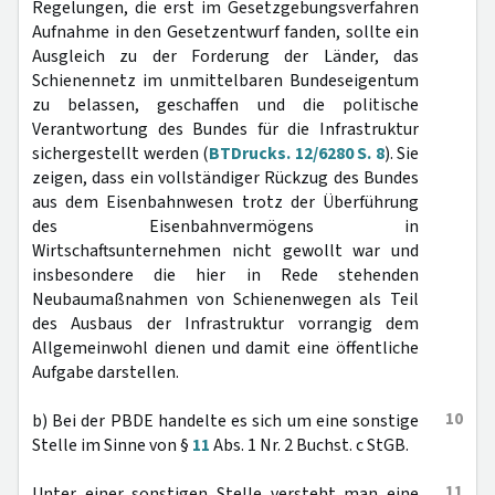
Regelungen, die erst im Gesetzgebungsverfahren
Aufnahme in den Gesetzentwurf fanden, sollte ein
Ausgleich zu der Forderung der Länder, das
Schienennetz im unmittelbaren Bundeseigentum
zu belassen, geschaffen und die politische
Verantwortung des Bundes für die Infrastruktur
sichergestellt werden (
BTDrucks. 12/6280 S. 8
). Sie
zeigen, dass ein vollständiger Rückzug des Bundes
aus dem Eisenbahnwesen trotz der Überführung
des Eisenbahnvermögens in
Wirtschaftsunternehmen nicht gewollt war und
insbesondere die hier in Rede stehenden
Neubaumaßnahmen von Schienenwegen als Teil
des Ausbaus der Infrastruktur vorrangig dem
Allgemeinwohl dienen und damit eine öffentliche
Aufgabe darstellen.
10
b) Bei der PBDE handelte es sich um eine sonstige
Stelle im Sinne von §
11
Abs. 1 Nr. 2 Buchst. c StGB.
11
Unter einer sonstigen Stelle versteht man eine