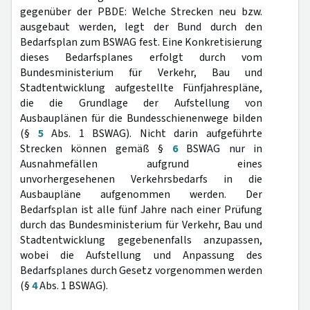
gegenüber der PBDE: Welche Strecken neu bzw.
ausgebaut werden, legt der Bund durch den
Bedarfsplan zum BSWAG fest. Eine Konkretisierung
dieses Bedarfsplanes erfolgt durch vom
Bundesministerium für Verkehr, Bau und
Stadtentwicklung aufgestellte Fünfjahrespläne,
die die Grundlage der Aufstellung von
Ausbauplänen für die Bundesschienenwege bilden
(§
5
Abs. 1 BSWAG). Nicht darin aufgeführte
Strecken können gemäß §
6
BSWAG nur in
Ausnahmefällen aufgrund eines
unvorhergesehenen Verkehrsbedarfs in die
Ausbaupläne aufgenommen werden. Der
Bedarfsplan ist alle fünf Jahre nach einer Prüfung
durch das Bundesministerium für Verkehr, Bau und
Stadtentwicklung gegebenenfalls anzupassen,
wobei die Aufstellung und Anpassung des
Bedarfsplanes durch Gesetz vorgenommen werden
(§
4
Abs. 1 BSWAG).