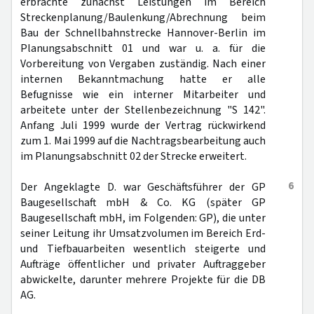
erbrachte zunächst Leistungen im Bereich
Streckenplanung/Baulenkung/Abrechnung beim
Bau der Schnellbahnstrecke Hannover-Berlin im
Planungsabschnitt 01 und war u. a. für die
Vorbereitung von Vergaben zuständig. Nach einer
internen Bekanntmachung hatte er alle
Befugnisse wie ein interner Mitarbeiter und
arbeitete unter der Stellenbezeichnung "S 142".
Anfang Juli 1999 wurde der Vertrag rückwirkend
zum 1. Mai 1999 auf die Nachtragsbearbeitung auch
im Planungsabschnitt 02 der Strecke erweitert.
6
Der Angeklagte D. war Geschäftsführer der GP
Baugesellschaft mbH & Co. KG (später GP
Baugesellschaft mbH, im Folgenden: GP), die unter
seiner Leitung ihr Umsatzvolumen im Bereich Erd-
und Tiefbauarbeiten wesentlich steigerte und
Aufträge öffentlicher und privater Auftraggeber
abwickelte, darunter mehrere Projekte für die DB
AG.