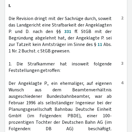
I.
2
Die Revision dringt mit der Sachrüge durch, soweit
das Landgericht eine Strafbarkeit der Angeklagten
P. und D. nach den §§
331
ff. StGB mit der
Begründung abgelehnt hat, der Angeklagte P. sei
zur Tatzeit kein Amtsträger im Sinne des §
11
Abs.
1 Nr. 2 Buchst. c StGB gewesen.
3
1. Die Strafkammer hat insoweit folgende
Feststellungen getroffen:
4
Der Angeklagte P., ein ehemaliger, auf eigenen
Wunsch aus dem Beamtenverhältnis
ausgeschiedener Bundesbahnbeamter, war ab
Februar 1996 als selbständiger Ingenieur bei der
Planungsgesellschaft Bahnbau Deutsche Einheit
GmbH (im Folgenden: PBDE), einer 100-
prozentigen Tochter der Deutschen Bahn AG (im
Folgenden: DB AG) beschäftigt.