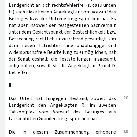
Landgericht an sich rechtsfehlerfrei (s. dazu unten
II.) auch diese beiden Angeklagten vom Vorwurf des
Betruges bzw. der Untreue freigesprochen hat. Es
hat aber insoweit den festgestellten Sachverhalt
unter dem Gesichtspunkt der Bestechlichkeit bzw.
Bestechung rechtlich unzutreffend gewürdigt. Um
dem neuen Tatrichter eine unabhängige und
widerspruchsfreie Beurteilung zu ermöglichen, hat
der Senat deshalb die Feststellungen insgesamt
aufgehoben, soweit sie die Angeklagten P. und D.
betreffen.
II.
28
Das Urteil hat hingegen Bestand, soweit das
Landgericht den Angeklagten R. im zweiten
Tatkomplex vom Vorwurf des Betruges aus
tatsächlichen Gründen freigesprochen hat.
29
Die in diesem Zusammenhang erhobene