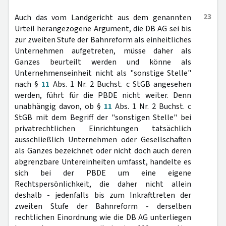
23
Auch das vom Landgericht aus dem genannten
Urteil herangezogene Argument, die DB AG sei bis
zur zweiten Stufe der Bahnreform als einheitliches
Unternehmen aufgetreten, müsse daher als
Ganzes beurteilt werden und könne als
Unternehmenseinheit nicht als "sonstige Stelle"
nach §
11
Abs. 1 Nr. 2 Buchst. c StGB angesehen
werden, führt für die PBDE nicht weiter. Denn
unabhängig davon, ob §
11
Abs. 1 Nr. 2 Buchst. c
StGB mit dem Begriff der "sonstigen Stelle" bei
privatrechtlichen Einrichtungen tatsächlich
ausschließlich Unternehmen oder Gesellschaften
als Ganzes bezeichnet oder nicht doch auch deren
abgrenzbare Untereinheiten umfasst, handelte es
sich bei der PBDE um eine eigene
Rechtspersönlichkeit, die daher nicht allein
deshalb - jedenfalls bis zum Inkrafttreten der
zweiten Stufe der Bahnreform - derselben
rechtlichen Einordnung wie die DB AG unterliegen