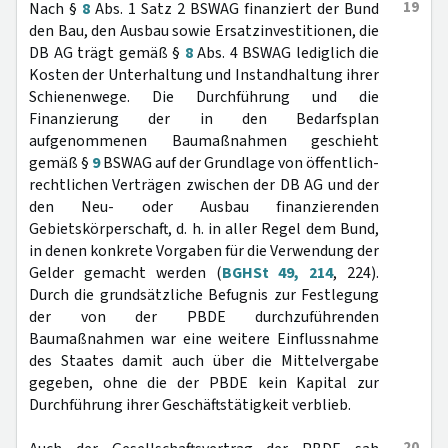
19
Nach §
8
Abs. 1 Satz 2 BSWAG finanziert der Bund
den Bau, den Ausbau sowie Ersatzinvestitionen, die
DB AG trägt gemäß §
8
Abs. 4 BSWAG lediglich die
Kosten der Unterhaltung und Instandhaltung ihrer
Schienenwege. Die Durchführung und die
Finanzierung der in den Bedarfsplan
aufgenommenen Baumaßnahmen geschieht
gemäß §
9
BSWAG auf der Grundlage von öffentlich-
rechtlichen Verträgen zwischen der DB AG und der
den Neu- oder Ausbau finanzierenden
Gebietskörperschaft, d. h. in aller Regel dem Bund,
in denen konkrete Vorgaben für die Verwendung der
Gelder gemacht werden (
BGHSt 49, 214
, 224).
Durch die grundsätzliche Befugnis zur Festlegung
der von der PBDE durchzuführenden
Baumaßnahmen war eine weitere Einflussnahme
des Staates damit auch über die Mittelvergabe
gegeben, ohne die der PBDE kein Kapital zur
Durchführung ihrer Geschäftstätigkeit verblieb.
20