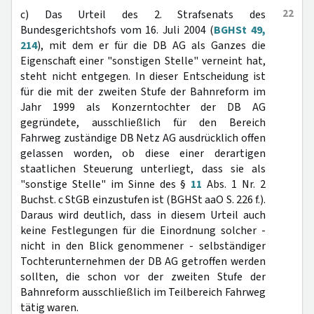
22
c) Das Urteil des 2. Strafsenats des
Bundesgerichtshofs vom 16. Juli 2004 (
BGHSt 49,
214
), mit dem er für die DB AG als Ganzes die
Eigenschaft einer "sonstigen Stelle" verneint hat,
steht nicht entgegen. In dieser Entscheidung ist
für die mit der zweiten Stufe der Bahnreform im
Jahr 1999 als Konzerntochter der DB AG
gegründete, ausschließlich für den Bereich
Fahrweg zuständige DB Netz AG ausdrücklich offen
gelassen worden, ob diese einer derartigen
staatlichen Steuerung unterliegt, dass sie als
"sonstige Stelle" im Sinne des §
11
Abs. 1 Nr. 2
Buchst. c StGB einzustufen ist (BGHSt aaO S. 226 f.).
Daraus wird deutlich, dass in diesem Urteil auch
keine Festlegungen für die Einordnung solcher -
nicht in den Blick genommener - selbständiger
Tochterunternehmen der DB AG getroffen werden
sollten, die schon vor der zweiten Stufe der
Bahnreform ausschließlich im Teilbereich Fahrweg
tätig waren.