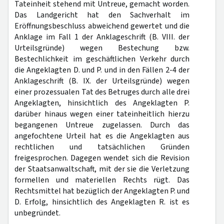
Tateinheit stehend mit Untreue, gemacht worden.
Das Landgericht hat den Sachverhalt im
Eröffnungsbeschluss abweichend gewertet und die
Anklage im Fall 1 der Anklageschrift (B. VIII. der
Urteilsgründe) wegen Bestechung bzw.
Bestechlichkeit im geschäftlichen Verkehr durch
die Angeklagten D. und P. und in den Fällen 2-4 der
Anklageschrift (B. IX. der Urteilsgründe) wegen
einer prozessualen Tat des Betruges durch alle drei
Angeklagten, hinsichtlich des Angeklagten P.
darüber hinaus wegen einer tateinheitlich hierzu
begangenen Untreue zugelassen. Durch das
angefochtene Urteil hat es die Angeklagten aus
rechtlichen und tatsächlichen Gründen
freigesprochen. Dagegen wendet sich die Revision
der Staatsanwaltschaft, mit der sie die Verletzung
formellen und materiellen Rechts rügt. Das
Rechtsmittel hat bezüglich der Angeklagten P. und
D. Erfolg, hinsichtlich des Angeklagten R. ist es
unbegründet.