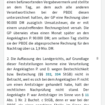
einen befürwortenden Vergabevermerk und stellte
an dem Tag, an dem auch alle anderen
Verantwortlichen bei der PBDE diesen
unterzeichnet hatten, der GP eine Rechnung über
90.000 DM zuzüglich Umsatzsteuer, die er mit
einem unzutreffenden Rechnungstext versah. Die
GP überwies etwa einen Monat später an den
Angeklagten P. 90.000 DM; am selben Tag stellte
sie der PBDE die abgesprochene Rechnung für den
Nachtrag über ca. 1,9 Mio. DM.
8
2. Die Auffassung des Landgerichts, auf Grundlage
dieser Feststellungen komme eine Verurteilung
der Angeklagten P. und D. wegen Bestechlichkeit
bzw. Bestechung (§§
332
,
334
StGB) nicht in
Betracht, weil es sich bei dem Angeklagten P. nicht
um einen Amtsträger gehandelt habe, hält der
rechtlichen Nachprüfung nicht stand. Der
Angeklagte P. war Amtsträger im Sinne von §
11
Abs. 1 Nr. 2 Buchst. c StGB, denn er war bei der