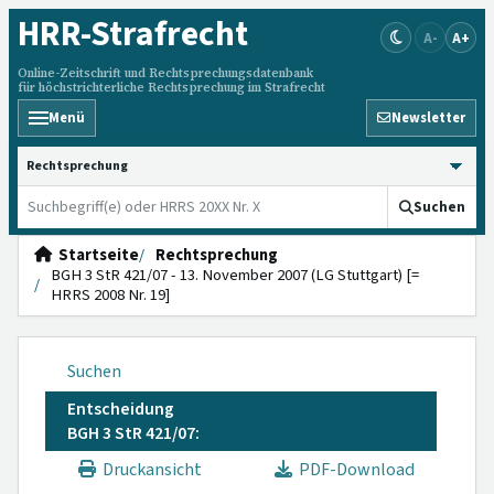
HRR
-Strafrecht
A-
A+
Online-Zeitschrift und Rechtsprechungsdatenbank
für höchstrichterliche Rechtsprechung im Strafrecht
Menü
Newsletter
HRRS durchsuchen
Suchen
Startseite
Rechtsprechung
BGH 3 StR 421/07 - 13. November 2007 (LG Stuttgart) [=
HRRS 2008 Nr. 19]
Suchen
Entscheidung
BGH 3 StR 421/07:
Druckansicht
PDF-Download