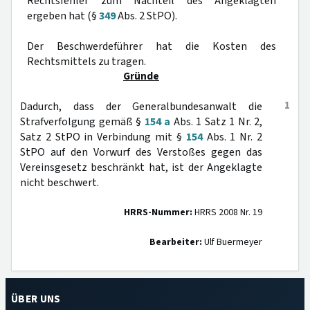
Rechtsfehler zum Nachteil des Angeklagten
ergeben hat (§
349
Abs. 2 StPO).
Der Beschwerdeführer hat die Kosten des
Rechtsmittels zu tragen.
Gründe
1
Dadurch, dass der Generalbundesanwalt die
Strafverfolgung gemäß §
154 a
Abs. 1 Satz 1 Nr. 2,
Satz 2 StPO in Verbindung mit §
154
Abs. 1 Nr. 2
StPO auf den Vorwurf des Verstoßes gegen das
Vereinsgesetz beschränkt hat, ist der Angeklagte
nicht beschwert.
HRRS-Nummer:
HRRS 2008 Nr. 19
Bearbeiter:
Ulf Buermeyer
ÜBER UNS