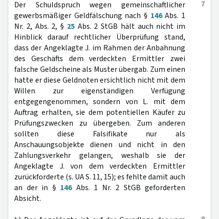
7
Der Schuldspruch wegen gemeinschaftlicher
gewerbsmäßiger Geldfälschung nach §
146
Abs. 1
Nr. 2, Abs. 2, §
25
Abs. 2 StGB hält auch nicht im
Hinblick darauf rechtlicher Überprüfung stand,
dass der Angeklagte J. im Rahmen der Anbahnung
des Geschäfts dem verdeckten Ermittler zwei
falsche Geldscheine als Muster übergab. Zum einen
hatte er diese Geldnoten ersichtlich nicht mit dem
Willen zur eigenständigen Verfügung
entgegengenommen, sondern von L. mit dem
Auftrag erhalten, sie dem potentiellen Käufer zu
Prüfungszwecken zu übergeben. Zum anderen
sollten diese Falsifikate nur als
Anschauungsobjekte dienen und nicht in den
Zahlungsverkehr gelangen, weshalb sie der
Angeklagte J. von dem verdeckten Ermittler
zurückforderte (s. UA S. 11, 15); es fehlte damit auch
an der in §
146
Abs. 1 Nr. 2 StGB geforderten
Absicht.