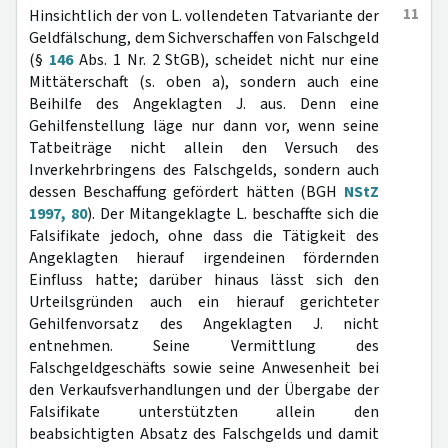
11
Hinsichtlich der von L. vollendeten Tatvariante der
Geldfälschung, dem Sichverschaffen von Falschgeld
(§
146
Abs. 1 Nr. 2 StGB), scheidet nicht nur eine
Mittäterschaft (s. oben a), sondern auch eine
Beihilfe des Angeklagten J. aus. Denn eine
Gehilfenstellung läge nur dann vor, wenn seine
Tatbeiträge nicht allein den Versuch des
Inverkehrbringens des Falschgelds, sondern auch
dessen Beschaffung gefördert hätten (BGH
NStZ
1997, 80
). Der Mitangeklagte L. beschaffte sich die
Falsifikate jedoch, ohne dass die Tätigkeit des
Angeklagten hierauf irgendeinen fördernden
Einfluss hatte; darüber hinaus lässt sich den
Urteilsgründen auch ein hierauf gerichteter
Gehilfenvorsatz des Angeklagten J. nicht
entnehmen. Seine Vermittlung des
Falschgeldgeschäfts sowie seine Anwesenheit bei
den Verkaufsverhandlungen und der Übergabe der
Falsifikate unterstützten allein den
beabsichtigten Absatz des Falschgelds und damit