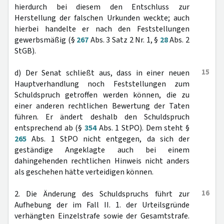
hierdurch bei diesem den Entschluss zur
Herstellung der falschen Urkunden weckte; auch
hierbei handelte er nach den Feststellungen
gewerbsmäßig (§
267
Abs. 3 Satz 2 Nr. 1, §
28
Abs. 2
StGB).
15
d) Der Senat schließt aus, dass in einer neuen
Hauptverhandlung noch Feststellungen zum
Schuldspruch getroffen werden können, die zu
einer anderen rechtlichen Bewertung der Taten
führen. Er ändert deshalb den Schuldspruch
entsprechend ab (§
354
Abs. 1 StPO). Dem steht §
265
Abs. 1 StPO nicht entgegen, da sich der
geständige Angeklagte auch bei einem
dahingehenden rechtlichen Hinweis nicht anders
als geschehen hätte verteidigen können.
16
2. Die Änderung des Schuldspruchs führt zur
Aufhebung der im Fall II. 1. der Urteilsgründe
verhängten Einzelstrafe sowie der Gesamtstrafe.