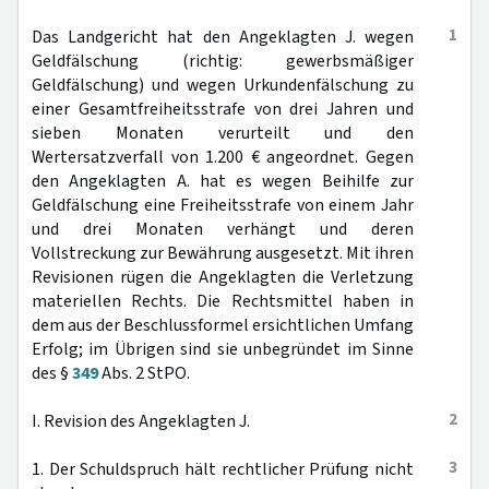
1
Das Landgericht hat den Angeklagten J. wegen
Geldfälschung (richtig: gewerbsmäßiger
Geldfälschung) und wegen Urkundenfälschung zu
einer Gesamtfreiheitsstrafe von drei Jahren und
sieben Monaten verurteilt und den
Wertersatzverfall von 1.200 € angeordnet. Gegen
den Angeklagten A. hat es wegen Beihilfe zur
Geldfälschung eine Freiheitsstrafe von einem Jahr
und drei Monaten verhängt und deren
Vollstreckung zur Bewährung ausgesetzt. Mit ihren
Revisionen rügen die Angeklagten die Verletzung
materiellen Rechts. Die Rechtsmittel haben in
dem aus der Beschlussformel ersichtlichen Umfang
Erfolg; im Übrigen sind sie unbegründet im Sinne
des §
349
Abs. 2 StPO.
2
I. Revision des Angeklagten J.
3
1. Der Schuldspruch hält rechtlicher Prüfung nicht