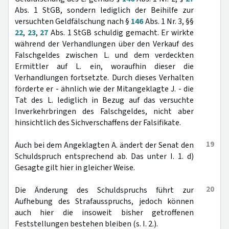
Abs. 1 StGB, sondern lediglich der Beihilfe zur
versuchten Geldfälschung nach §
146
Abs. 1 Nr. 3, §§
22
,
23
,
27
Abs. 1 StGB schuldig gemacht. Er wirkte
während der Verhandlungen über den Verkauf des
Falschgeldes zwischen L. und dem verdeckten
Ermittler auf L. ein, woraufhin dieser die
Verhandlungen fortsetzte. Durch dieses Verhalten
förderte er - ähnlich wie der Mitangeklagte J. - die
Tat des L. lediglich in Bezug auf das versuchte
Inverkehrbringen des Falschgeldes, nicht aber
hinsichtlich des Sichverschaffens der Falsifikate.
19
Auch bei dem Angeklagten A. ändert der Senat den
Schuldspruch entsprechend ab. Das unter I. 1. d)
Gesagte gilt hier in gleicher Weise.
20
Die Änderung des Schuldspruchs führt zur
Aufhebung des Strafausspruchs, jedoch können
auch hier die insoweit bisher getroffenen
Feststellungen bestehen bleiben (s. I. 2.).