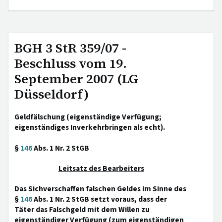
BGH 3 StR 359/07 -
Beschluss vom 19.
September 2007 (LG
Düsseldorf)
Geldfälschung (eigenständige Verfügung;
eigenständiges Inverkehrbringen als echt).
§
146
Abs. 1 Nr. 2 StGB
Leitsatz des Bearbeiters
Das Sichverschaffen falschen Geldes im Sinne des
§
146
Abs. 1 Nr. 2 StGB setzt voraus, dass der
Täter das Falschgeld mit dem Willen zu
eigenständiger Verfügung (zum eigenständigen