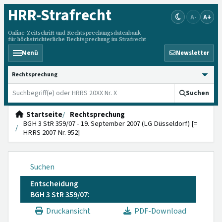
HRR
-Strafrecht
A-
A+
Online-Zeitschrift und Rechtsprechungsdatenbank
für höchstrichterliche Rechtsprechung im Strafrecht
Menü
Newsletter
HRRS durchsuchen
Suchen
Startseite
Rechtsprechung
BGH 3 StR 359/07 - 19. September 2007 (LG Düsseldorf) [=
HRRS 2007 Nr. 952]
Suchen
Entscheidung
BGH 3 StR 359/07:
Druckansicht
PDF-Download