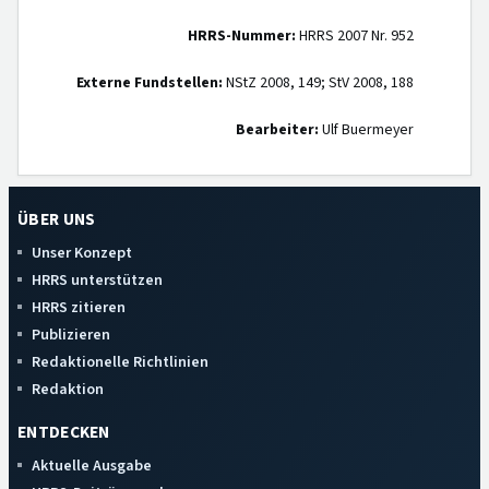
HRRS-Nummer:
HRRS 2007 Nr. 952
Externe Fundstellen:
NStZ 2008, 149; StV 2008, 188
Bearbeiter:
Ulf Buermeyer
ÜBER UNS
Unser Konzept
HRRS unterstützen
HRRS zitieren
Publizieren
Redaktionelle Richtlinien
Redaktion
ENTDECKEN
Aktuelle Ausgabe