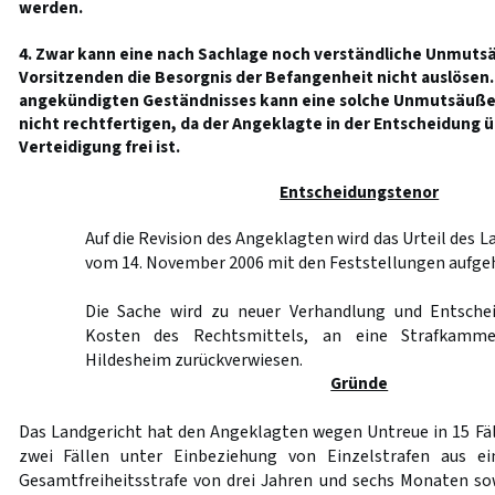
werden.
4. Zwar kann eine nach Sachlage noch verständliche Unmuts
Vorsitzenden die Besorgnis der Befangenheit nicht auslösen
angekündigten Geständnisses kann eine solche Unmutsäuße
nicht rechtfertigen, da der Angeklagte in der Entscheidung üb
Verteidigung frei ist.
Entscheidungstenor
Auf die Revision des Angeklagten wird das Urteil des 
vom 14. November 2006 mit den Feststellungen aufge
Die Sache wird zu neuer Verhandlung und Entschei
Kosten des Rechtsmittels, an eine Strafkamme
Hildesheim zurückverwiesen.
Gründe
Das Landgericht hat den Angeklagten wegen Untreue in 15 Fä
zwei Fällen unter Einbeziehung von Einzelstrafen aus ei
Gesamtfreiheitsstrafe von drei Jahren und sechs Monaten s