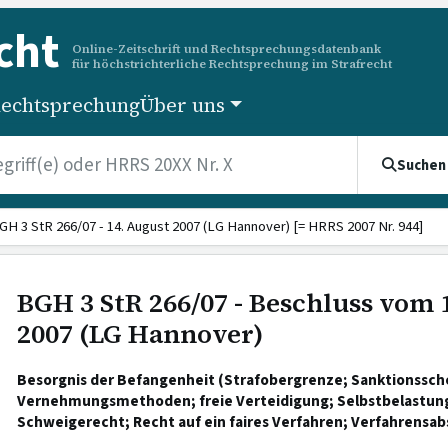
cht
Online-Zeitschrift und Rechtsprechungsdatenbank
für höchstrichterliche Rechtsprechung im Strafrecht
echtsprechung
Über uns
Suchen
GH 3 StR 266/07 - 14. August 2007 (LG Hannover) [= HRRS 2007 Nr. 944]
BGH 3 StR 266/07 - Beschluss vom 
2007 (LG Hannover)
Besorgnis der Befangenheit (Strafobergrenze; Sanktionssch
Vernehmungsmethoden; freie Verteidigung; Selbstbelastung
Schweigerecht; Recht auf ein faires Verfahren; Verfahrensab