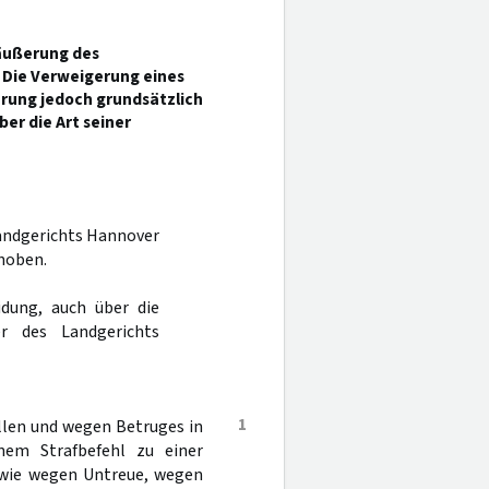
äußerung des
. Die Verweigerung eines
rung jedoch grundsätzlich
er die Art seiner
Landgerichts Hannover
hoben.
dung, auch über die
r des Landgerichts
1
llen und wegen Betruges in
nem Strafbefehl zu einer
owie wegen Untreue, wegen