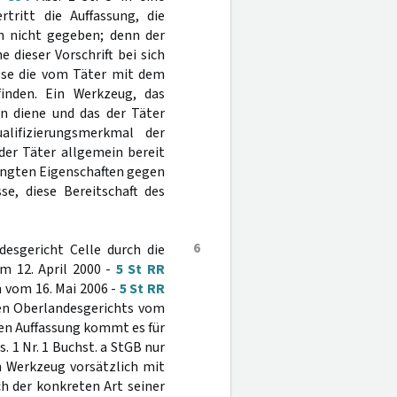
tritt die Auffassung, die
n nicht gegeben; denn der
dieser Vorschrift bei sich
sse die vom Täter mit dem
inden. Ein Werkzeug, das
n diene und das der Täter
alifizierungsmerkmal der
der Täter allgemein bereit
ingten Eigenschaften gegen
e, diese Bereitschaft des
6
desgericht Celle durch die
m 12. April 2000 -
5 St RR
 vom 16. Mai 2006 -
5 St RR
hen Oberlandesgerichts vom
ren Auffassung kommt es für
. 1 Nr. 1 Buchst. a StGB nur
n Werkzeug vorsätzlich mit
ch der konkreten Art seiner