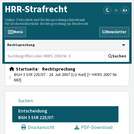
HRR
-Strafrecht
A-
A+
Online-Zeitschrift und Rechtsprechungsdatenbank
für höchstrichterliche Rechtsprechung im Strafrecht
Menü
Newsletter
HRRS durchsuchen
Suchen
Startseite
Rechtsprechung
BGH 3 StR 225/07 - 24. Juli 2007 (LG Kiel) [= HRRS 2007 Nr.
683]
Suchen
Entscheidung
BGH 3 StR 225/07:
Druckansicht
PDF-Download