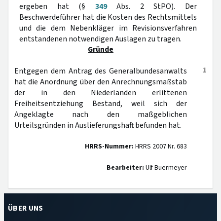
ergeben hat (§
349
Abs. 2 StPO). Der
Beschwerdeführer hat die Kosten des Rechtsmittels
und die dem Nebenkläger im Revisionsverfahren
entstandenen notwendigen Auslagen zu tragen.
Gründe
1
Entgegen dem Antrag des Generalbundesanwalts
hat die Anordnung über den Anrechnungsmaßstab
der in den Niederlanden erlittenen
Freiheitsentziehung Bestand, weil sich der
Angeklagte nach den maßgeblichen
Urteilsgründen in Auslieferungshaft befunden hat.
HRRS-Nummer:
HRRS 2007 Nr. 683
Bearbeiter:
Ulf Buermeyer
ÜBER UNS