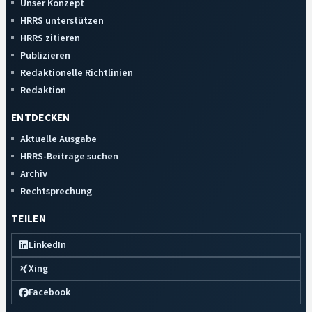
Unser Konzept
HRRS unterstützen
HRRS zitieren
Publizieren
Redaktionelle Richtlinien
Redaktion
ENTDECKEN
Aktuelle Ausgabe
HRRS-Beiträge suchen
Archiv
Rechtsprechung
TEILEN
LinkedIn
Xing
Facebook