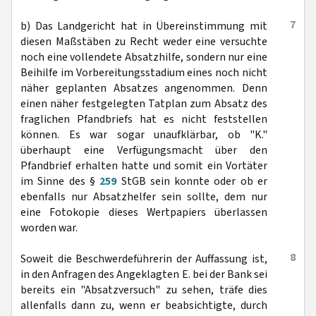
7
b) Das Landgericht hat in Übereinstimmung mit
diesen Maßstäben zu Recht weder eine versuchte
noch eine vollendete Absatzhilfe, sondern nur eine
Beihilfe im Vorbereitungsstadium eines noch nicht
näher geplanten Absatzes angenommen. Denn
einen näher festgelegten Tatplan zum Absatz des
fraglichen Pfandbriefs hat es nicht feststellen
können. Es war sogar unaufklärbar, ob "K."
überhaupt eine Verfügungsmacht über den
Pfandbrief erhalten hatte und somit ein Vortäter
im Sinne des §
259
StGB sein konnte oder ob er
ebenfalls nur Absatzhelfer sein sollte, dem nur
eine Fotokopie dieses Wertpapiers überlassen
worden war.
8
Soweit die Beschwerdeführerin der Auffassung ist,
in den Anfragen des Angeklagten E. bei der Bank sei
bereits ein "Absatzversuch" zu sehen, träfe dies
allenfalls dann zu, wenn er beabsichtigte, durch