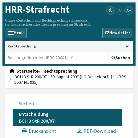
HRR
-Strafrecht
A-
A+
Online-Zeitschrift und Rechtsprechungsdatenbank
für höchstrichterliche Rechtsprechung im Strafrecht
Menü
Newsletter
HRRS durchsuchen
Suchen
Startseite
Rechtsprechung
BGH 3 StR 200/07 - 30. August 2007 (LG Düsseldorf) [= HRRS
2007 Nr. 935]
Suchen
Entscheidung
BGH 3 StR 200/07:
Druckansicht
PDF-Download