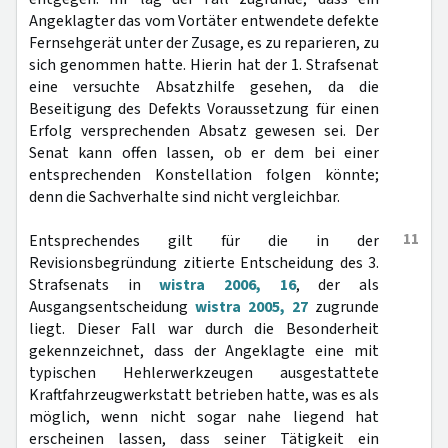
Angeklagter das vom Vortäter entwendete defekte
Fernsehgerät unter der Zusage, es zu reparieren, zu
sich genommen hatte. Hierin hat der 1. Strafsenat
eine versuchte Absatzhilfe gesehen, da die
Beseitigung des Defekts Voraussetzung für einen
Erfolg versprechenden Absatz gewesen sei. Der
Senat kann offen lassen, ob er dem bei einer
entsprechenden Konstellation folgen könnte;
denn die Sachverhalte sind nicht vergleichbar.
11
Entsprechendes gilt für die in der
Revisionsbegründung zitierte Entscheidung des 3.
Strafsenats in
wistra 2006, 16
, der als
Ausgangsentscheidung
wistra 2005, 27
zugrunde
liegt. Dieser Fall war durch die Besonderheit
gekennzeichnet, dass der Angeklagte eine mit
typischen Hehlerwerkzeugen ausgestattete
Kraftfahrzeugwerkstatt betrieben hatte, was es als
möglich, wenn nicht sogar nahe liegend hat
erscheinen lassen, dass seiner Tätigkeit ein