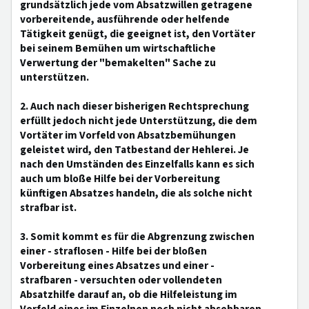
grundsätzlich jede vom Absatzwillen getragene
vorbereitende, ausführende oder helfende
Tätigkeit genügt, die geeignet ist, den Vortäter
bei seinem Bemühen um wirtschaftliche
Verwertung der "bemakelten" Sache zu
unterstützen.
2. Auch nach dieser bisherigen Rechtsprechung
erfüllt jedoch nicht jede Unterstützung, die dem
Vortäter im Vorfeld von Absatzbemühungen
geleistet wird, den Tatbestand der Hehlerei. Je
nach den Umständen des Einzelfalls kann es sich
auch um bloße Hilfe bei der Vorbereitung
künftigen Absatzes handeln, die als solche nicht
strafbar ist.
3. Somit kommt es für die Abgrenzung zwischen
einer - straflosen - Hilfe bei der bloßen
Vorbereitung eines Absatzes und einer -
strafbaren - versuchten oder vollendeten
Absatzhilfe darauf an, ob die Hilfeleistung im