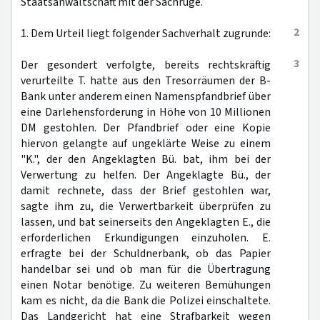
Staatsanwaltschaft mit der Sachrüge.
2
1. Dem Urteil liegt folgender Sachverhalt zugrunde:
3
Der gesondert verfolgte, bereits rechtskräftig
verurteilte T. hatte aus den Tresorräumen der B-
Bank unter anderem einen Namenspfandbrief über
eine Darlehensforderung in Höhe von 10 Millionen
DM gestohlen. Der Pfandbrief oder eine Kopie
hiervon gelangte auf ungeklärte Weise zu einem
"K.", der den Angeklagten Bü. bat, ihm bei der
Verwertung zu helfen. Der Angeklagte Bü., der
damit rechnete, dass der Brief gestohlen war,
sagte ihm zu, die Verwertbarkeit überprüfen zu
lassen, und bat seinerseits den Angeklagten E., die
erforderlichen Erkundigungen einzuholen. E.
erfragte bei der Schuldnerbank, ob das Papier
handelbar sei und ob man für die Übertragung
einen Notar benötige. Zu weiteren Bemühungen
kam es nicht, da die Bank die Polizei einschaltete.
Das Landgericht hat eine Strafbarkeit wegen