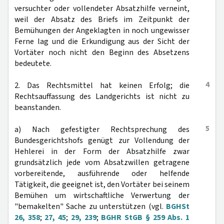
versuchter oder vollendeter Absatzhilfe verneint,
weil der Absatz des Briefs im Zeitpunkt der
Bemühungen der Angeklagten in noch ungewisser
Ferne lag und die Erkundigung aus der Sicht der
Vortäter noch nicht den Beginn des Absetzens
bedeutete.
4
2. Das Rechtsmittel hat keinen Erfolg; die
Rechtsauffassung des Landgerichts ist nicht zu
beanstanden.
5
a) Nach gefestigter Rechtsprechung des
Bundesgerichtshofs genügt zur Vollendung der
Hehlerei in der Form der Absatzhilfe zwar
grundsätzlich jede vom Absatzwillen getragene
vorbereitende, ausführende oder helfende
Tätigkeit, die geeignet ist, den Vortäter bei seinem
Bemühen um wirtschaftliche Verwertung der
"bemakelten" Sache zu unterstützen (vgl.
BGHSt
26, 358
;
27, 45
;
29, 239
;
BGHR StGB § 259 Abs. 1