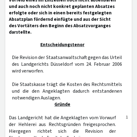
Vorfeld eines im Einzelnen noch nicht absehbaren
und auch noch nicht konkret geplanten Absatzes
erfolgte oder sich in einen bereits festgelegten
Absatzplan fördernd einfügte und aus der Sicht
des Vortäters den Beginn des Absatzvorganges
darstellte.
Entscheidungstenor
Die Revision der Staatsanwaltschaft gegen das Urteil
des Landgerichts Düsseldorf vom 24. Februar 2006
wird verworfen.
Die Staatskasse trägt die Kosten des Rechtsmittels
und die den Angeklagten dadurch entstandenen
notwendigen Auslagen.
Gründe
1
Das Landgericht hat die Angeklagten vom Vorwurf
der Hehlerei aus Rechtsgründen freigesprochen.
Hiergegen richtet sich die Revision der