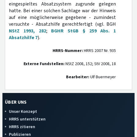
eingespieltes Absatzsystem zugrunde gelegen
hatte. Bei einer solchen Sachlage war der Hinweis
auf eine möglicherweise gegebene - zumindest
versuchte - Absatzhilfe gerechtfertigt (vgl. BGH
NStZ 1993, 282
;
BGHR StGB § 259 Abs. 1
Absatzhilfe 7
).
HRRS-Nummer:
HRRS 2007 Nr. 935
Externe Fundstellen:
NStZ 2008, 152; StV 2008, 18
Bearbeiter:
Ulf Buermeyer
ÜBER UNS
Unser Konzept
HRRS unterstützen
HRRS zitieren
Publizieren