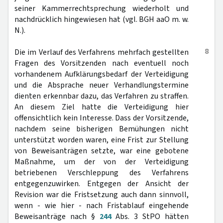
seiner Kammerrechtsprechung wiederholt und
nachdrücklich hingewiesen hat (vgl. BGH aaO m. w.
N.).
8
Die im Verlauf des Verfahrens mehrfach gestellten
Fragen des Vorsitzenden nach eventuell noch
vorhandenem Aufklärungsbedarf der Verteidigung
und die Absprache neuer Verhandlungstermine
dienten erkennbar dazu, das Verfahren zu straffen.
An diesem Ziel hatte die Verteidigung hier
offensichtlich kein Interesse. Dass der Vorsitzende,
nachdem seine bisherigen Bemühungen nicht
unterstützt worden waren, eine Frist zur Stellung
von Beweisanträgen setzte, war eine gebotene
Maßnahme, um der von der Verteidigung
betriebenen Verschleppung des Verfahrens
entgegenzuwirken. Entgegen der Ansicht der
Revision war die Fristsetzung auch dann sinnvoll,
wenn - wie hier - nach Fristablauf eingehende
Beweisanträge nach §
244
Abs. 3 StPO hätten