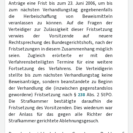
Anträge eine Frist bis zum 23. Juni 2006, um bis
zum nächsten Verhandlungstag gegebenenfalls
die Herbeischaffung von Beweismitteln
veranlassen zu können. Auf die Fragen der
Verteidiger zur Zulässigkeit dieser Fristsetzung
verwies der Vorsitzende auf neuere
Rechtsprechung des Bundesgerichtshofs, nach der
Fristsetzungen in diesem Zusammenhang möglich
seien. Zugleich erörterte er mit den
Verfahrensbeteiligten Termine für eine weitere
Fortsetzung des Verfahrens. Die Verteidigerin
stellte bis zum nächsten Verhandlungstag keine
Beweisanträge, sondern beanstandete zu Beginn
der Verhandlung die (inzwischen gegenstandslos
gewordene) Fristsetzung nach §
238
Abs. 2 StPO.
Die Strafkammer bestätigte daraufhin die
Fristsetzung des Vorsitzenden. Dies wiederum war
der Anlass für das gegen alle Richter der
Strafkammer gerichtete Ablehnungsgesuch.