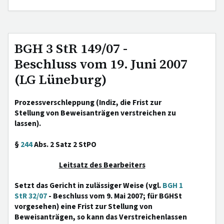
BGH 3 StR 149/07 -
Beschluss vom 19. Juni 2007
(LG Lüneburg)
Prozessverschleppung (Indiz, die Frist zur
Stellung von Beweisanträgen verstreichen zu
lassen).
§
244
Abs. 2 Satz 2 StPO
Leitsatz des Bearbeiters
Setzt das Gericht in zulässiger Weise (vgl.
BGH 1
StR 32/07
- Beschluss vom 9. Mai 2007; für BGHSt
vorgesehen) eine Frist zur Stellung von
Beweisanträgen, so kann das Verstreichenlassen