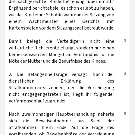
die sachgerechte Kinderbetreuung übernimmt."
Ergänzend berichtet sie, es schon erlebt zu haben,
wie das Kind einer Schöffin während der Sitzung von
einem Wachtmeister eines Gerichts mit
Kartenspielen vor dem Sitzungssaal betreut wurde.
3
Damit belegt die Verteidigerin nicht eine
willkürliche Richterentziehung, sondern nur einen
bemerkenswerten Mangel an Verständnis für die
Nöte der Mutter und die Bedürfnisse des Kindes.
4
2. Die Befangenheitsrüge versagt. Nach der
dienstlichen Erklärung des
Strafkammervorsitzenden, der die Verteidigung
nicht entgegengetreten ist, liegt ihr folgender
Verfahrensablauf zugrunde:
5
Nach zweimonatiger Hauptverhandlung näherte
sich die Beweisaufnahme aus Sicht der
Strafkammer ihrem Ende. Auf die Frage des
Vorsitzenden, ob Beweisanträge der Verteidigung