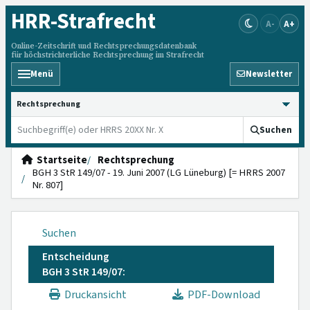
HRR
-Strafrecht
A-
A+
Online-Zeitschrift und Rechtsprechungsdatenbank
für höchstrichterliche Rechtsprechung im Strafrecht
Menü
Newsletter
HRRS durchsuchen
Suchen
Startseite
Rechtsprechung
BGH 3 StR 149/07 - 19. Juni 2007 (LG Lüneburg) [= HRRS 2007
Nr. 807]
Suchen
Entscheidung
BGH 3 StR 149/07:
Druckansicht
PDF-Download