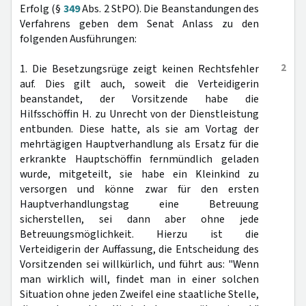
Erfolg (§
349
Abs. 2 StPO). Die Beanstandungen des
Verfahrens geben dem Senat Anlass zu den
folgenden Ausführungen:
2
1. Die Besetzungsrüge zeigt keinen Rechtsfehler
auf. Dies gilt auch, soweit die Verteidigerin
beanstandet, der Vorsitzende habe die
Hilfsschöffin H. zu Unrecht von der Dienstleistung
entbunden. Diese hatte, als sie am Vortag der
mehrtägigen Hauptverhandlung als Ersatz für die
erkrankte Hauptschöffin fernmündlich geladen
wurde, mitgeteilt, sie habe ein Kleinkind zu
versorgen und könne zwar für den ersten
Hauptverhandlungstag eine Betreuung
sicherstellen, sei dann aber ohne jede
Betreuungsmöglichkeit. Hierzu ist die
Verteidigerin der Auffassung, die Entscheidung des
Vorsitzenden sei willkürlich, und führt aus: "Wenn
man wirklich will, findet man in einer solchen
Situation ohne jeden Zweifel eine staatliche Stelle,