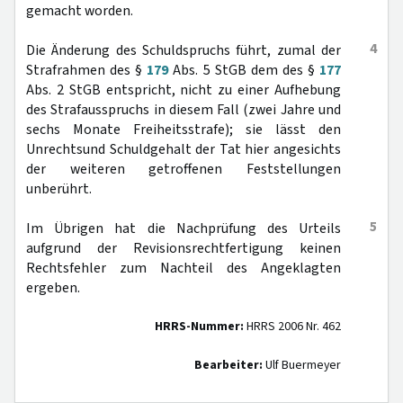
gemacht worden.
4
Die Änderung des Schuldspruchs führt, zumal der
Strafrahmen des §
179
Abs. 5 StGB dem des §
177
Abs. 2 StGB entspricht, nicht zu einer Aufhebung
des Strafausspruchs in diesem Fall (zwei Jahre und
sechs Monate Freiheitsstrafe); sie lässt den
Unrechtsund Schuldgehalt der Tat hier angesichts
der weiteren getroffenen Feststellungen
unberührt.
5
Im Übrigen hat die Nachprüfung des Urteils
aufgrund der Revisionsrechtfertigung keinen
Rechtsfehler zum Nachteil des Angeklagten
ergeben.
HRRS-Nummer:
HRRS 2006 Nr. 462
Bearbeiter:
Ulf Buermeyer