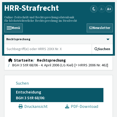
HRR
-Strafrecht
A-
A+
Online-Zeitschrift und Rechtsprechungsdatenbank
für höchstrichterliche Rechtsprechung im Strafrecht
Menü
Newsletter
HRRS durchsuchen
Suchen
Startseite
Rechtsprechung
BGH 3 StR 68/06 - 4. April 2006 (LG Kiel) [= HRRS 2006 Nr. 462]
Suchen
Entscheidung
BGH 3 StR 68/06:
Druckansicht
PDF-Download