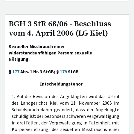
BGH 3 StR 68/06 - Beschluss
vom 4. April 2006 (LG Kiel)
Sexueller Missbrauch einer
widerstandsunfähigen Person; sexuelle
Nötigung.
§
177
Abs. 1 Nr. 3 StGB; §
179
StGB
Entscheidungstenor
1. Auf die Revision des Angeklagten wird das Urteil
des Landgerichts Kiel vom 11. November 2005 im
Schuldspruch dahin geändert, dass der Angeklagte
schuldig ist: der besonders schweren Vergewaltigung
in drei Fällen, der Vergewaltigung in Tateinheit mit
Körperverletzung, des sexuellen Missbrauchs einer