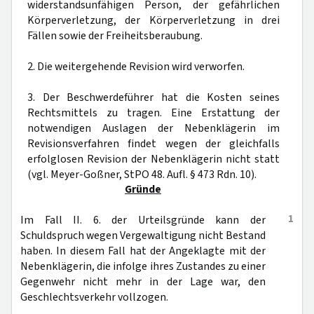
widerstandsunfähigen Person, der gefährlichen
Körperverletzung, der Körperverletzung in drei
Fällen sowie der Freiheitsberaubung.
2. Die weitergehende Revision wird verworfen.
3. Der Beschwerdeführer hat die Kosten seines
Rechtsmittels zu tragen. Eine Erstattung der
notwendigen Auslagen der Nebenklägerin im
Revisionsverfahren findet wegen der gleichfalls
erfolglosen Revision der Nebenklägerin nicht statt
(vgl. Meyer-Goßner, StPO 48. Aufl. § 473 Rdn. 10).
Gründe
1
Im Fall II. 6. der Urteilsgründe kann der
Schuldspruch wegen Vergewaltigung nicht Bestand
haben. In diesem Fall hat der Angeklagte mit der
Nebenklägerin, die infolge ihres Zustandes zu einer
Gegenwehr nicht mehr in der Lage war, den
Geschlechtsverkehr vollzogen.