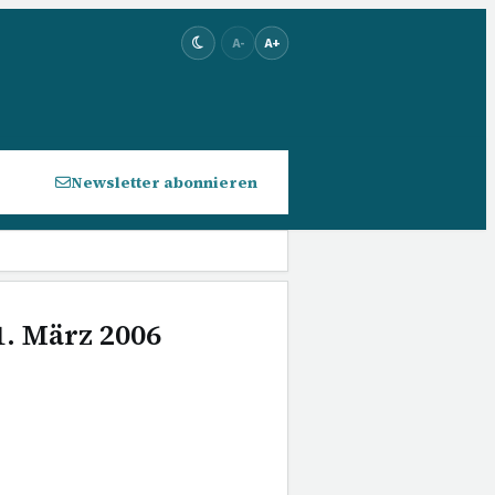
A-
A+
Newsletter abonnieren
1. März 2006