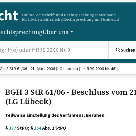
cht
Online-Zeitschrift und Rechtsprechungsdatenbank
für höchstrichterliche Rechtsprechung im Strafrecht
echtsprechung
Über uns
Suchen
GH 3 StR 61/06 - 21. März 2006 (LG Lübeck) [= HRRS 2006 Nr. 461]
BGH 3 StR 61/06 - Beschluss vom 2
(LG Lübeck)
Teilweise Einstellung des Verfahrens; Beruhen.
§
337
StPO; §
154
Abs. 2 StPO