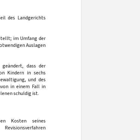
eil des Landgerichts
estellt; im Umfang der
 notwendigen Auslagen
 geändert, dass der
on Kindern in sechs
gewaltigung, und des
avon in einem Fall in
enen schuldig ist.
den Kosten seines
Revisionsverfahren