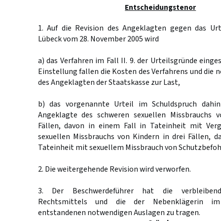
Entscheidungstenor
1. Auf die Revision des Angeklagten gegen das Urt
Lübeck vom 28. November 2005 wird
a) das Verfahren im Fall II. 9. der Urteilsgründe eing
Einstellung fallen die Kosten des Verfahrens und die
des Angeklagten der Staatskasse zur Last,
b) das vorgenannte Urteil im Schuldspruch dahin
Angeklagte des schweren sexuellen Missbrauchs v
Fällen, davon in einem Fall in Tateinheit mit Ver
sexuellen Missbrauchs von Kindern in drei Fällen, d
Tateinheit mit sexuellem Missbrauch von Schutzbefohl
2. Die weitergehende Revision wird verworfen.
3. Der Beschwerdeführer hat die verbleiben
Rechtsmittels und die der Nebenklägerin im 
entstandenen notwendigen Auslagen zu tragen.