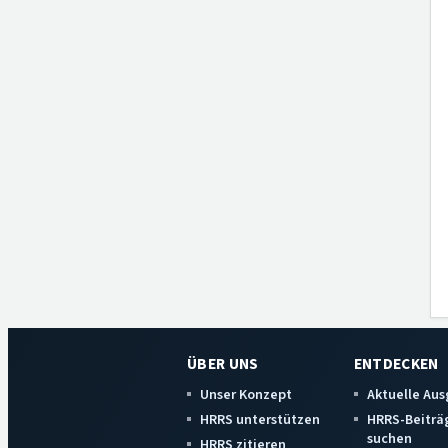
ÜBER UNS
ENTDECKEN
Unser Konzept
Aktuelle Au
HRRS unterstützen
HRRS-Beiträ
suchen
HRRS zitieren