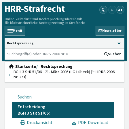
HRR
-Strafrecht
A-
A+
Online-Zeitschrift und Rechtsprechungsdatenbank
für höchstrichterliche Rechtsprechung im Strafrecht
Menü
Newsletter
HRRS durchsuchen
Suchen
Startseite
Rechtsprechung
BGH 3 StR 51/06 - 21. März 2006 (LG Lübeck) [= HRRS 2006
Nr. 273]
Suchen
Entscheidung
BGH 3 StR 51/06:
Druckansicht
PDF-Download