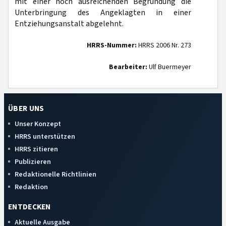
mit einer noch ausreichenden Begründung die
Unterbringung des Angeklagten in einer
Entziehungsanstalt abgelehnt.
HRRS-Nummer:
HRRS 2006 Nr. 273
Bearbeiter:
Ulf Buermeyer
ÜBER UNS
Unser Konzept
HRRS unterstützen
HRRS zitieren
Publizieren
Redaktionelle Richtlinien
Redaktion
ENTDECKEN
Aktuelle Ausgabe