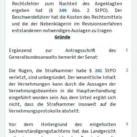
Rechtsfehler zum Nachteil des Angeklagten
ergeben hat (§
349
Abs. 2 StPO). Der
Beschwerdeführer hat die Kosten des Rechtsmittels
und die der Nebenklägerin im Revisionsverfahren
entstandenen notwendigen Auslagen zu tragen.
Gründe
1
Ergänzend zur Antragsschrift des
Generalbundesanwalts bemerkt der Senat:
2
Die Rügen, die Strafkammer habe §
261
StPO
verletzt, sind unbegründet. Der wesentliche Inhalt
der Vernehmungen kann durch die Aussagen der
Vernehmungsbeamten in die Hauptverhandlung
eingeführt worden sein. Aus dem Urteil ergibt sich
nicht, dass die Strafkammer insoweit auf die
Vernehmungsprotokolle abstellt.
3
Vor dem Hintergrund des eingeholten
Sachverständigengutachtens hat das Landgericht