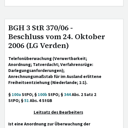
BGH 3 StR 370/06 -
Beschluss vom 24. Oktober
2006 (LG Verden)
Telefonüberwachung (Verwertbarkeit;
Anordnung; Tatverdacht; Verfahrensrüge:
Darlegungsanforderungen);
Anrechnungsmaßstab für im Ausland erlittene
Freiheitsentziehung (Niederlande; 1:1).
§
100a
StPO; §
100b
StPO; §
344
Abs. 2 Satz 2
StPO; §
51
Abs. 4 StGB
Leitsatz des Bearbeiters
Ist eine Anordnung zur Überwachung der