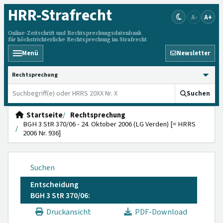
HRR
-Strafrecht
A-
A+
Online-Zeitschrift und Rechtsprechungsdatenbank
für höchstrichterliche Rechtsprechung im Strafrecht
Menü
Newsletter
HRRS durchsuchen
Suchen
Startseite
Rechtsprechung
BGH 3 StR 370/06 - 24. Oktober 2006 (LG Verden) [= HRRS
2006 Nr. 936]
Suchen
Entscheidung
BGH 3 StR 370/06:
Druckansicht
PDF-Download