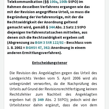
Telekommunikation (§§
100a
,
100b
StPO) im
Rahmen desselben Verfahrens ergangen wie das
mit der Revision angegriffene Urteil, so muss die
Begründung der Verfahrensrüge, mit der die
Rechtswidrigkeit der Anordnung geltend
gemacht wird, gemäß §
344
Abs. 2 Satz 2 StPO
diejenigen Verfahrenstatsachen mitteilen, aus
denen sich die Rechtswidrigkeit ergeben soll
(Abgrenzung zu
BGH 3 StR 122/02
- Beschluss vom
1. 8. 2002 =
BGHSt 47, 362
: Anordnung in einem
anderen Ermittlungsverfahren).
Entscheidungstenor
Die Revision des Angeklagten gegen das Urteil des
Landgerichts Verden vom 5. April 2006 wird als
unbegründet verworfen, da die Nachprüfung des
Urteils auf Grund der Revisionsrechtfertigung keinen
Rechtsfehler zum Nachteil des Angeklagten
ergeben hat (§
349
Abs. 2 StPO); jedoch wird der
Urteilstenor dahin ergänzt, dass die von dem