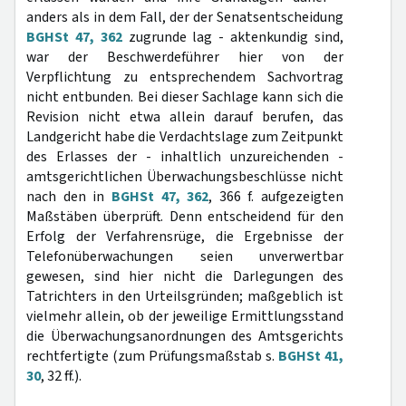
anders als in dem Fall, der der Senatsentscheidung
BGHSt 47, 362
zugrunde lag - aktenkundig sind,
war der Beschwerdeführer hier von der
Verpflichtung zu entsprechendem Sachvortrag
nicht entbunden. Bei dieser Sachlage kann sich die
Revision nicht etwa allein darauf berufen, das
Landgericht habe die Verdachtslage zum Zeitpunkt
des Erlasses der - inhaltlich unzureichenden -
amtsgerichtlichen Überwachungsbeschlüsse nicht
nach den in
BGHSt 47, 362
, 366 f. aufgezeigten
Maßstäben überprüft. Denn entscheidend für den
Erfolg der Verfahrensrüge, die Ergebnisse der
Telefonüberwachungen seien unverwertbar
gewesen, sind hier nicht die Darlegungen des
Tatrichters in den Urteilsgründen; maßgeblich ist
vielmehr allein, ob der jeweilige Ermittlungsstand
die Überwachungsanordnungen des Amtsgerichts
rechtfertigte (zum Prüfungsmaßstab s.
BGHSt 41,
30
, 32 ff.).