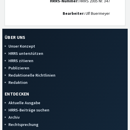
HRRS-Nummer:
HRRS 2005 Nr. 347
Bearbeiter:
Ulf Buermeyer
ÜBER UNS
Unser Konzept
HRRS unterstützen
HRRS zitieren
Publizieren
Redaktionelle Richtlinien
Redaktion
ENTDECKEN
Aktuelle Ausgabe
HRRS-Beiträge suchen
Archiv
Rechtsprechung