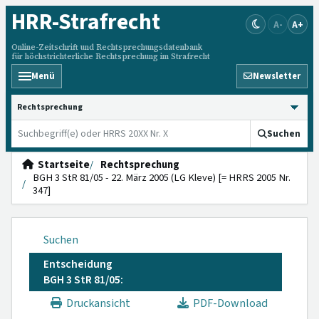
HRR
-Strafrecht
A-
A+
Online-Zeitschrift und Rechtsprechungsdatenbank
für höchstrichterliche Rechtsprechung im Strafrecht
Menü
Newsletter
HRRS durchsuchen
Suchen
Startseite
Rechtsprechung
BGH 3 StR 81/05 - 22. März 2005 (LG Kleve) [= HRRS 2005 Nr.
347]
Suchen
Entscheidung
BGH 3 StR 81/05:
Druckansicht
PDF-Download