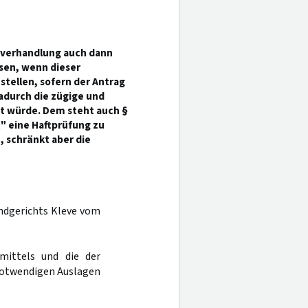
tverhandlung auch dann
sen, wenn dieser
stellen, sofern der Antrag
adurch die zügige und
t würde. Dem steht auch §
t" eine Haftprüfung zu
, schränkt aber die
andgerichts Kleve vom
mittels und die der
notwendigen Auslagen