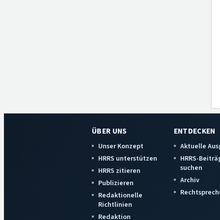
ÜBER UNS
ENTDECKEN
Unser Konzept
Aktuelle Au
HRRS unterstützen
HRRS-Beiträ
suchen
HRRS zitieren
Archiv
Publizieren
Rechtsprech
Redaktionelle
Richtlinien
Redaktion