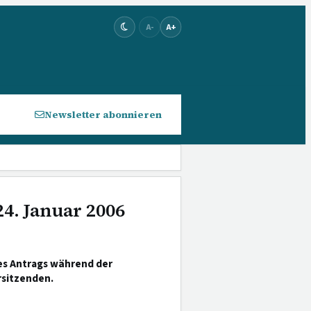
A-
A+
Newsletter abonnieren
24. Januar 2006
es Antrags während der
rsitzenden.