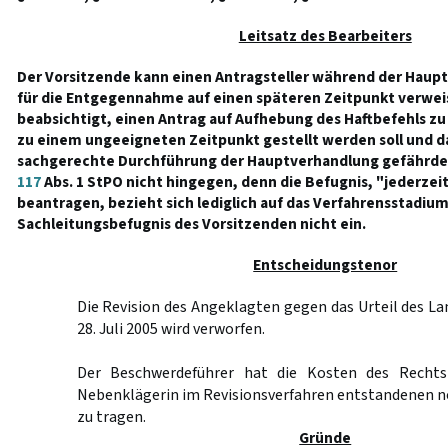
Leitsatz des Bearbeiters
Der Vorsitzende kann einen Antragsteller während der Haup
für die Entgegennahme auf einen späteren Zeitpunkt verwei
beabsichtigt, einen Antrag auf Aufhebung des Haftbefehls zu 
zu einem ungeeigneten Zeitpunkt gestellt werden soll und d
sachgerechte Durchführung der Hauptverhandlung gefährde
117
Abs. 1 StPO nicht hingegen, denn die Befugnis, "jederzei
beantragen, bezieht sich lediglich auf das Verfahrensstadium
Sachleitungsbefugnis des Vorsitzenden nicht ein.
Entscheidungstenor
Die Revision des Angeklagten gegen das Urteil des L
28. Juli 2005 wird verworfen.
Der Beschwerdeführer hat die Kosten des Rechts
Nebenklägerin im Revisionsverfahren entstandenen 
zu tragen.
Gründe