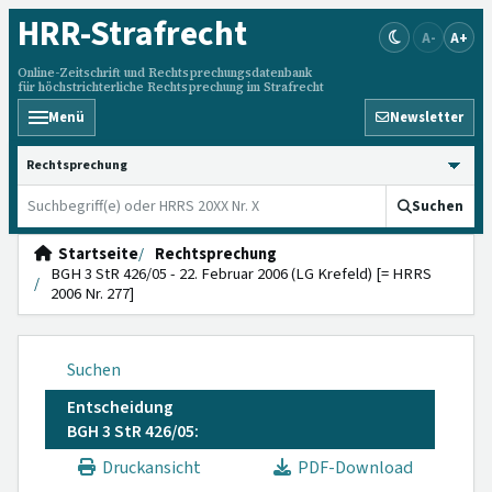
HRR
-Strafrecht
A-
A+
Online-Zeitschrift und Rechtsprechungsdatenbank
für höchstrichterliche Rechtsprechung im Strafrecht
Menü
Newsletter
HRRS durchsuchen
Suchen
Startseite
Rechtsprechung
BGH 3 StR 426/05 - 22. Februar 2006 (LG Krefeld) [= HRRS
2006 Nr. 277]
Suchen
Entscheidung
BGH 3 StR 426/05:
Druckansicht
PDF-Download