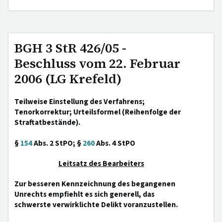
BGH 3 StR 426/05 -
Beschluss vom 22. Februar
2006 (LG Krefeld)
Teilweise Einstellung des Verfahrens;
Tenorkorrektur; Urteilsformel (Reihenfolge der
Straftatbestände).
§
154
Abs. 2 StPO; §
260
Abs. 4 StPO
Leitsatz des Bearbeiters
Zur besseren Kennzeichnung des begangenen
Unrechts empfiehlt es sich generell, das
schwerste verwirklichte Delikt voranzustellen.