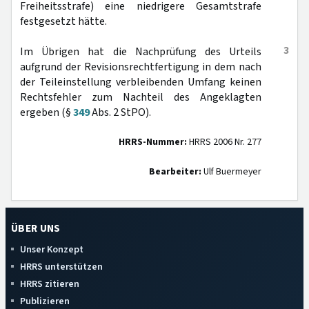
Freiheitsstrafe) eine niedrigere Gesamtstrafe
festgesetzt hätte.
3
Im Übrigen hat die Nachprüfung des Urteils
aufgrund der Revisionsrechtfertigung in dem nach
der Teileinstellung verbleibenden Umfang keinen
Rechtsfehler zum Nachteil des Angeklagten
ergeben (§
349
Abs. 2 StPO).
HRRS-Nummer:
HRRS 2006 Nr. 277
Bearbeiter:
Ulf Buermeyer
ÜBER UNS
Unser Konzept
HRRS unterstützen
HRRS zitieren
Publizieren