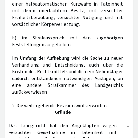
einer halbautomatischen Kurzwaffe in Tateinheit
mit deren unerlaubtem Besitz, mit versuchter
Freiheitsberaubung, versuchter Nötigung und mit
vorsätzlicher Körperverletzung,
b) im Strafausspruch mit den zugehörigen
Feststellungen aufgehoben.
Im Umfang der Aufhebung wird die Sache zu neuer
Verhandlung und Entscheidung, auch über die
Kosten des Rechtsmittels und die dem Nebenkläger
dadurch entstandenen notwendigen Auslagen, an
eine andere Strafkammer des Landgerichts
zurückverwiesen.
2. Die weitergehende Revision wird verworfen.
Gründe
1
Das Landgericht hat den Angeklagten wegen
versuchter Geiselnahme in Tateinheit mit