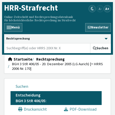
HRR
-Strafrecht
A-
A+
Online-Zeitschrift und Rechtsprechungsdatenbank
für höchstrichterliche Rechtsprechung im Strafrecht
Menü
Newsletter
HRRS durchsuchen
Suchen
Startseite
Rechtsprechung
BGH 3 StR 406/05 - 20. Dezember 2005 (LG Aurich) [= HRRS
2006 Nr. 170]
Suchen
Entscheidung
BGH 3 StR 406/05:
Druckansicht
PDF-Download