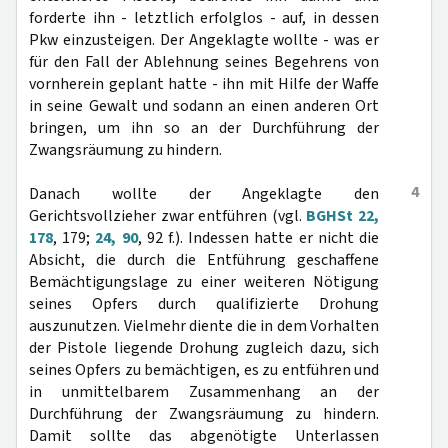
forderte ihn - letztlich erfolglos - auf, in dessen
Pkw einzusteigen. Der Angeklagte wollte - was er
für den Fall der Ablehnung seines Begehrens von
vornherein geplant hatte - ihn mit Hilfe der Waffe
in seine Gewalt und sodann an einen anderen Ort
bringen, um ihn so an der Durchführung der
Zwangsräumung zu hindern.
4
Danach wollte der Angeklagte den
Gerichtsvollzieher zwar entführen (vgl.
BGHSt 22,
178
, 179;
24, 90
, 92 f.). Indessen hatte er nicht die
Absicht, die durch die Entführung geschaffene
Bemächtigungslage zu einer weiteren Nötigung
seines Opfers durch qualifizierte Drohung
auszunutzen. Vielmehr diente die in dem Vorhalten
der Pistole liegende Drohung zugleich dazu, sich
seines Opfers zu bemächtigen, es zu entführen und
in unmittelbarem Zusammenhang an der
Durchführung der Zwangsräumung zu hindern.
Damit sollte das abgenötigte Unterlassen