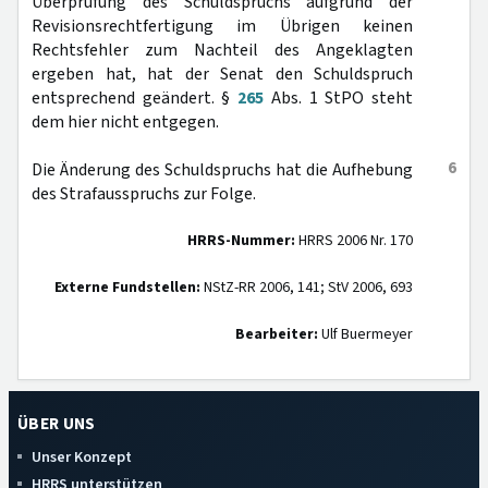
Überprüfung des Schuldspruchs aufgrund der
Revisionsrechtfertigung im Übrigen keinen
Rechtsfehler zum Nachteil des Angeklagten
ergeben hat, hat der Senat den Schuldspruch
entsprechend geändert. §
265
Abs. 1 StPO steht
dem hier nicht entgegen.
6
Die Änderung des Schuldspruchs hat die Aufhebung
des Strafausspruchs zur Folge.
HRRS-Nummer:
HRRS 2006 Nr. 170
Externe Fundstellen:
NStZ-RR 2006, 141; StV 2006, 693
Bearbeiter:
Ulf Buermeyer
ÜBER UNS
Unser Konzept
HRRS unterstützen