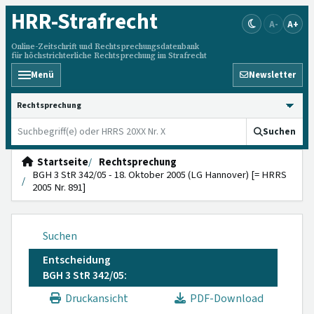
HRR
-Strafrecht
A-
A+
Online-Zeitschrift und Rechtsprechungsdatenbank
für höchstrichterliche Rechtsprechung im Strafrecht
Menü
Newsletter
HRRS durchsuchen
Suchen
Startseite
Rechtsprechung
BGH 3 StR 342/05 - 18. Oktober 2005 (LG Hannover) [= HRRS
2005 Nr. 891]
Suchen
Entscheidung
BGH 3 StR 342/05:
Druckansicht
PDF-Download