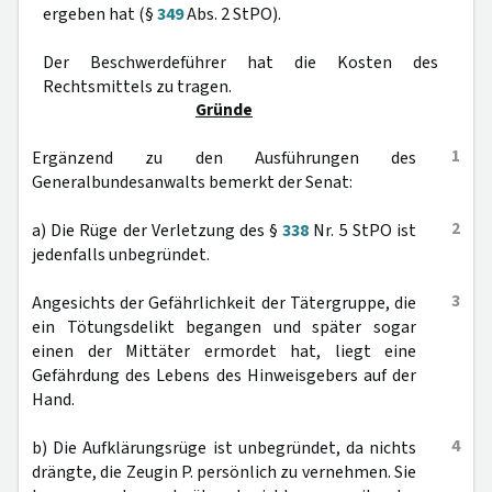
ergeben hat (§
349
Abs. 2 StPO).
Der Beschwerdeführer hat die Kosten des
Rechtsmittels zu tragen.
Gründe
1
Ergänzend zu den Ausführungen des
Generalbundesanwalts bemerkt der Senat:
2
a) Die Rüge der Verletzung des §
338
Nr. 5 StPO ist
jedenfalls unbegründet.
3
Angesichts der Gefährlichkeit der Tätergruppe, die
ein Tötungsdelikt begangen und später sogar
einen der Mittäter ermordet hat, liegt eine
Gefährdung des Lebens des Hinweisgebers auf der
Hand.
4
b) Die Aufklärungsrüge ist unbegründet, da nichts
drängte, die Zeugin P. persönlich zu vernehmen. Sie