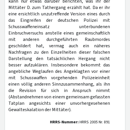
kann nur etwas darüber berichten, was ihr der
Mittäter D. zum Tathergang erzählt hat. Da er ihr
eine ersichtlich unzutreffende Version eines durch
das Eingreifen der deutschen Polizei mit
Schusswaffeneinsatz unterbundenen
Einbruchversuchs anstelle eines gemeinschaftlich
mit anderen durchgeführten Raubmordes
geschildert hat, vermag auch ein näheres
Nachfragen zu den Einzelheiten dieser falschen
Darstellung den tatsächlichen Hergang nicht
besser aufzuklären. Insbesondere bekommt das
angebliche Weglaufen des Angeklagten vor einer
mit Schusswaffen vorgehenden Polizeieinheit
einen völlig anderen Sinnzusammenhang, als ihn
die Revision für sich in Anspruch nimmt
(Abstandnehmen von einem gemeinsam gefassten
Tatplan angesichts einer unvorhergesehenen
Gewalteskalation der Mittäter).
HRRS-Nummer:
HRRS 2005 Nr. 891