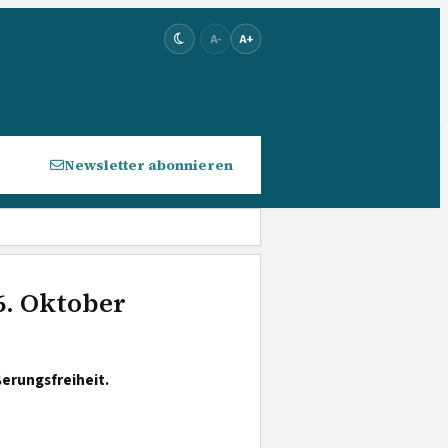
A-
A+
Newsletter abonnieren
6. Oktober
erungsfreiheit.