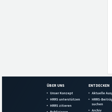
ÜBER UNS
ENTDECKEN
Unser Konzept
Aktuelle Au
HRRS unterstützen
HRRS-Beiträ
suchen
HRRS zitieren
Archiv
Publizieren