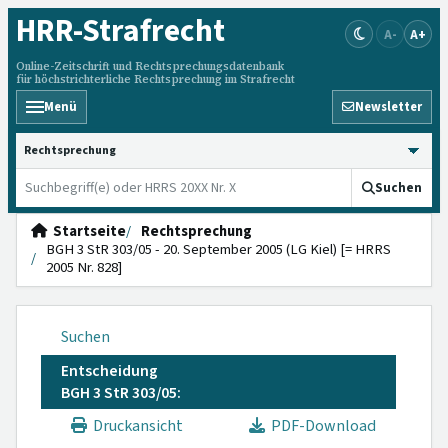
HRR
-Strafrecht
A-
A+
Online-Zeitschrift und Rechtsprechungsdatenbank
für höchstrichterliche Rechtsprechung im Strafrecht
Menü
Newsletter
HRRS durchsuchen
Suchen
Startseite
Rechtsprechung
BGH 3 StR 303/05 - 20. September 2005 (LG Kiel) [= HRRS
2005 Nr. 828]
Suchen
Entscheidung
BGH 3 StR 303/05:
Druckansicht
PDF-Download