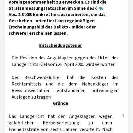
Voreingenommenheit zu erwecken. Es sind die
Strafzumessungstatsachen im Sinne des §
46
Abs. 2 StGB konkret herauszuarbeiten, die das
Geschehen - orientiert am regelmäßigen
Erscheinungsbild des Delikts - milder oder
schwerer erscheinen lassen.
Entscheidungstenor
Die Revision des Angeklagten gegen das Urteil des
Landgerichts Kiel vom 28. April 2005 wird verworfen.
Der Beschwerdeführer hat die Kosten des
Rechtsmittels und die dem Nebenkläger im
Revisionsverfahren entstandenen notwendigen
Auslagen zu tragen.
Gründe
1
Das Landgericht hat den Angeklagten wegen
gefährlicher Körperverletzung zu einer
Freiheitsstrafe von sechs Jahren verurteilt. Nach