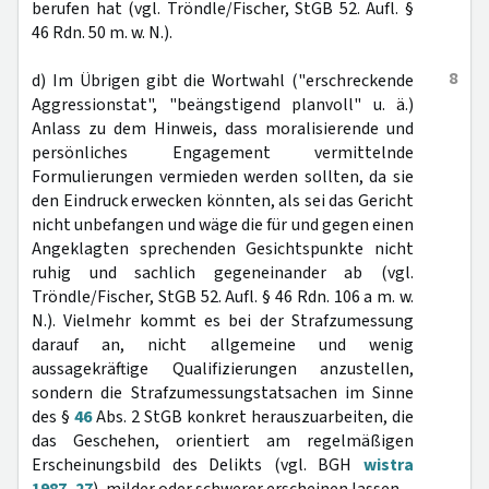
berufen hat (vgl. Tröndle/Fischer, StGB 52. Aufl. §
46 Rdn. 50 m. w. N.).
8
d) Im Übrigen gibt die Wortwahl ("erschreckende
Aggressionstat", "beängstigend planvoll" u. ä.)
Anlass zu dem Hinweis, dass moralisierende und
persönliches Engagement vermittelnde
Formulierungen vermieden werden sollten, da sie
den Eindruck erwecken könnten, als sei das Gericht
nicht unbefangen und wäge die für und gegen einen
Angeklagten sprechenden Gesichtspunkte nicht
ruhig und sachlich gegeneinander ab (vgl.
Tröndle/Fischer, StGB 52. Aufl. § 46 Rdn. 106 a m. w.
N.). Vielmehr kommt es bei der Strafzumessung
darauf an, nicht allgemeine und wenig
aussagekräftige Qualifizierungen anzustellen,
sondern die Strafzumessungstatsachen im Sinne
des §
46
Abs. 2 StGB konkret herauszuarbeiten, die
das Geschehen, orientiert am regelmäßigen
Erscheinungsbild des Delikts (vgl. BGH
wistra