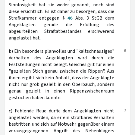
Sinnlosigkeit hat sie weder genannt, noch sind
diese ersichtlich. Es ist daher zu besorgen, dass die
Strafkammer entgegen §
46
Abs. 3 StGB dem
Angeklagten gerade die Erfüllung des
abgeurteilten Straftatbestandes erschwerend
angelastet hat.
6
b) Ein besonders planvolles und "kaltschnäuziges"
Verhalten des Angeklagten wird durch die
Feststellungen nicht belegt. Gleiches gilt für einen
"gezielten Stich genau zwischen die Rippen". Aus
ihnen ergibt sich kein Anhalt, dass der Angeklagte
nicht nur grob gezielt in den Oberbauch, sondern
genau gezielt in einen Rippenzwischenraum
gestochen haben könnte.
7
c) Fehlende Reue durfte dem Angeklagten nicht
angelastet werden, da er ein strafbares Verhalten
bestritten und sich auf Notwehr gegenüber einem
vorausgegangenen Angriff des Nebenklägers