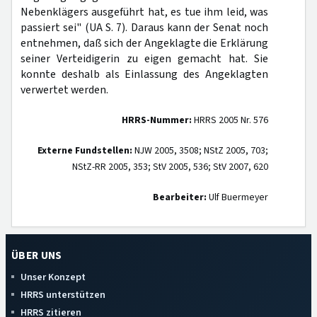
Nebenklägers ausgeführt hat, es tue ihm leid, was
passiert sei" (UA S. 7). Daraus kann der Senat noch
entnehmen, daß sich der Angeklagte die Erklärung
seiner Verteidigerin zu eigen gemacht hat. Sie
konnte deshalb als Einlassung des Angeklagten
verwertet werden.
HRRS-Nummer:
HRRS 2005 Nr. 576
Externe Fundstellen:
NJW 2005, 3508; NStZ 2005, 703;
NStZ-RR 2005, 353; StV 2005, 536; StV 2007, 620
Bearbeiter:
Ulf Buermeyer
ÜBER UNS
Unser Konzept
HRRS unterstützen
HRRS zitieren