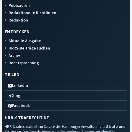
Publizieren
Redaktionelle Richtlinien
Redaktion
ENTDECKEN
Aktuelle Ausgabe
HRRS-Beiträge suchen
Archiv
Rechtsprechung
TEILEN
LinkedIn
Xing
Facebook
HRR-STRAFRECHT.DE
HRR-Strafrecht.de ist ein Service der Hamburger Anwaltskanzlei
Strate und
Kollegen
. Das Projekt bietet einen kostenlosen Zugang zur aktuellen