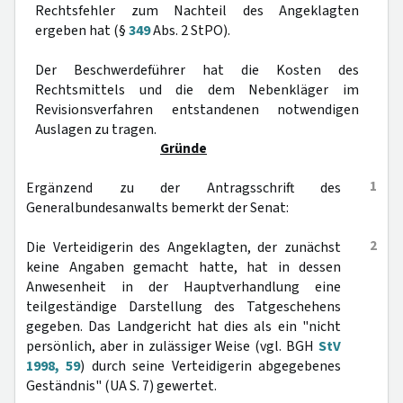
Rechtsfehler zum Nachteil des Angeklagten
ergeben hat (§
349
Abs. 2 StPO).
Der Beschwerdeführer hat die Kosten des
Rechtsmittels und die dem Nebenkläger im
Revisionsverfahren entstandenen notwendigen
Auslagen zu tragen.
Gründe
1
Ergänzend zu der Antragsschrift des
Generalbundesanwalts bemerkt der Senat:
2
Die Verteidigerin des Angeklagten, der zunächst
keine Angaben gemacht hatte, hat in dessen
Anwesenheit in der Hauptverhandlung eine
teilgeständige Darstellung des Tatgeschehens
gegeben. Das Landgericht hat dies als ein "nicht
persönlich, aber in zulässiger Weise (vgl. BGH
StV
1998, 59
) durch seine Verteidigerin abgegebenes
Geständnis" (UA S. 7) gewertet.