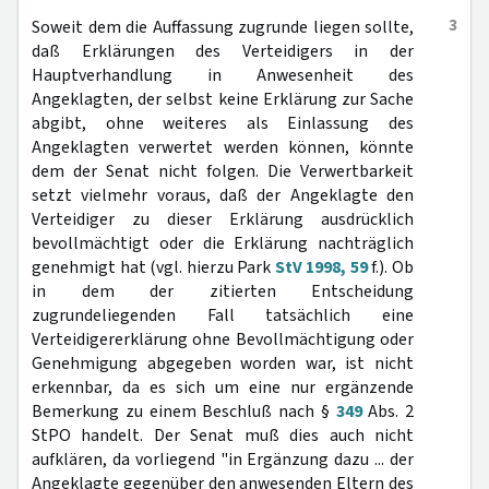
3
Soweit dem die Auffassung zugrunde liegen sollte,
daß Erklärungen des Verteidigers in der
Hauptverhandlung in Anwesenheit des
Angeklagten, der selbst keine Erklärung zur Sache
abgibt, ohne weiteres als Einlassung des
Angeklagten verwertet werden können, könnte
dem der Senat nicht folgen. Die Verwertbarkeit
setzt vielmehr voraus, daß der Angeklagte den
Verteidiger zu dieser Erklärung ausdrücklich
bevollmächtigt oder die Erklärung nachträglich
genehmigt hat (vgl. hierzu Park
StV 1998, 59
f.). Ob
in dem der zitierten Entscheidung
zugrundeliegenden Fall tatsächlich eine
Verteidigererklärung ohne Bevollmächtigung oder
Genehmigung abgegeben worden war, ist nicht
erkennbar, da es sich um eine nur ergänzende
Bemerkung zu einem Beschluß nach §
349
Abs. 2
StPO handelt. Der Senat muß dies auch nicht
aufklären, da vorliegend "in Ergänzung dazu ... der
Angeklagte gegenüber den anwesenden Eltern des