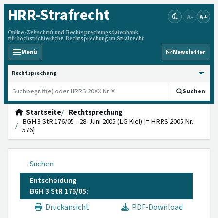
HRR
-Strafrecht
A-
A+
Online-Zeitschrift und Rechtsprechungsdatenbank
für höchstrichterliche Rechtsprechung im Strafrecht
Menü
Newsletter
HRRS durchsuchen
Suchen
Startseite
Rechtsprechung
BGH 3 StR 176/05 - 28. Juni 2005 (LG Kiel) [= HRRS 2005 Nr.
576]
Suchen
Entscheidung
BGH 3 StR 176/05:
Druckansicht
PDF-Download