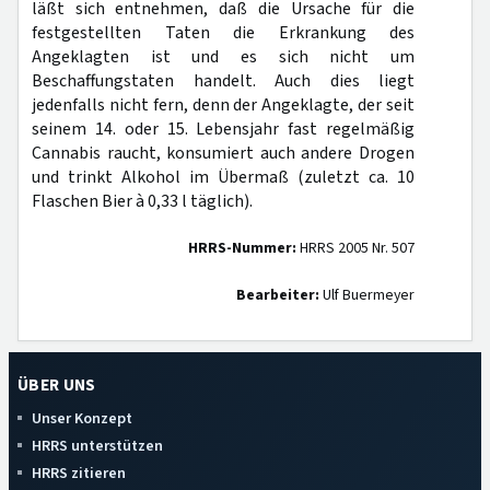
läßt sich entnehmen, daß die Ursache für die
festgestellten Taten die Erkrankung des
Angeklagten ist und es sich nicht um
Beschaffungstaten handelt. Auch dies liegt
jedenfalls nicht fern, denn der Angeklagte, der seit
seinem 14. oder 15. Lebensjahr fast regelmäßig
Cannabis raucht, konsumiert auch andere Drogen
und trinkt Alkohol im Übermaß (zuletzt ca. 10
Flaschen Bier à 0,33 l täglich).
HRRS-Nummer:
HRRS 2005 Nr. 507
Bearbeiter:
Ulf Buermeyer
ÜBER UNS
Unser Konzept
HRRS unterstützen
HRRS zitieren