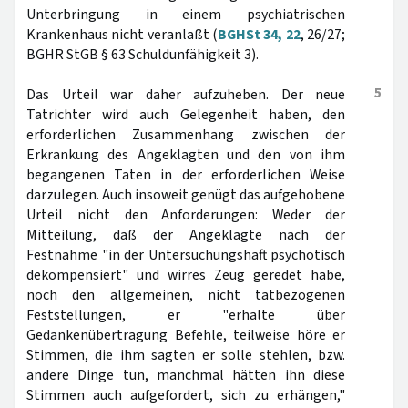
Unterbringung in einem psychiatrischen
Krankenhaus nicht veranlaßt (
BGHSt 34, 22
, 26/27;
BGHR StGB § 63 Schuldunfähigkeit 3).
5
Das Urteil war daher aufzuheben. Der neue
Tatrichter wird auch Gelegenheit haben, den
erforderlichen Zusammenhang zwischen der
Erkrankung des Angeklagten und den von ihm
begangenen Taten in der erforderlichen Weise
darzulegen. Auch insoweit genügt das aufgehobene
Urteil nicht den Anforderungen: Weder der
Mitteilung, daß der Angeklagte nach der
Festnahme "in der Untersuchungshaft psychotisch
dekompensiert" und wirres Zeug geredet habe,
noch den allgemeinen, nicht tatbezogenen
Feststellungen, er "erhalte über
Gedankenübertragung Befehle, teilweise höre er
Stimmen, die ihm sagten er solle stehlen, bzw.
andere Dinge tun, manchmal hätten ihn diese
Stimmen auch aufgefordert, sich zu erhängen,"