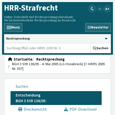
HRR
-Strafrecht
A-
A+
Online-Zeitschrift und Rechtsprechungsdatenbank
für höchstrichterliche Rechtsprechung im Strafrecht
Menü
Newsletter
HRRS durchsuchen
Suchen
Startseite
Rechtsprechung
BGH 3 StR 136/05 - 4. Mai 2005 (LG Osnabrück) [= HRRS 2005
Nr. 507]
Suchen
Entscheidung
BGH 3 StR 136/05:
Druckansicht
PDF-Download