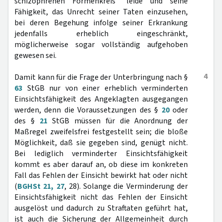
schizophrenen Formenkreis" leide und seine
Fähigkeit, das Unrecht seiner Taten einzusehen,
bei deren Begehung infolge seiner Erkrankung
jedenfalls erheblich eingeschränkt,
möglicherweise sogar vollständig aufgehoben
gewesen sei.
4
Damit kann für die Frage der Unterbringung nach §
63
StGB nur von einer erheblich verminderten
Einsichtsfähigkeit des Angeklagten ausgegangen
werden, denn die Voraussetzungen des §
20
oder
des §
21
StGB müssen für die Anordnung der
Maßregel zweifelsfrei festgestellt sein; die bloße
Möglichkeit, daß sie gegeben sind, genügt nicht.
Bei lediglich verminderter Einsichtsfähigkeit
kommt es aber darauf an, ob diese im konkreten
Fall das Fehlen der Einsicht bewirkt hat oder nicht
(
BGHSt 21, 27
, 28). Solange die Verminderung der
Einsichtsfähigkeit nicht das Fehlen der Einsicht
ausgelöst und dadurch zu Straftaten geführt hat,
ist auch die Sicherung der Allgemeinheit durch