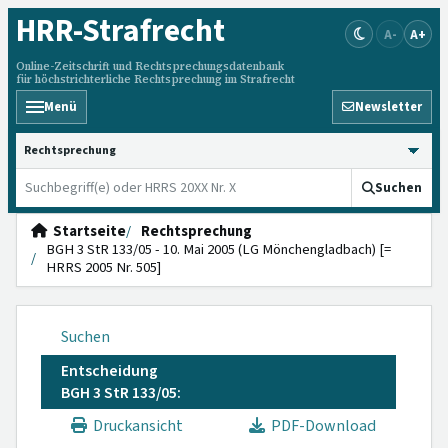
HRR
-Strafrecht
A-
A+
Online-Zeitschrift und Rechtsprechungsdatenbank
für höchstrichterliche Rechtsprechung im Strafrecht
Menü
Newsletter
HRRS durchsuchen
Suchen
Startseite
Rechtsprechung
BGH 3 StR 133/05 - 10. Mai 2005 (LG Mönchengladbach) [=
HRRS 2005 Nr. 505]
Suchen
Entscheidung
BGH 3 StR 133/05:
Druckansicht
PDF-Download