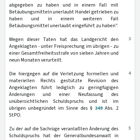
abgegeben zu haben und in einem Fall mit
Betäubungsmitteln unerlaubt Handel getrieben zu
haben und in einem weiteren Fall
Betäubungsmittel unerlaubt eingeführt zu haben".
3
Wegen dieser Taten hat das Landgericht den
Angeklagten - unter Freisprechung im übrigen - zu
einer Gesamtfreiheitsstrafe von sieben Jahren und
neun Monaten verurteilt.
4
Die hiergegen auf die Verletzung formellen und
materiellen Rechts gestützte Revision des
Angeklagten führt lediglich zu geringfügigen
Änderungen und einer Neufassung des
unübersichtlichen Schuldspruchs und ist im
übrigen unbegründet im Sinne des §
349
Abs. 2
StPO.
5
Zu der auf die Sachrüge veranlaßten Änderung des
Schuldspruchs hat der Generalbundesanwalt in