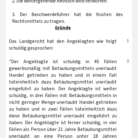
2. Die weitergehende Revision wird verworfen.
3. Der Beschwerdeführer hat die Kosten des
Rechtsmittels zu tragen.
Gründe
1
Das Landgericht hat den Angeklagten wie folgt
schuldig gesprochen:
2
"Der Angeklagte ist schuldig in 45 Fällen
gewerbsmäßig mit Betäubungsmitteln unerlaubt
Handel getrieben zu haben und in einem Fall
tateinheitlich dazu Betäubungsmittel unerlaubt
eingeführt zu haben. Der Angeklagte ist weiter
schuldig, in drei Fällen mit Betäubungsmitteln in
nicht geringer Menge unerlaubt Handel getrieben
zu haben und in zwei Fällen tateinheitlich dazu
diese Betäubungsmittel unerlaubt eingeführt zu
haben. Der Angeklagte ist ferner schuldig, in vier
Fällen als Person über 21 Jahre Betäubungsmittel
unerlaubt an eine Person unter 18 Jahren