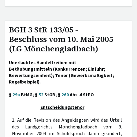
BGH 3 StR 133/05 -
Beschluss vom 10. Mai 2005
(LG Mönchengladbach)
Unerlaubtes Handeltreiben mit
Betäubungsmitteln (Konkurrenzen; Einfuhr;
Bewertungseinheit); Tenor (Gewerbsmäßigkeit;
Regelbeispiel).
§
29a
BtMG; §
52
StGB; §
260
Abs. 4 StPO
Entscheidungstenor
1. Auf die Revision des Angeklagten wird das Urteil
des Landgerichts Mönchengladbach vom 9.
November 2004 im Schuldspruch dahin geändert,